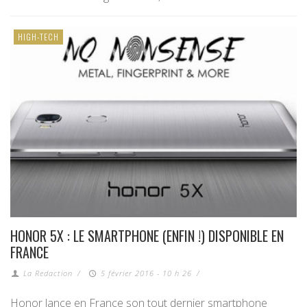
HIGH-TECH
HONOR 5X : LE SMARTPHONE (ENFIN !) DISPONIBLE EN
FRANCE
La Redaction
/
5 février 2016 - 10 h 26
/
Honor lance en France son tout dernier smartphone