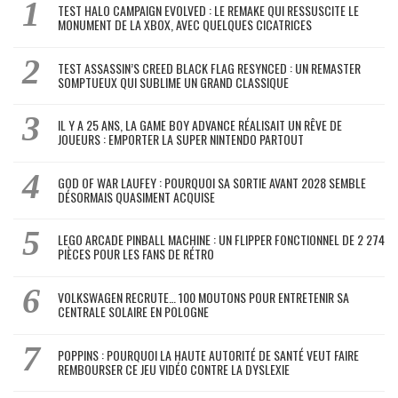
TEST HALO CAMPAIGN EVOLVED : LE REMAKE QUI RESSUSCITE LE
MONUMENT DE LA XBOX, AVEC QUELQUES CICATRICES
TEST ASSASSIN’S CREED BLACK FLAG RESYNCED : UN REMASTER
SOMPTUEUX QUI SUBLIME UN GRAND CLASSIQUE
IL Y A 25 ANS, LA GAME BOY ADVANCE RÉALISAIT UN RÊVE DE
JOUEURS : EMPORTER LA SUPER NINTENDO PARTOUT
GOD OF WAR LAUFEY : POURQUOI SA SORTIE AVANT 2028 SEMBLE
DÉSORMAIS QUASIMENT ACQUISE
LEGO ARCADE PINBALL MACHINE : UN FLIPPER FONCTIONNEL DE 2 274
PIÈCES POUR LES FANS DE RÉTRO
VOLKSWAGEN RECRUTE… 100 MOUTONS POUR ENTRETENIR SA
CENTRALE SOLAIRE EN POLOGNE
POPPINS : POURQUOI LA HAUTE AUTORITÉ DE SANTÉ VEUT FAIRE
REMBOURSER CE JEU VIDÉO CONTRE LA DYSLEXIE