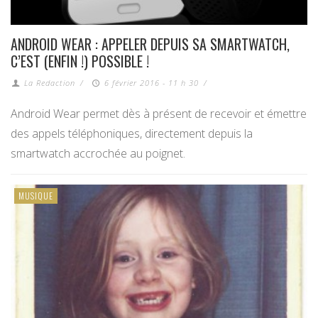
ANDROID WEAR : APPELER DEPUIS SA SMARTWATCH,
C’EST (ENFIN !) POSSIBLE !
La Redaction
/
6 février 2016 - 11 h 30
/
Android Wear permet dès à présent de recevoir et émettre
des appels téléphoniques, directement depuis la
smartwatch accrochée au poignet.
MUSIQUE