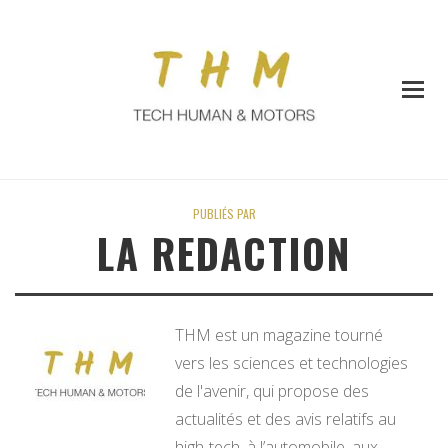
PUBLIÉS PAR
LA REDACTION
THM est un magazine tourné
vers les sciences et technologies
de l'avenir, qui propose des
actualités et des avis relatifs au
high-tech, à l’automobile, aux