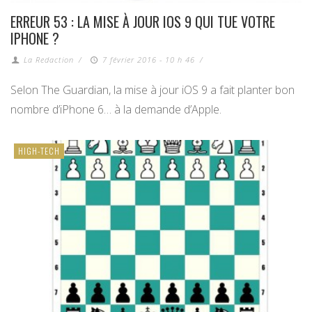
ERREUR 53 : LA MISE À JOUR IOS 9 QUI TUE VOTRE
IPHONE ?
La Redaction
/
7 février 2016 - 10 h 46
/
Selon The Guardian, la mise à jour iOS 9 a fait planter bon
nombre d’iPhone 6… à la demande d’Apple.
HIGH-TECH