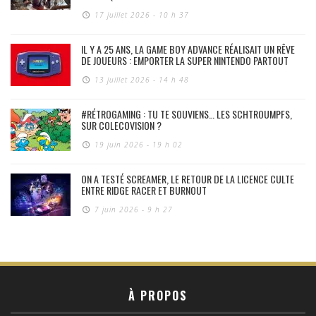
17 juillet 2026 - 10 h 37
IL Y A 25 ANS, LA GAME BOY ADVANCE RÉALISAIT UN RÊVE
DE JOUEURS : EMPORTER LA SUPER NINTENDO PARTOUT
13 juillet 2026 - 14 h 48
#RÉTROGAMING : TU TE SOUVIENS… LES SCHTROUMPFS,
SUR COLECOVISION ?
19 juin 2026 - 19 h 02
ON A TESTÉ SCREAMER, LE RETOUR DE LA LICENCE CULTE
ENTRE RIDGE RACER ET BURNOUT
7 juin 2026 - 9 h 27
À PROPOS