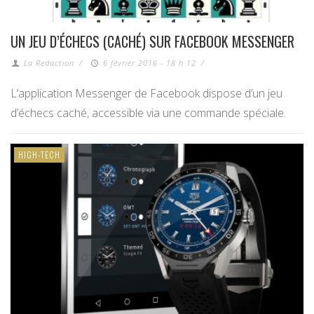
UN JEU D’ÉCHECS (CACHÉ) SUR FACEBOOK MESSENGER
La Redaction
/
6 février 2016 - 18 h 12
/
L’application Messenger de Facebook dispose d’un jeu
d’échecs caché, accessible via une commande spéciale.
HIGH-TECH