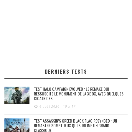
DERNIERS TESTS
TEST HALO CAMPAIGN EVOLVED : LE REMAKE QUI
RESSUSCITE LE MONUMENT DE LA XBOX, AVEC QUELQUES
CICATRICES
4 août 2026 - 10 h 17
TEST ASSASSIN’S CREED BLACK FLAG RESYNCED : UN
REMASTER SOMPTUEUX QUI SUBLIME UN GRAND
CLASSIQUE