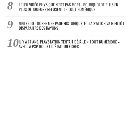
LE JEU VIDÉO PHYSIQUE N’EST PAS MORT ! POURQUOI DE PLUS EN
PLUS DE JOUEURS REFUSENT LE TOUT NUMÉRIQUE
NINTENDO TOURNE UNE PAGE HISTORIQUE, ET LA SWITCH VA BIENTÔT
DISPARAÎTRE DES RAYONS
IL Y A 17 ANS, PLAYSTATION TENTAIT DÉJÀ LE « TOUT NUMÉRIQUE »
AVEC LA PSP GO… ET C’ÉTAIT UN ÉCHEC