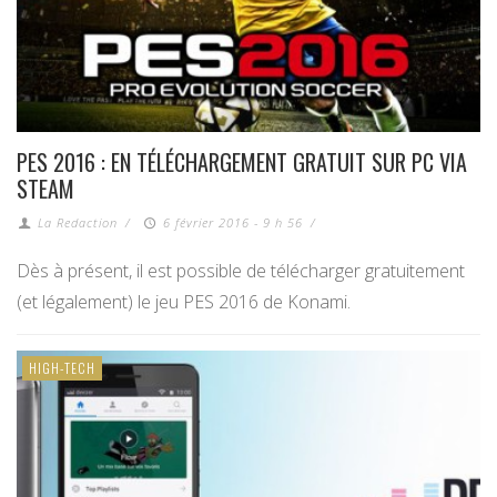
PES 2016 : EN TÉLÉCHARGEMENT GRATUIT SUR PC VIA
STEAM
La Redaction
/
6 février 2016 - 9 h 56
/
Dès à présent, il est possible de télécharger gratuitement
(et légalement) le jeu PES 2016 de Konami.
HIGH-TECH