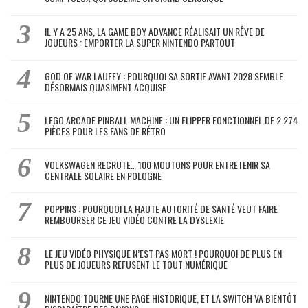
IL Y A 25 ANS, LA GAME BOY ADVANCE RÉALISAIT UN RÊVE DE
JOUEURS : EMPORTER LA SUPER NINTENDO PARTOUT
GOD OF WAR LAUFEY : POURQUOI SA SORTIE AVANT 2028 SEMBLE
DÉSORMAIS QUASIMENT ACQUISE
LEGO ARCADE PINBALL MACHINE : UN FLIPPER FONCTIONNEL DE 2 274
PIÈCES POUR LES FANS DE RÉTRO
VOLKSWAGEN RECRUTE… 100 MOUTONS POUR ENTRETENIR SA
CENTRALE SOLAIRE EN POLOGNE
POPPINS : POURQUOI LA HAUTE AUTORITÉ DE SANTÉ VEUT FAIRE
REMBOURSER CE JEU VIDÉO CONTRE LA DYSLEXIE
LE JEU VIDÉO PHYSIQUE N’EST PAS MORT ! POURQUOI DE PLUS EN
PLUS DE JOUEURS REFUSENT LE TOUT NUMÉRIQUE
NINTENDO TOURNE UNE PAGE HISTORIQUE, ET LA SWITCH VA BIENTÔT