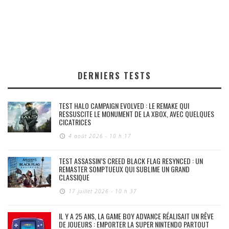
DERNIERS TESTS
TEST HALO CAMPAIGN EVOLVED : LE REMAKE QUI
RESSUSCITE LE MONUMENT DE LA XBOX, AVEC QUELQUES
CICATRICES
4 août 2026 - 10 h 17
TEST ASSASSIN’S CREED BLACK FLAG RESYNCED : UN
REMASTER SOMPTUEUX QUI SUBLIME UN GRAND
CLASSIQUE
17 juillet 2026 - 10 h 37
IL Y A 25 ANS, LA GAME BOY ADVANCE RÉALISAIT UN RÊVE
DE JOUEURS : EMPORTER LA SUPER NINTENDO PARTOUT