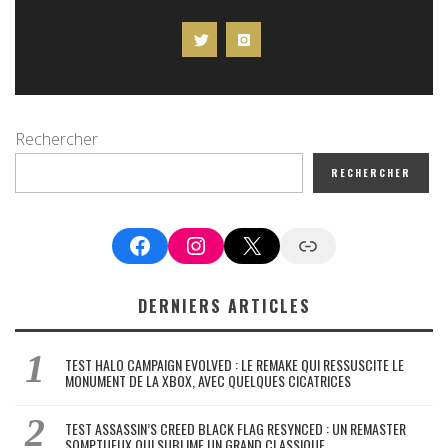
Rechercher
RECHERCHER
Facebook
Instagram
X
Google News
DERNIERS ARTICLES
TEST HALO CAMPAIGN EVOLVED : LE REMAKE QUI RESSUSCITE LE
MONUMENT DE LA XBOX, AVEC QUELQUES CICATRICES
TEST ASSASSIN’S CREED BLACK FLAG RESYNCED : UN REMASTER
SOMPTUEUX QUI SUBLIME UN GRAND CLASSIQUE