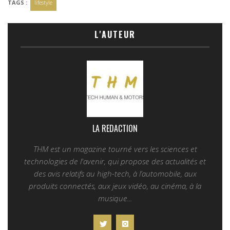
TAGS :
lifestyle
L'AUTEUR
LA REDACTION
THM est un magazine tourné vers les sciences et
technologies de l'avenir, qui propose des actualités et
des avis relatifs au high-tech, à l’automobile, aux
produits connectés, aux jeux vidéo, au cinéma, à la
musique...