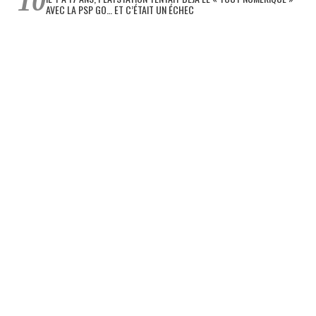
AVEC LA PSP GO… ET C’ÉTAIT UN ÉCHEC