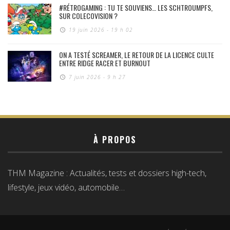
#RÉTROGAMING : TU TE SOUVIENS… LES SCHTROUMPFS,
SUR COLECOVISION ?
19 juin 2026 - 19 h 02
ON A TESTÉ SCREAMER, LE RETOUR DE LA LICENCE CULTE
ENTRE RIDGE RACER ET BURNOUT
7 juin 2026 - 9 h 27
À PROPOS
THM Magazine : Actualités, tests et dossiers high-tech,
lifestyle, jeux vidéo, automobile…