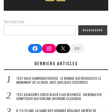
Rechercher
RECHERCHER
Facebook
Instagram
X
Google News
DERNIERS ARTICLES
TEST HALO CAMPAIGN EVOLVED : LE REMAKE QUI RESSUSCITE LE
MONUMENT DE LA XBOX, AVEC QUELQUES CICATRICES
TEST ASSASSIN’S CREED BLACK FLAG RESYNCED : UN REMASTER
SOMPTUEUX QUI SUBLIME UN GRAND CLASSIQUE
IL Y A 25 ANS, LA GAME BOY ADVANCE RÉALISAIT UN RÊVE DE