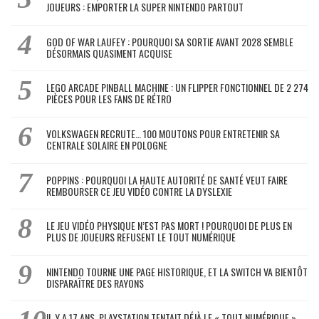
JOUEURS : EMPORTER LA SUPER NINTENDO PARTOUT
GOD OF WAR LAUFEY : POURQUOI SA SORTIE AVANT 2028 SEMBLE
DÉSORMAIS QUASIMENT ACQUISE
LEGO ARCADE PINBALL MACHINE : UN FLIPPER FONCTIONNEL DE 2 274
PIÈCES POUR LES FANS DE RÉTRO
VOLKSWAGEN RECRUTE… 100 MOUTONS POUR ENTRETENIR SA
CENTRALE SOLAIRE EN POLOGNE
POPPINS : POURQUOI LA HAUTE AUTORITÉ DE SANTÉ VEUT FAIRE
REMBOURSER CE JEU VIDÉO CONTRE LA DYSLEXIE
LE JEU VIDÉO PHYSIQUE N’EST PAS MORT ! POURQUOI DE PLUS EN
PLUS DE JOUEURS REFUSENT LE TOUT NUMÉRIQUE
NINTENDO TOURNE UNE PAGE HISTORIQUE, ET LA SWITCH VA BIENTÔT
DISPARAÎTRE DES RAYONS
IL Y A 17 ANS, PLAYSTATION TENTAIT DÉJÀ LE « TOUT NUMÉRIQUE »