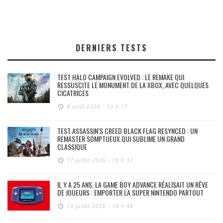
DERNIERS TESTS
TEST HALO CAMPAIGN EVOLVED : LE REMAKE QUI
RESSUSCITE LE MONUMENT DE LA XBOX, AVEC QUELQUES
CICATRICES
4 août 2026 - 10 h 17
TEST ASSASSIN’S CREED BLACK FLAG RESYNCED : UN
REMASTER SOMPTUEUX QUI SUBLIME UN GRAND
CLASSIQUE
17 juillet 2026 - 10 h 37
IL Y A 25 ANS, LA GAME BOY ADVANCE RÉALISAIT UN RÊVE
DE JOUEURS : EMPORTER LA SUPER NINTENDO PARTOUT
13 juillet 2026 - 14 h 48