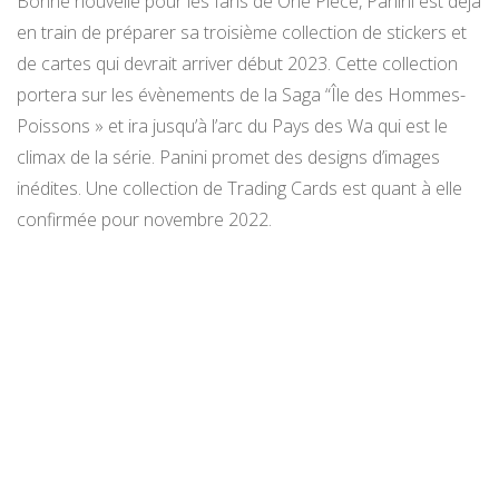
Bonne nouvelle pour les fans de One Piece, Panini est déjà
en train de préparer sa troisième collection de stickers et
de cartes qui devrait arriver début 2023. Cette collection
portera sur les évènements de la Saga “Île des Hommes-
Poissons » et ira jusqu’à l’arc du Pays des Wa qui est le
climax de la série. Panini promet des designs d’images
inédites. Une collection de Trading Cards est quant à elle
confirmée pour novembre 2022.