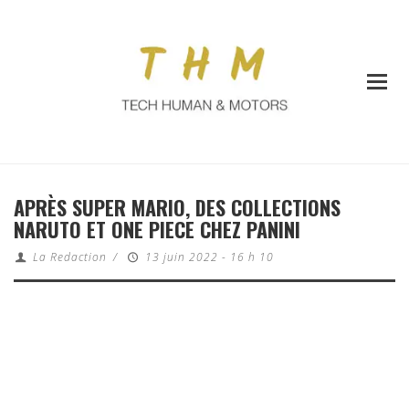
APRÈS SUPER MARIO, DES COLLECTIONS
NARUTO ET ONE PIECE CHEZ PANINI
La Redaction
/
13 juin 2022 - 16 h 10