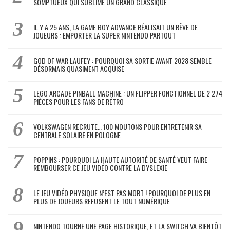
SOMPTUEUX QUI SUBLIME UN GRAND CLASSIQUE
IL Y A 25 ANS, LA GAME BOY ADVANCE RÉALISAIT UN RÊVE DE
JOUEURS : EMPORTER LA SUPER NINTENDO PARTOUT
GOD OF WAR LAUFEY : POURQUOI SA SORTIE AVANT 2028 SEMBLE
DÉSORMAIS QUASIMENT ACQUISE
LEGO ARCADE PINBALL MACHINE : UN FLIPPER FONCTIONNEL DE 2 274
PIÈCES POUR LES FANS DE RÉTRO
VOLKSWAGEN RECRUTE… 100 MOUTONS POUR ENTRETENIR SA
CENTRALE SOLAIRE EN POLOGNE
POPPINS : POURQUOI LA HAUTE AUTORITÉ DE SANTÉ VEUT FAIRE
REMBOURSER CE JEU VIDÉO CONTRE LA DYSLEXIE
LE JEU VIDÉO PHYSIQUE N’EST PAS MORT ! POURQUOI DE PLUS EN
PLUS DE JOUEURS REFUSENT LE TOUT NUMÉRIQUE
NINTENDO TOURNE UNE PAGE HISTORIQUE, ET LA SWITCH VA BIENTÔT