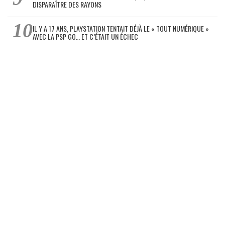
DISPARAÎTRE DES RAYONS
IL Y A 17 ANS, PLAYSTATION TENTAIT DÉJÀ LE « TOUT NUMÉRIQUE »
AVEC LA PSP GO… ET C’ÉTAIT UN ÉCHEC