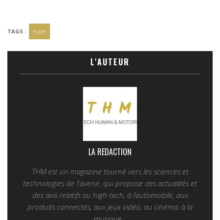
TAGS :
Apple
L'AUTEUR
LA REDACTION
THM est un magazine tourné vers les sciences et
technologies de l'avenir, qui propose des actualités et
des avis relatifs au high-tech, à l’automobile, aux
produits connectés, aux jeux vidéo, au cinéma, à la
musique...