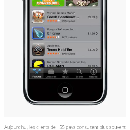
Aujourd’hui, les clients de 155 pays consultent plus souvent