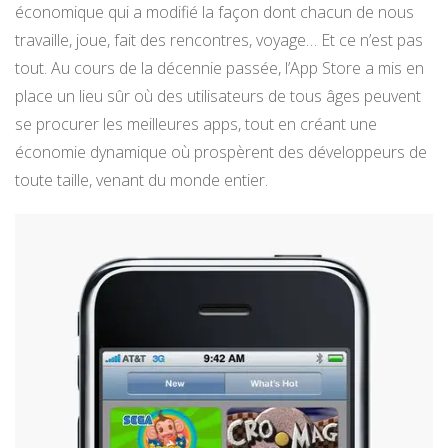
économique qui a modifié la façon dont chacun de nous
travaille, joue, fait des rencontres, voyage… Et ce n’est pas
tout. Au cours de la décennie passée, l’App Store a mis en
place un lieu sûr où des utilisateurs de tous âges peuvent
se procurer les meilleures apps, tout en créant une
économie dynamique où prospèrent des développeurs de
toute taille, venant du monde entier.