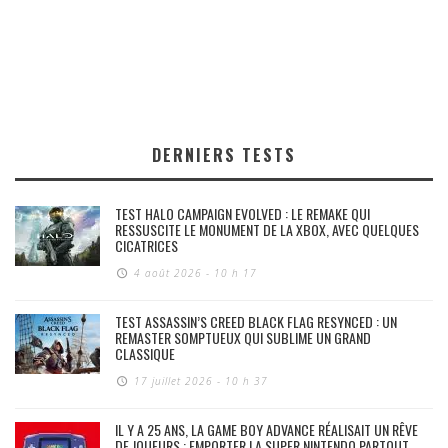
DERNIERS TESTS
TEST HALO CAMPAIGN EVOLVED : LE REMAKE QUI
RESSUSCITE LE MONUMENT DE LA XBOX, AVEC QUELQUES
CICATRICES
4 août 2026 - 10 h 17
TEST ASSASSIN’S CREED BLACK FLAG RESYNCED : UN
REMASTER SOMPTUEUX QUI SUBLIME UN GRAND
CLASSIQUE
17 juillet 2026 - 10 h 37
IL Y A 25 ANS, LA GAME BOY ADVANCE RÉALISAIT UN RÊVE
DE JOUEURS : EMPORTER LA SUPER NINTENDO PARTOUT