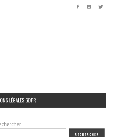
ONS LÉGALES GDPR
echercher
RECHERCHER