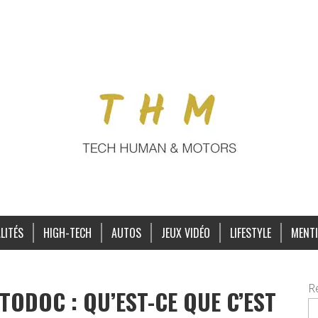
LITÉS
HIGH-TECH
AUTOS
JEUX VIDÉO
LIFESTYLE
MENTI
R
TODOC : QU’EST-CE QUE C’EST