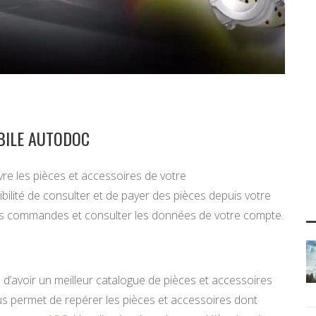
OBILE AUTODOC
re les pièces et accessoires de votre
ibilité de consulter et de payer des pièces depuis votre
vos commandes et consulter les données de votre compte.
d’avoir un meilleur catalogue de pièces et accessoires
us permet de repérer les pièces et accessoires dont