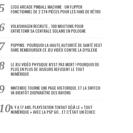
LEGO ARCADE PINBALL MACHINE : UN FLIPPER
FONCTIONNEL DE 2 274 PIÈCES POUR LES FANS DE RÉTRO
VOLKSWAGEN RECRUTE… 100 MOUTONS POUR
ENTRETENIR SA CENTRALE SOLAIRE EN POLOGNE
POPPINS : POURQUOI LA HAUTE AUTORITÉ DE SANTÉ VEUT
FAIRE REMBOURSER CE JEU VIDÉO CONTRE LA DYSLEXIE
LE JEU VIDÉO PHYSIQUE N’EST PAS MORT ! POURQUOI DE
PLUS EN PLUS DE JOUEURS REFUSENT LE TOUT
NUMÉRIQUE
NINTENDO TOURNE UNE PAGE HISTORIQUE, ET LA SWITCH
VA BIENTÔT DISPARAÎTRE DES RAYONS
IL Y A 17 ANS, PLAYSTATION TENTAIT DÉJÀ LE « TOUT
NUMÉRIQUE » AVEC LA PSP GO… ET C’ÉTAIT UN ÉCHEC