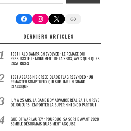
Facebook
Instagram
X
Google News
DERNIERS ARTICLES
TEST HALO CAMPAIGN EVOLVED : LE REMAKE QUI
RESSUSCITE LE MONUMENT DE LA XBOX, AVEC QUELQUES
CICATRICES
TEST ASSASSIN’S CREED BLACK FLAG RESYNCED : UN
REMASTER SOMPTUEUX QUI SUBLIME UN GRAND
CLASSIQUE
IL Y A 25 ANS, LA GAME BOY ADVANCE RÉALISAIT UN RÊVE
DE JOUEURS : EMPORTER LA SUPER NINTENDO PARTOUT
GOD OF WAR LAUFEY : POURQUOI SA SORTIE AVANT 2028
SEMBLE DÉSORMAIS QUASIMENT ACQUISE