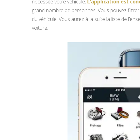
nécessite votre véhicule.
L’application est con
grand nombre de personnes. Vous pouvez filtrer
du véhicule. Vous aurez à la suite la liste de l’e
voiture.