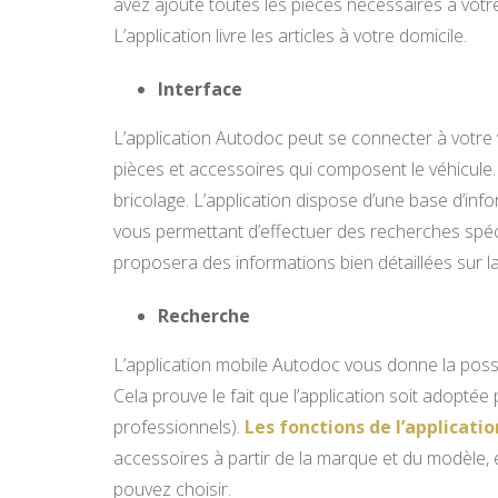
avez ajouté toutes les pièces nécessaires à votr
L’application livre les articles à votre domicile.
Interface
L’application Autodoc peut se connecter à votre
pièces et accessoires qui composent le véhicule.
bricolage. L’application dispose d’une base d’inf
vous permettant d’effectuer des recherches spécif
proposera des informations bien détaillées sur la
Recherche
L’application mobile Autodoc vous donne la possi
Cela prouve le fait que l’application soit ado
professionnels).
Les fonctions de l’applicat
accessoires à partir de la marque et du modèle, e
pouvez choisir.