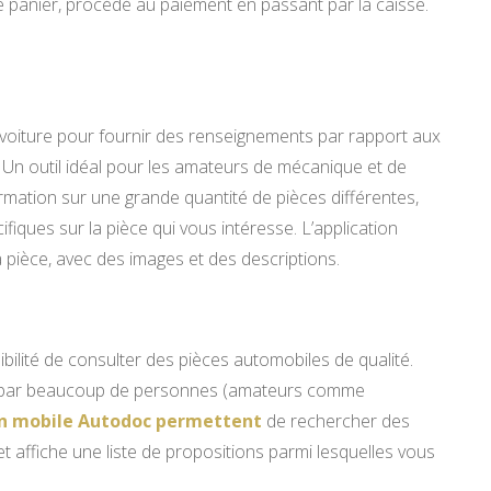
e panier, procédé au paiement en passant par la caisse.
 voiture pour fournir des renseignements par rapport aux
 Un outil idéal pour les amateurs de mécanique et de
ormation sur une grande quantité de pièces différentes,
iques sur la pièce qui vous intéresse. L’application
 pièce, avec des images et des descriptions.
bilité de consulter des pièces automobiles de qualité.
ptée par beaucoup de personnes (amateurs comme
ion mobile Autodoc permettent
de rechercher des
t affiche une liste de propositions parmi lesquelles vous