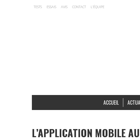
TESTS
ESSAIS
AVIS
CONTACT
L’ÉQUIPE
ACCUEIL
ACTUA
L’APPLICATION MOBILE AU