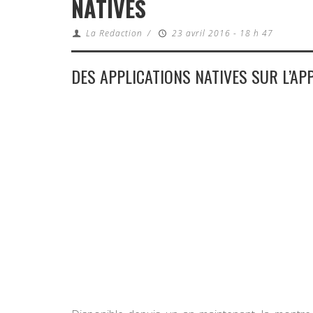
NATIVES
La Redaction
/
23 avril 2016 - 18 h 47
DES APPLICATIONS NATIVES SUR L’AP