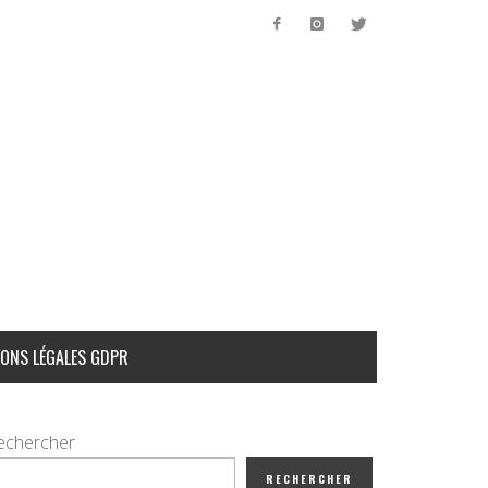
ONS LÉGALES GDPR
echercher
RECHERCHER