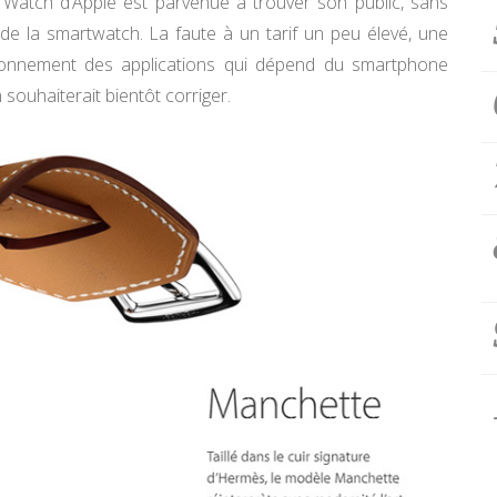
 Watch d’Apple est parvenue à trouver son public, sans
de la smartwatch. La faute à un tarif un peu élevé, une
tionnement des applications qui dépend du smartphone
 souhaiterait bientôt corriger.