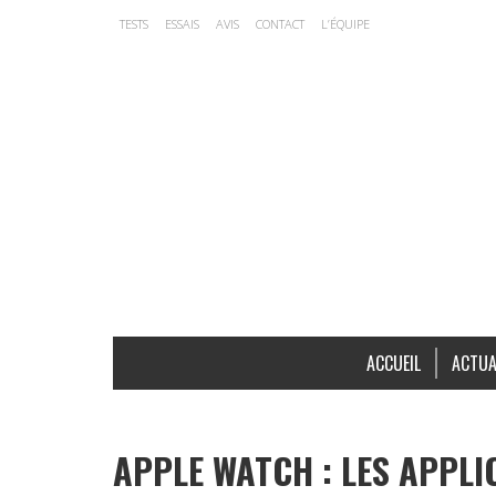
TESTS
ESSAIS
AVIS
CONTACT
L’ÉQUIPE
ACCUEIL
ACTUA
APPLE WATCH : LES APPL