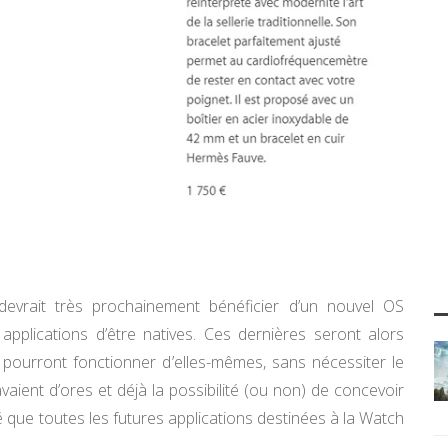
 devrait très prochainement bénéficier d’un nouvel OS
pplications d’être natives. Ces dernières seront alors
t pourront fonctionner d’elles-mêmes, sans nécessiter le
ient d’ores et déjà la possibilité (ou non) de concevoir
 que toutes les futures applications destinées à la Watch