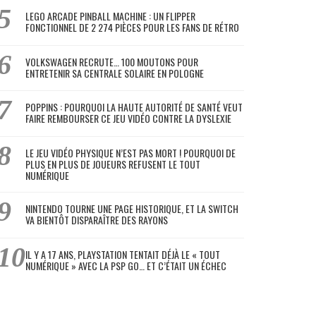
LEGO ARCADE PINBALL MACHINE : UN FLIPPER
FONCTIONNEL DE 2 274 PIÈCES POUR LES FANS DE RÉTRO
VOLKSWAGEN RECRUTE… 100 MOUTONS POUR
ENTRETENIR SA CENTRALE SOLAIRE EN POLOGNE
POPPINS : POURQUOI LA HAUTE AUTORITÉ DE SANTÉ VEUT
FAIRE REMBOURSER CE JEU VIDÉO CONTRE LA DYSLEXIE
LE JEU VIDÉO PHYSIQUE N’EST PAS MORT ! POURQUOI DE
PLUS EN PLUS DE JOUEURS REFUSENT LE TOUT
NUMÉRIQUE
NINTENDO TOURNE UNE PAGE HISTORIQUE, ET LA SWITCH
VA BIENTÔT DISPARAÎTRE DES RAYONS
IL Y A 17 ANS, PLAYSTATION TENTAIT DÉJÀ LE « TOUT
NUMÉRIQUE » AVEC LA PSP GO… ET C’ÉTAIT UN ÉCHEC