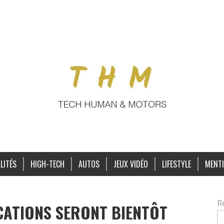
LITÉS
HIGH-TECH
AUTOS
JEUX VIDÉO
LIFESTYLE
MENTI
R
ICATIONS SERONT BIENTÔT