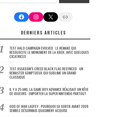
Facebook
Instagram
X
Google News
DERNIERS ARTICLES
TEST HALO CAMPAIGN EVOLVED : LE REMAKE QUI
RESSUSCITE LE MONUMENT DE LA XBOX, AVEC QUELQUES
CICATRICES
TEST ASSASSIN’S CREED BLACK FLAG RESYNCED : UN
REMASTER SOMPTUEUX QUI SUBLIME UN GRAND
CLASSIQUE
IL Y A 25 ANS, LA GAME BOY ADVANCE RÉALISAIT UN RÊVE
DE JOUEURS : EMPORTER LA SUPER NINTENDO PARTOUT
GOD OF WAR LAUFEY : POURQUOI SA SORTIE AVANT 2028
SEMBLE DÉSORMAIS QUASIMENT ACQUISE