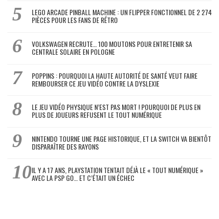
LEGO ARCADE PINBALL MACHINE : UN FLIPPER FONCTIONNEL DE 2 274
PIÈCES POUR LES FANS DE RÉTRO
VOLKSWAGEN RECRUTE… 100 MOUTONS POUR ENTRETENIR SA
CENTRALE SOLAIRE EN POLOGNE
POPPINS : POURQUOI LA HAUTE AUTORITÉ DE SANTÉ VEUT FAIRE
REMBOURSER CE JEU VIDÉO CONTRE LA DYSLEXIE
LE JEU VIDÉO PHYSIQUE N’EST PAS MORT ! POURQUOI DE PLUS EN
PLUS DE JOUEURS REFUSENT LE TOUT NUMÉRIQUE
NINTENDO TOURNE UNE PAGE HISTORIQUE, ET LA SWITCH VA BIENTÔT
DISPARAÎTRE DES RAYONS
IL Y A 17 ANS, PLAYSTATION TENTAIT DÉJÀ LE « TOUT NUMÉRIQUE »
AVEC LA PSP GO… ET C’ÉTAIT UN ÉCHEC