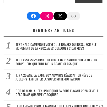
Facebook
Instagram
X
Google News
DERNIERS ARTICLES
TEST HALO CAMPAIGN EVOLVED : LE REMAKE QUI RESSUSCITE LE
MONUMENT DE LA XBOX, AVEC QUELQUES CICATRICES
TEST ASSASSIN’S CREED BLACK FLAG RESYNCED : UN REMASTER
SOMPTUEUX QUI SUBLIME UN GRAND CLASSIQUE
IL Y A 25 ANS, LA GAME BOY ADVANCE RÉALISAIT UN RÊVE DE
JOUEURS : EMPORTER LA SUPER NINTENDO PARTOUT
GOD OF WAR LAUFEY : POURQUOI SA SORTIE AVANT 2028 SEMBLE
DÉSORMAIS QUASIMENT ACQUISE
LEGO ARCADE PINBALL MACHINE : UN FLIPPER FONCTIONNEL DE 2 274