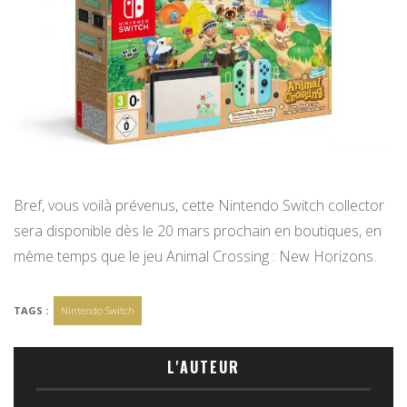
Bref, vous voilà prévenus, cette Nintendo Switch collector
sera disponible dès le 20 mars prochain en boutiques, en
même temps que le jeu Animal Crossing : New Horizons.
TAGS :
Nintendo Switch
L'AUTEUR