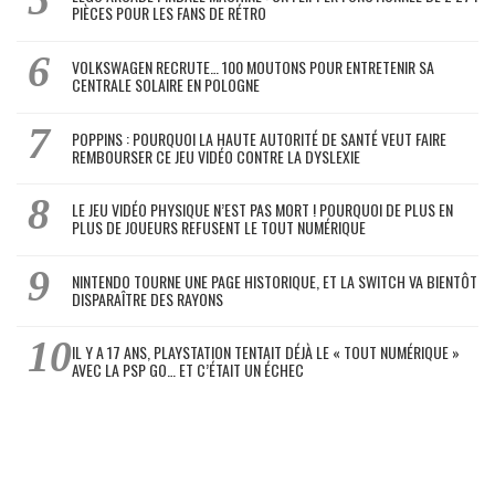
PIÈCES POUR LES FANS DE RÉTRO
VOLKSWAGEN RECRUTE… 100 MOUTONS POUR ENTRETENIR SA
CENTRALE SOLAIRE EN POLOGNE
POPPINS : POURQUOI LA HAUTE AUTORITÉ DE SANTÉ VEUT FAIRE
REMBOURSER CE JEU VIDÉO CONTRE LA DYSLEXIE
LE JEU VIDÉO PHYSIQUE N’EST PAS MORT ! POURQUOI DE PLUS EN
PLUS DE JOUEURS REFUSENT LE TOUT NUMÉRIQUE
NINTENDO TOURNE UNE PAGE HISTORIQUE, ET LA SWITCH VA BIENTÔT
DISPARAÎTRE DES RAYONS
IL Y A 17 ANS, PLAYSTATION TENTAIT DÉJÀ LE « TOUT NUMÉRIQUE »
AVEC LA PSP GO… ET C’ÉTAIT UN ÉCHEC