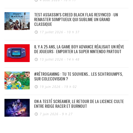
4 août 2026 - 10 h 17
TEST ASSASSIN’S CREED BLACK FLAG RESYNCED : UN
REMASTER SOMPTUEUX QUI SUBLIME UN GRAND
CLASSIQUE
17 juillet 2026 - 10 h 37
IL Y A 25 ANS, LA GAME BOY ADVANCE RÉALISAIT UN RÊVE
DE JOUEURS : EMPORTER LA SUPER NINTENDO PARTOUT
13 juillet 2026 - 14 h 48
#RÉTROGAMING : TU TE SOUVIENS… LES SCHTROUMPFS,
SUR COLECOVISION ?
19 juin 2026 - 19 h 02
ON A TESTÉ SCREAMER, LE RETOUR DE LA LICENCE CULTE
ENTRE RIDGE RACER ET BURNOUT
7 juin 2026 - 9 h 27