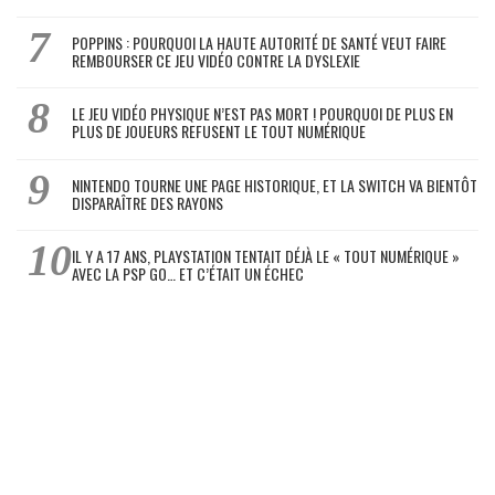
POPPINS : POURQUOI LA HAUTE AUTORITÉ DE SANTÉ VEUT FAIRE
REMBOURSER CE JEU VIDÉO CONTRE LA DYSLEXIE
LE JEU VIDÉO PHYSIQUE N’EST PAS MORT ! POURQUOI DE PLUS EN
PLUS DE JOUEURS REFUSENT LE TOUT NUMÉRIQUE
NINTENDO TOURNE UNE PAGE HISTORIQUE, ET LA SWITCH VA BIENTÔT
DISPARAÎTRE DES RAYONS
IL Y A 17 ANS, PLAYSTATION TENTAIT DÉJÀ LE « TOUT NUMÉRIQUE »
AVEC LA PSP GO… ET C’ÉTAIT UN ÉCHEC