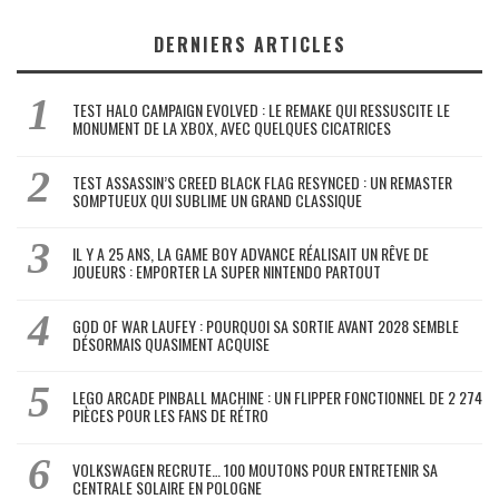
DERNIERS ARTICLES
TEST HALO CAMPAIGN EVOLVED : LE REMAKE QUI RESSUSCITE LE
MONUMENT DE LA XBOX, AVEC QUELQUES CICATRICES
TEST ASSASSIN’S CREED BLACK FLAG RESYNCED : UN REMASTER
SOMPTUEUX QUI SUBLIME UN GRAND CLASSIQUE
IL Y A 25 ANS, LA GAME BOY ADVANCE RÉALISAIT UN RÊVE DE
JOUEURS : EMPORTER LA SUPER NINTENDO PARTOUT
GOD OF WAR LAUFEY : POURQUOI SA SORTIE AVANT 2028 SEMBLE
DÉSORMAIS QUASIMENT ACQUISE
LEGO ARCADE PINBALL MACHINE : UN FLIPPER FONCTIONNEL DE 2 274
PIÈCES POUR LES FANS DE RÉTRO
VOLKSWAGEN RECRUTE… 100 MOUTONS POUR ENTRETENIR SA
CENTRALE SOLAIRE EN POLOGNE