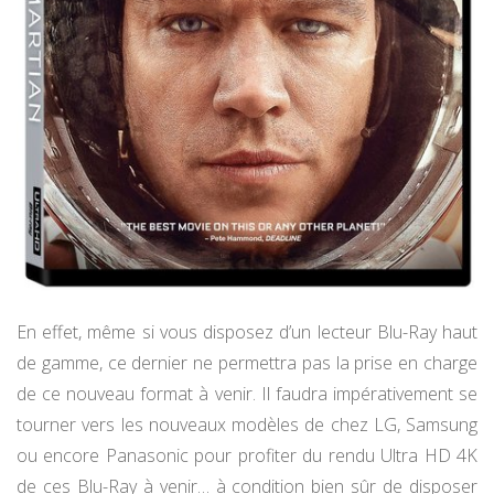
En effet, même si vous disposez d’un lecteur Blu-Ray haut
de gamme, ce dernier ne permettra pas la prise en charge
de ce nouveau format à venir. Il faudra impérativement se
tourner vers les nouveaux modèles de chez LG, Samsung
ou encore Panasonic pour profiter du rendu Ultra HD 4K
de ces Blu-Ray à venir… à condition bien sûr de disposer