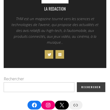
LA REDACTION
THM est un magazine tourné vers les sciences et
technologies de l'avenir, qui propose des actualités et
des avis relatifs au high-tech, à l’automobile, aux
produits connectés, aux jeux vidéo, au cinéma, à la
musique...
Rechercher
RECHERCHER
Facebook
Instagram
X
Google News