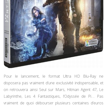
Pour le lancement, le format Ultra HD Blu-Ray ne
disposera pas vraiment d’une exclusivité indispensable, et
on retrouvera ainsi Seul sur Mars, Hitman Agent 47, Le
Labyrinthe, Les 4 Fantastiques, l’Odyssée de Pi…. Pas
vraiment de quoi débourser plusieurs centaines d’euros