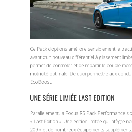
Ce Pack d’options améliore sensiblement la traction
avant d’un nouveau différentiel à glissement limit
permet de contrôler et de répartir le couple mo
motricité optimale. De quoi permettre aux condu
EcoBoost.
UNE SÉRIE LIMIÉE LAST EDITION
Parallèlement, la Focus RS Pack Performance s’off
« Last Edition ». Une édition limitée qui intègre 
209 » et de nombreux équipements supplémentair