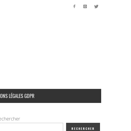
ONS LÉGALES GDPR
echercher
RECHERCHER