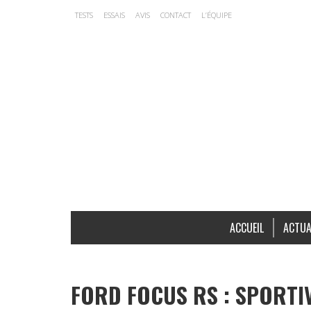
TESTS
ESSAIS
AVIS
CONTACT
L’ÉQUIPE
ACCUEIL
ACTUA
FORD FOCUS RS : SPORTIV