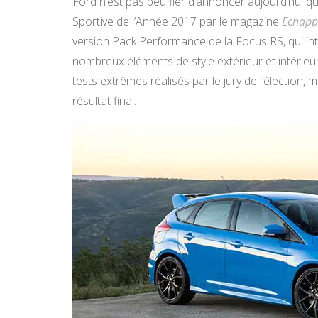
Ford n’est pas peu fier d’annoncer aujourd’hui q
Sportive de l’Année 2017 par le magazine
Echap
version Pack Performance de la Focus RS, qui intè
nombreux éléments de style extérieur et intérie
tests extrêmes réalisés par le jury de l’élection,
résultat final.