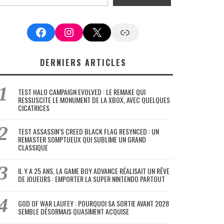
Facebook
Instagram
X
Google News
DERNIERS ARTICLES
TEST HALO CAMPAIGN EVOLVED : LE REMAKE QUI
RESSUSCITE LE MONUMENT DE LA XBOX, AVEC QUELQUES
CICATRICES
TEST ASSASSIN’S CREED BLACK FLAG RESYNCED : UN
REMASTER SOMPTUEUX QUI SUBLIME UN GRAND
CLASSIQUE
IL Y A 25 ANS, LA GAME BOY ADVANCE RÉALISAIT UN RÊVE
DE JOUEURS : EMPORTER LA SUPER NINTENDO PARTOUT
GOD OF WAR LAUFEY : POURQUOI SA SORTIE AVANT 2028
SEMBLE DÉSORMAIS QUASIMENT ACQUISE