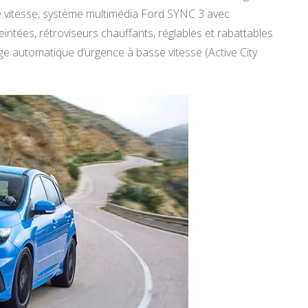
de vitesse, système multimédia Ford SYNC 3 avec
eintées, rétroviseurs chauffants, réglables et rabattables
ge automatique d’urgence à basse vitesse (Active City