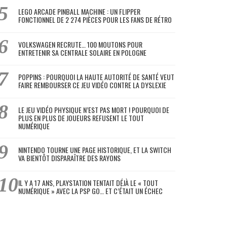
LEGO ARCADE PINBALL MACHINE : UN FLIPPER
FONCTIONNEL DE 2 274 PIÈCES POUR LES FANS DE RÉTRO
VOLKSWAGEN RECRUTE… 100 MOUTONS POUR
ENTRETENIR SA CENTRALE SOLAIRE EN POLOGNE
POPPINS : POURQUOI LA HAUTE AUTORITÉ DE SANTÉ VEUT
FAIRE REMBOURSER CE JEU VIDÉO CONTRE LA DYSLEXIE
LE JEU VIDÉO PHYSIQUE N’EST PAS MORT ! POURQUOI DE
PLUS EN PLUS DE JOUEURS REFUSENT LE TOUT
NUMÉRIQUE
NINTENDO TOURNE UNE PAGE HISTORIQUE, ET LA SWITCH
VA BIENTÔT DISPARAÎTRE DES RAYONS
IL Y A 17 ANS, PLAYSTATION TENTAIT DÉJÀ LE « TOUT
NUMÉRIQUE » AVEC LA PSP GO… ET C’ÉTAIT UN ÉCHEC