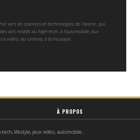
é vers les sciences et technologies de l'avenir, qui
es avis relatifs au high-tech, à l’automobile, aux
ux vidéo, au cinéma, à la musique...
À PROPOS
tech, lifestyle, jeux vidéo, automobile…