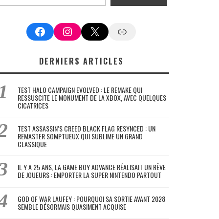
Facebook
Instagram
X
Google News
DERNIERS ARTICLES
TEST HALO CAMPAIGN EVOLVED : LE REMAKE QUI
RESSUSCITE LE MONUMENT DE LA XBOX, AVEC QUELQUES
CICATRICES
TEST ASSASSIN’S CREED BLACK FLAG RESYNCED : UN
REMASTER SOMPTUEUX QUI SUBLIME UN GRAND
CLASSIQUE
IL Y A 25 ANS, LA GAME BOY ADVANCE RÉALISAIT UN RÊVE
DE JOUEURS : EMPORTER LA SUPER NINTENDO PARTOUT
GOD OF WAR LAUFEY : POURQUOI SA SORTIE AVANT 2028
SEMBLE DÉSORMAIS QUASIMENT ACQUISE