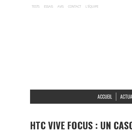
TESTS
ESSAIS
AVIS
CONTACT
L’ÉQUIPE
ACCUEIL
ACTUA
HTC VIVE FOCUS : UN CA