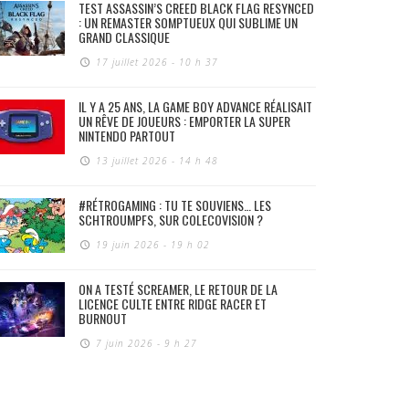
TEST ASSASSIN’S CREED BLACK FLAG RESYNCED
: UN REMASTER SOMPTUEUX QUI SUBLIME UN
GRAND CLASSIQUE
17 juillet 2026 - 10 h 37
IL Y A 25 ANS, LA GAME BOY ADVANCE RÉALISAIT
UN RÊVE DE JOUEURS : EMPORTER LA SUPER
NINTENDO PARTOUT
13 juillet 2026 - 14 h 48
#RÉTROGAMING : TU TE SOUVIENS… LES
SCHTROUMPFS, SUR COLECOVISION ?
19 juin 2026 - 19 h 02
ON A TESTÉ SCREAMER, LE RETOUR DE LA
LICENCE CULTE ENTRE RIDGE RACER ET
BURNOUT
7 juin 2026 - 9 h 27