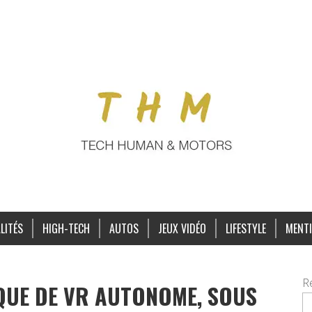
LITÉS
HIGH-TECH
AUTOS
JEUX VIDÉO
LIFESTYLE
MENTI
R
SQUE DE VR AUTONOME, SOUS