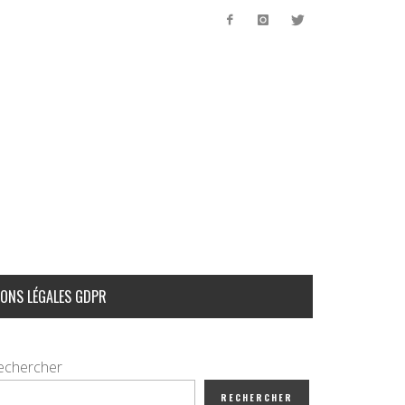
ONS LÉGALES GDPR
echercher
RECHERCHER