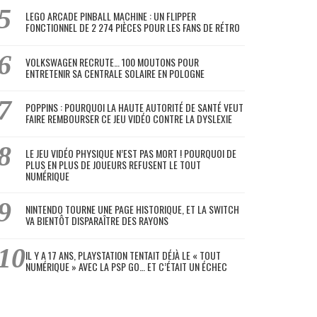
LEGO ARCADE PINBALL MACHINE : UN FLIPPER
FONCTIONNEL DE 2 274 PIÈCES POUR LES FANS DE RÉTRO
VOLKSWAGEN RECRUTE… 100 MOUTONS POUR
ENTRETENIR SA CENTRALE SOLAIRE EN POLOGNE
POPPINS : POURQUOI LA HAUTE AUTORITÉ DE SANTÉ VEUT
FAIRE REMBOURSER CE JEU VIDÉO CONTRE LA DYSLEXIE
LE JEU VIDÉO PHYSIQUE N’EST PAS MORT ! POURQUOI DE
PLUS EN PLUS DE JOUEURS REFUSENT LE TOUT
NUMÉRIQUE
NINTENDO TOURNE UNE PAGE HISTORIQUE, ET LA SWITCH
VA BIENTÔT DISPARAÎTRE DES RAYONS
IL Y A 17 ANS, PLAYSTATION TENTAIT DÉJÀ LE « TOUT
NUMÉRIQUE » AVEC LA PSP GO… ET C’ÉTAIT UN ÉCHEC