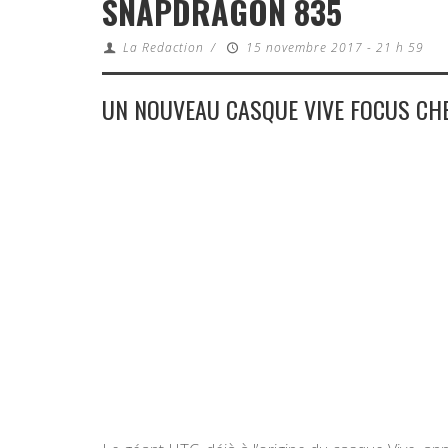
SNAPDRAGON 835
La Redaction
/
15 novembre 2017 - 21 h 59
UN NOUVEAU CASQUE VIVE FOCUS CH