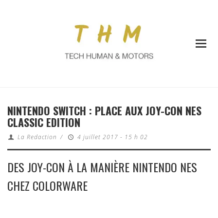
NINTENDO SWITCH : PLACE AUX JOY-CON NES
CLASSIC EDITION
La Redaction
/
4 juillet 2017 - 15 h 02
DES JOY-CON À LA MANIÈRE NINTENDO NES
CHEZ COLORWARE