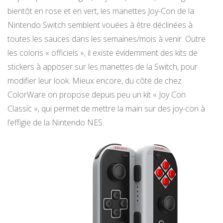
bientôt en rose et en vert, les manettes Joy-Con de la
Nintendo Switch semblent vouées à être déclinées à
toutes les sauces dans les semaines/mois à venir. Outre
les coloris « officiels », il existe évidemment des kits de
stickers à apposer sur les manettes de la Switch, pour
modifier leur look. Mieux encore, du côté de chez
ColorWare on propose depuis peu un kit « Joy Con
Classic », qui permet de mettre la main sur des joy-con à
l’effigie de la Nintendo NES.