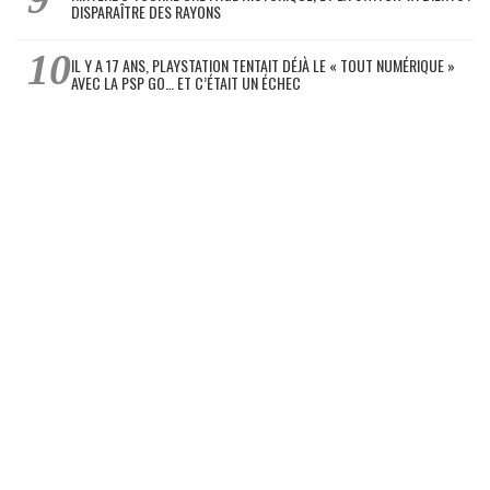
DISPARAÎTRE DES RAYONS
IL Y A 17 ANS, PLAYSTATION TENTAIT DÉJÀ LE « TOUT NUMÉRIQUE »
AVEC LA PSP GO… ET C’ÉTAIT UN ÉCHEC