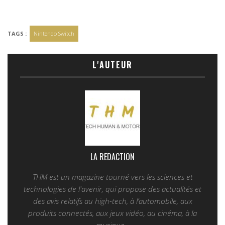
TAGS :
Nintendo Switch
L'AUTEUR
LA REDACTION
THM est un magazine tourné vers les sciences et
technologies de l'avenir, qui propose des actualités et
des avis relatifs au high-tech, à l’automobile, aux
produits connectés, aux jeux vidéo, au cinéma, à la
musique...