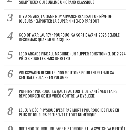
SOMPTUEUX QUI SUBLIME UN GRAND CLASSIQUE
IL Y A 25 ANS, LA GAME BOY ADVANCE RÉALISAIT UN RÊVE DE
JOUEURS : EMPORTER LA SUPER NINTENDO PARTOUT
GOD OF WAR LAUFEY : POURQUOI SA SORTIE AVANT 2028 SEMBLE
DÉSORMAIS QUASIMENT ACQUISE
LEGO ARCADE PINBALL MACHINE : UN FLIPPER FONCTIONNEL DE 2 274
PIÈCES POUR LES FANS DE RÉTRO
VOLKSWAGEN RECRUTE… 100 MOUTONS POUR ENTRETENIR SA
CENTRALE SOLAIRE EN POLOGNE
POPPINS : POURQUOI LA HAUTE AUTORITÉ DE SANTÉ VEUT FAIRE
REMBOURSER CE JEU VIDÉO CONTRE LA DYSLEXIE
LE JEU VIDÉO PHYSIQUE N’EST PAS MORT ! POURQUOI DE PLUS EN
PLUS DE JOUEURS REFUSENT LE TOUT NUMÉRIQUE
NINTENDO TOURNE UNE PAGE HISTORIQUE, ET LA SWITCH VA BIENTÔT