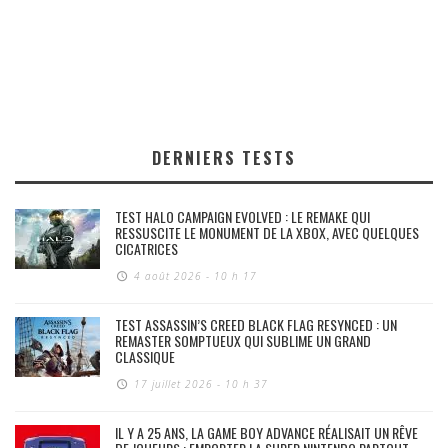
DERNIERS TESTS
TEST HALO CAMPAIGN EVOLVED : LE REMAKE QUI
RESSUSCITE LE MONUMENT DE LA XBOX, AVEC QUELQUES
CICATRICES
4 août 2026 - 10 h 17
TEST ASSASSIN’S CREED BLACK FLAG RESYNCED : UN
REMASTER SOMPTUEUX QUI SUBLIME UN GRAND
CLASSIQUE
17 juillet 2026 - 10 h 37
IL Y A 25 ANS, LA GAME BOY ADVANCE RÉALISAIT UN RÊVE