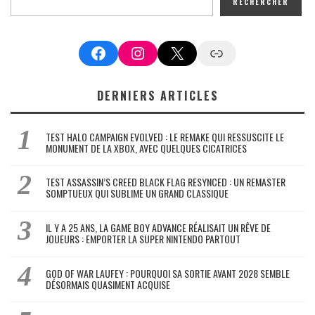
RECHERCHER
Facebook
Instagram
X
Google News
DERNIERS ARTICLES
TEST HALO CAMPAIGN EVOLVED : LE REMAKE QUI RESSUSCITE LE
MONUMENT DE LA XBOX, AVEC QUELQUES CICATRICES
TEST ASSASSIN’S CREED BLACK FLAG RESYNCED : UN REMASTER
SOMPTUEUX QUI SUBLIME UN GRAND CLASSIQUE
IL Y A 25 ANS, LA GAME BOY ADVANCE RÉALISAIT UN RÊVE DE
JOUEURS : EMPORTER LA SUPER NINTENDO PARTOUT
GOD OF WAR LAUFEY : POURQUOI SA SORTIE AVANT 2028 SEMBLE
DÉSORMAIS QUASIMENT ACQUISE