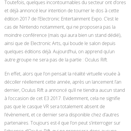
Toutefois, quelques incontournables du secteur ont d’ores
et déjà annoncé leur intention de tourner le dos à cette
édition 2017 de l’Electronic Entertainment Expo. C’est le
cas de Nintendo notamment, qui ne proposera pas la
moindre conférence (mais qui aura bien un stand dédié),
ainsi que de Electronic Arts, qui boude le salon depuis
quelques éditions déjà. Aujourd’hui, on apprend qu’un
autre groupe ne sera pas de la partie : Oculus Rift.
En effet, alors que l’on pensait la réalité virtuelle vouée à
décoller réellement cette année, après un lancement l’an
dernier, Oculus Rift a annoncé qu’il ne tiendra aucun stand
à l’occasion de cet E3 2017. Evidemment, cela ne signifie
pas que le casque VR sera totalement absent de
l’évènement, et ce dernier sera disponible chez d’autres
partenaires. Toujours est-il que l’on peut s’interroger sur
l’absence d’Oculus Rift, qui ne proposera donc aucune