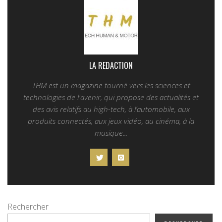
LA REDACTION
THM est un magazine tourné vers les sciences et
technologies de l'avenir, qui propose des actualités et
des avis relatifs au high-tech, à l’automobile, aux
produits connectés, aux jeux vidéo, au cinéma, à la
musique...
Rechercher