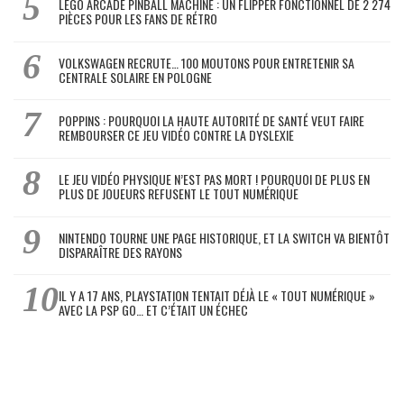
LEGO ARCADE PINBALL MACHINE : UN FLIPPER FONCTIONNEL DE 2 274
PIÈCES POUR LES FANS DE RÉTRO
VOLKSWAGEN RECRUTE… 100 MOUTONS POUR ENTRETENIR SA
CENTRALE SOLAIRE EN POLOGNE
POPPINS : POURQUOI LA HAUTE AUTORITÉ DE SANTÉ VEUT FAIRE
REMBOURSER CE JEU VIDÉO CONTRE LA DYSLEXIE
LE JEU VIDÉO PHYSIQUE N’EST PAS MORT ! POURQUOI DE PLUS EN
PLUS DE JOUEURS REFUSENT LE TOUT NUMÉRIQUE
NINTENDO TOURNE UNE PAGE HISTORIQUE, ET LA SWITCH VA BIENTÔT
DISPARAÎTRE DES RAYONS
IL Y A 17 ANS, PLAYSTATION TENTAIT DÉJÀ LE « TOUT NUMÉRIQUE »
AVEC LA PSP GO… ET C’ÉTAIT UN ÉCHEC