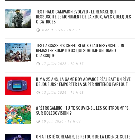
TEST HALO CAMPAIGN EVOLVED : LE REMAKE QUI
RESSUSCITE LE MONUMENT DE LA XBOX, AVEC QUELQUES
CICATRICES
4 août 2026 - 10 h 17
TEST ASSASSIN’S CREED BLACK FLAG RESYNCED : UN
REMASTER SOMPTUEUX QUI SUBLIME UN GRAND
CLASSIQUE
17 juillet 2026 - 10 h 37
IL Y A 25 ANS, LA GAME BOY ADVANCE RÉALISAIT UN RÊVE
DE JOUEURS : EMPORTER LA SUPER NINTENDO PARTOUT
13 juillet 2026 - 14 h 48
#RÉTROGAMING : TU TE SOUVIENS… LES SCHTROUMPFS,
SUR COLECOVISION ?
19 juin 2026 - 19 h 02
ON A TESTÉ SCREAMER, LE RETOUR DE LA LICENCE CULTE