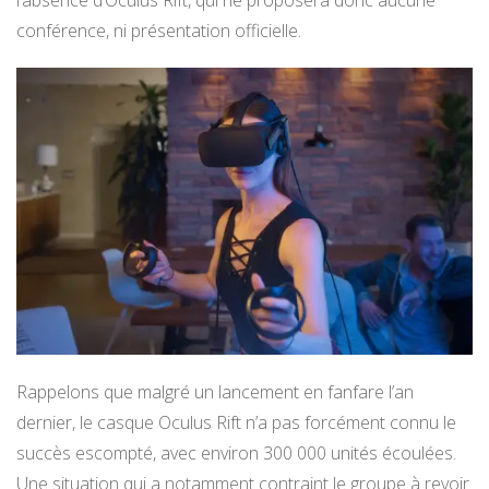
conférence, ni présentation officielle.
Rappelons que malgré un lancement en fanfare l’an
dernier, le casque Oculus Rift n’a pas forcément connu le
succès escompté, avec environ 300 000 unités écoulées.
Une situation qui a notamment contraint le groupe à revoir