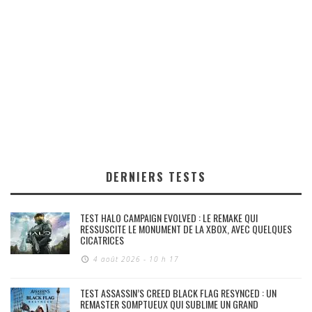
DERNIERS TESTS
TEST HALO CAMPAIGN EVOLVED : LE REMAKE QUI
RESSUSCITE LE MONUMENT DE LA XBOX, AVEC QUELQUES
CICATRICES
4 août 2026 - 10 h 17
TEST ASSASSIN’S CREED BLACK FLAG RESYNCED : UN
REMASTER SOMPTUEUX QUI SUBLIME UN GRAND