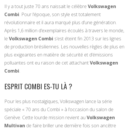
Il y a tout juste 70 ans naissait le célèbre
Volkswagen
Combi
. Pour l’époque, son style est totalement
révolutionnaire et il aura marqué plus d’une génération.
Après 1,6 million d’exemplaires écoulés à travers le monde,
le
Volkswagen Combi
s’est éteint fin 2013 sur les lignes
de production brésiliennes. Les nouvelles règles de plus en
plus exigeantes en matière de sécurité et d’émissions
polluantes ont eu raison de cet attachant
Volkswagen
Combi
.
ESPRIT COMBI ES-TU LÀ ?
Pour les plus nostalgiques, Volkswagen lance la série
spéciale « 70 ans du Combi » à l’occasion du salon de
Genève. Cette lourde mission revient au
Volkswagen
Multivan
de faire briller une dernière fois son ancêtre