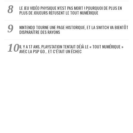
LE JEU VIDÉO PHYSIQUE N’EST PAS MORT ! POURQUOI DE PLUS EN
PLUS DE JOUEURS REFUSENT LE TOUT NUMÉRIQUE
NINTENDO TOURNE UNE PAGE HISTORIQUE, ET LA SWITCH VA BIENTÔT
DISPARAÎTRE DES RAYONS
IL Y A 17 ANS, PLAYSTATION TENTAIT DÉJÀ LE « TOUT NUMÉRIQUE »
AVEC LA PSP GO… ET C’ÉTAIT UN ÉCHEC