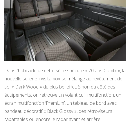
Dans l’habitacle de cette série spéciale « 70 ans Combi », la
nouvelle sellerie «Visitamo» se mélange au revêtement de
sol « Dark Wood » du plus bel effet. Sinon du côté des
équipements, on retrouve un volant cuir multifonction, un
écran multifonction ‘Premium’, un tableau de bord avec
bandeau décoratif « Black Glossy », des rétroviseurs
rabattables ou encore le radar avant et arrière.