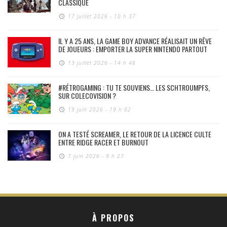
CLASSIQUE
17 juillet 2026 - 10 h 37
IL Y A 25 ANS, LA GAME BOY ADVANCE RÉALISAIT UN RÊVE
DE JOUEURS : EMPORTER LA SUPER NINTENDO PARTOUT
13 juillet 2026 - 14 h 48
#RÉTROGAMING : TU TE SOUVIENS… LES SCHTROUMPFS,
SUR COLECOVISION ?
19 juin 2026 - 19 h 02
ON A TESTÉ SCREAMER, LE RETOUR DE LA LICENCE CULTE
ENTRE RIDGE RACER ET BURNOUT
7 juin 2026 - 9 h 27
À PROPOS