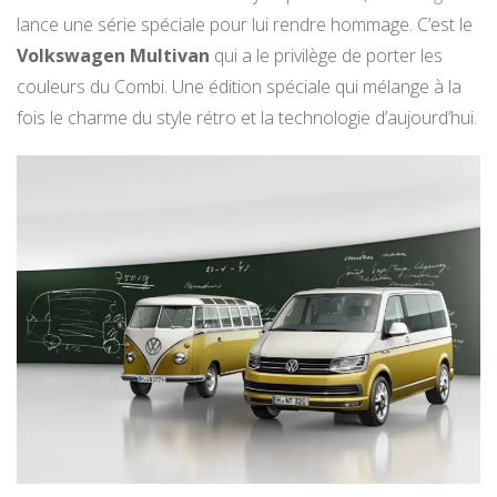
lance une série spéciale pour lui rendre hommage. C’est le
Volkswagen Multivan
qui a le privilège de porter les
couleurs du Combi. Une édition spéciale qui mélange à la
fois le charme du style rétro et la technologie d’aujourd’hui.