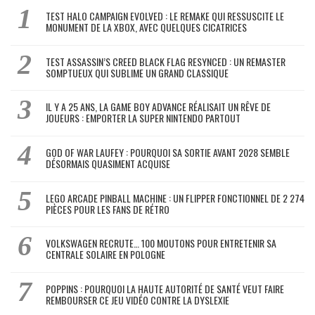
TEST HALO CAMPAIGN EVOLVED : LE REMAKE QUI RESSUSCITE LE
MONUMENT DE LA XBOX, AVEC QUELQUES CICATRICES
TEST ASSASSIN’S CREED BLACK FLAG RESYNCED : UN REMASTER
SOMPTUEUX QUI SUBLIME UN GRAND CLASSIQUE
IL Y A 25 ANS, LA GAME BOY ADVANCE RÉALISAIT UN RÊVE DE
JOUEURS : EMPORTER LA SUPER NINTENDO PARTOUT
GOD OF WAR LAUFEY : POURQUOI SA SORTIE AVANT 2028 SEMBLE
DÉSORMAIS QUASIMENT ACQUISE
LEGO ARCADE PINBALL MACHINE : UN FLIPPER FONCTIONNEL DE 2 274
PIÈCES POUR LES FANS DE RÉTRO
VOLKSWAGEN RECRUTE… 100 MOUTONS POUR ENTRETENIR SA
CENTRALE SOLAIRE EN POLOGNE
POPPINS : POURQUOI LA HAUTE AUTORITÉ DE SANTÉ VEUT FAIRE
REMBOURSER CE JEU VIDÉO CONTRE LA DYSLEXIE