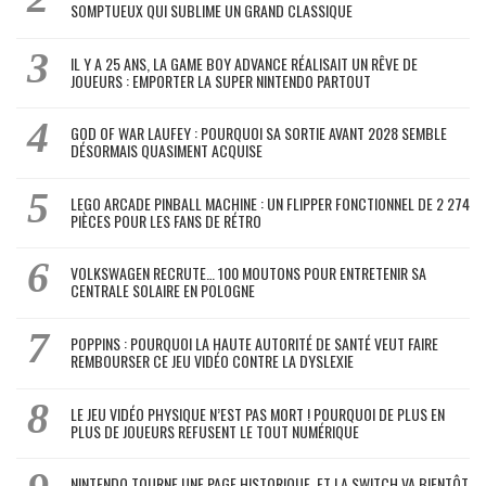
SOMPTUEUX QUI SUBLIME UN GRAND CLASSIQUE
IL Y A 25 ANS, LA GAME BOY ADVANCE RÉALISAIT UN RÊVE DE
JOUEURS : EMPORTER LA SUPER NINTENDO PARTOUT
GOD OF WAR LAUFEY : POURQUOI SA SORTIE AVANT 2028 SEMBLE
DÉSORMAIS QUASIMENT ACQUISE
LEGO ARCADE PINBALL MACHINE : UN FLIPPER FONCTIONNEL DE 2 274
PIÈCES POUR LES FANS DE RÉTRO
VOLKSWAGEN RECRUTE… 100 MOUTONS POUR ENTRETENIR SA
CENTRALE SOLAIRE EN POLOGNE
POPPINS : POURQUOI LA HAUTE AUTORITÉ DE SANTÉ VEUT FAIRE
REMBOURSER CE JEU VIDÉO CONTRE LA DYSLEXIE
LE JEU VIDÉO PHYSIQUE N’EST PAS MORT ! POURQUOI DE PLUS EN
PLUS DE JOUEURS REFUSENT LE TOUT NUMÉRIQUE
NINTENDO TOURNE UNE PAGE HISTORIQUE, ET LA SWITCH VA BIENTÔT