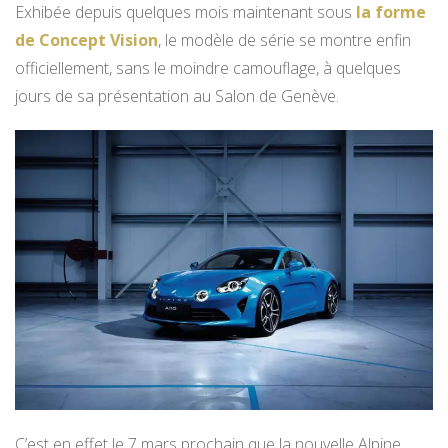
Exhibée depuis quelques mois maintenant sous
la forme
de Concept Vision
, le modèle de série se montre enfin
officiellement, sans le moindre camouflage, à quelques
jours de sa présentation au Salon de Genève.
C’est en effet le 7 mars prochain que la nouvelle Alpine