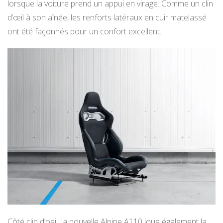
lorsque la voiture prend un appui en virage. Comme un clin
d’œil à son aînée, les renforts latéraux en cuir matelassé
ont été façonnés pour un confort excellent.
Côté clin d’oeil, la nouvelle Alpine A110 joue également la