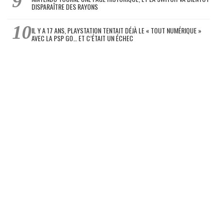
DISPARAÎTRE DES RAYONS
IL Y A 17 ANS, PLAYSTATION TENTAIT DÉJÀ LE « TOUT NUMÉRIQUE »
AVEC LA PSP GO… ET C’ÉTAIT UN ÉCHEC