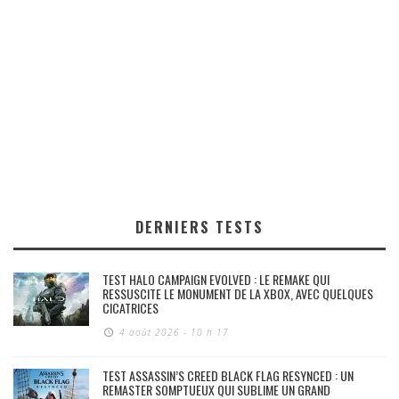
DERNIERS TESTS
TEST HALO CAMPAIGN EVOLVED : LE REMAKE QUI
RESSUSCITE LE MONUMENT DE LA XBOX, AVEC QUELQUES
CICATRICES
4 août 2026 - 10 h 17
TEST ASSASSIN’S CREED BLACK FLAG RESYNCED : UN
REMASTER SOMPTUEUX QUI SUBLIME UN GRAND