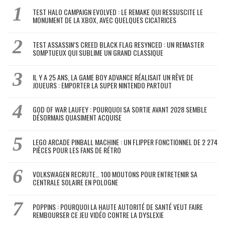
TEST HALO CAMPAIGN EVOLVED : LE REMAKE QUI RESSUSCITE LE
MONUMENT DE LA XBOX, AVEC QUELQUES CICATRICES
TEST ASSASSIN’S CREED BLACK FLAG RESYNCED : UN REMASTER
SOMPTUEUX QUI SUBLIME UN GRAND CLASSIQUE
IL Y A 25 ANS, LA GAME BOY ADVANCE RÉALISAIT UN RÊVE DE
JOUEURS : EMPORTER LA SUPER NINTENDO PARTOUT
GOD OF WAR LAUFEY : POURQUOI SA SORTIE AVANT 2028 SEMBLE
DÉSORMAIS QUASIMENT ACQUISE
LEGO ARCADE PINBALL MACHINE : UN FLIPPER FONCTIONNEL DE 2 274
PIÈCES POUR LES FANS DE RÉTRO
VOLKSWAGEN RECRUTE… 100 MOUTONS POUR ENTRETENIR SA
CENTRALE SOLAIRE EN POLOGNE
POPPINS : POURQUOI LA HAUTE AUTORITÉ DE SANTÉ VEUT FAIRE
REMBOURSER CE JEU VIDÉO CONTRE LA DYSLEXIE