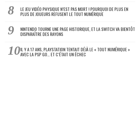
LE JEU VIDÉO PHYSIQUE N’EST PAS MORT ! POURQUOI DE PLUS EN
PLUS DE JOUEURS REFUSENT LE TOUT NUMÉRIQUE
NINTENDO TOURNE UNE PAGE HISTORIQUE, ET LA SWITCH VA BIENTÔT
DISPARAÎTRE DES RAYONS
IL Y A 17 ANS, PLAYSTATION TENTAIT DÉJÀ LE « TOUT NUMÉRIQUE »
AVEC LA PSP GO… ET C’ÉTAIT UN ÉCHEC