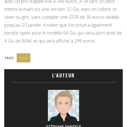
avec un prix d’appel fixé à 249 euros. A ce tarif, on peut
mettre la main sur une version 32 Go, avec un coloris or,
silver ou gris, sans compter une ODR de 30 euros valable
jusqu’au 23 janvier. A noter que l’on pourra également
bientôt opter pour le modèle 64 Go, qui sera alors doté de
4 Go de RAM, et qui sera affiché à 299 euros
TAGS :
Honor
L'AUTEUR