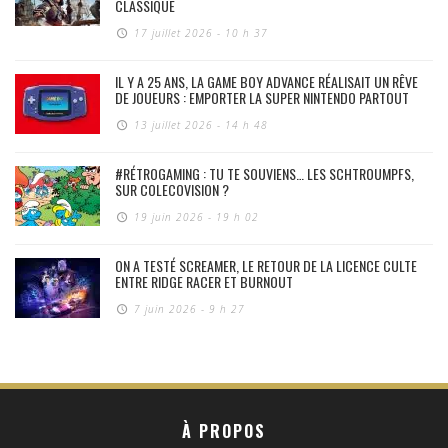
CLASSIQUE
17 juillet 2026 - 10 h 37
IL Y A 25 ANS, LA GAME BOY ADVANCE RÉALISAIT UN RÊVE
DE JOUEURS : EMPORTER LA SUPER NINTENDO PARTOUT
13 juillet 2026 - 14 h 48
#RÉTROGAMING : TU TE SOUVIENS… LES SCHTROUMPFS,
SUR COLECOVISION ?
19 juin 2026 - 19 h 02
ON A TESTÉ SCREAMER, LE RETOUR DE LA LICENCE CULTE
ENTRE RIDGE RACER ET BURNOUT
7 juin 2026 - 9 h 27
À PROPOS