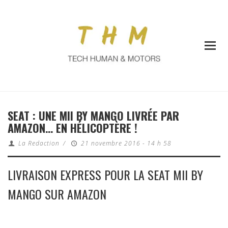
SEAT : UNE MII BY MANGO LIVRÉE PAR
AMAZON… EN HÉLICOPTÈRE !
La Redaction
/
21 novembre 2016 - 14 h 58
LIVRAISON EXPRESS POUR LA SEAT MII BY
MANGO SUR AMAZON