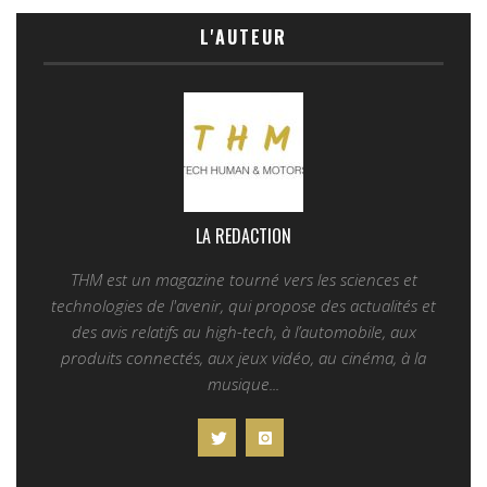
L'AUTEUR
LA REDACTION
THM est un magazine tourné vers les sciences et
technologies de l'avenir, qui propose des actualités et
des avis relatifs au high-tech, à l’automobile, aux
produits connectés, aux jeux vidéo, au cinéma, à la
musique...