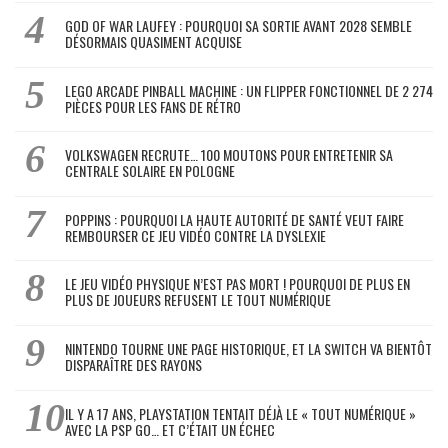
GOD OF WAR LAUFEY : POURQUOI SA SORTIE AVANT 2028 SEMBLE
DÉSORMAIS QUASIMENT ACQUISE
LEGO ARCADE PINBALL MACHINE : UN FLIPPER FONCTIONNEL DE 2 274
PIÈCES POUR LES FANS DE RÉTRO
VOLKSWAGEN RECRUTE… 100 MOUTONS POUR ENTRETENIR SA
CENTRALE SOLAIRE EN POLOGNE
POPPINS : POURQUOI LA HAUTE AUTORITÉ DE SANTÉ VEUT FAIRE
REMBOURSER CE JEU VIDÉO CONTRE LA DYSLEXIE
LE JEU VIDÉO PHYSIQUE N’EST PAS MORT ! POURQUOI DE PLUS EN
PLUS DE JOUEURS REFUSENT LE TOUT NUMÉRIQUE
NINTENDO TOURNE UNE PAGE HISTORIQUE, ET LA SWITCH VA BIENTÔT
DISPARAÎTRE DES RAYONS
IL Y A 17 ANS, PLAYSTATION TENTAIT DÉJÀ LE « TOUT NUMÉRIQUE »
AVEC LA PSP GO… ET C’ÉTAIT UN ÉCHEC