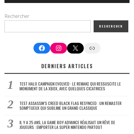
Rechercher
RECHERCHER
Facebook
Instagram
X
Google News
DERNIERS ARTICLES
TEST HALO CAMPAIGN EVOLVED : LE REMAKE QUI RESSUSCITE LE
MONUMENT DE LA XBOX, AVEC QUELQUES CICATRICES
TEST ASSASSIN’S CREED BLACK FLAG RESYNCED : UN REMASTER
SOMPTUEUX QUI SUBLIME UN GRAND CLASSIQUE
IL Y A 25 ANS, LA GAME BOY ADVANCE RÉALISAIT UN RÊVE DE
JOUEURS : EMPORTER LA SUPER NINTENDO PARTOUT