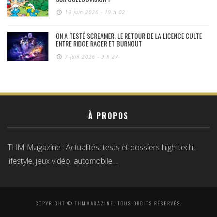
19 juin 2026 - 19 h 02
ON A TESTÉ SCREAMER, LE RETOUR DE LA LICENCE CULTE
ENTRE RIDGE RACER ET BURNOUT
7 juin 2026 - 9 h 27
À PROPOS
THM Magazine : Actualités, tests et dossiers high-tech,
lifestyle, jeux vidéo, automobile…
COPYRIGHT © THMMAGAZINE, TOUS DROITS RÉSERVÉS.