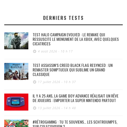
DERNIERS TESTS
TEST HALO CAMPAIGN EVOLVED : LE REMAKE QUI
RESSUSCITE LE MONUMENT DE LA XBOX, AVEC QUELQUES
CICATRICES
4 août 2026 - 10 h 17
TEST ASSASSIN’S CREED BLACK FLAG RESYNCED : UN
REMASTER SOMPTUEUX QUI SUBLIME UN GRAND
CLASSIQUE
17 juillet 2026 - 10 h 37
IL Y A 25 ANS, LA GAME BOY ADVANCE RÉALISAIT UN RÊVE
DE JOUEURS : EMPORTER LA SUPER NINTENDO PARTOUT
13 juillet 2026 - 14 h 48
#RÉTROGAMING : TU TE SOUVIENS… LES SCHTROUMPFS,
SUR COLECOVISION ?