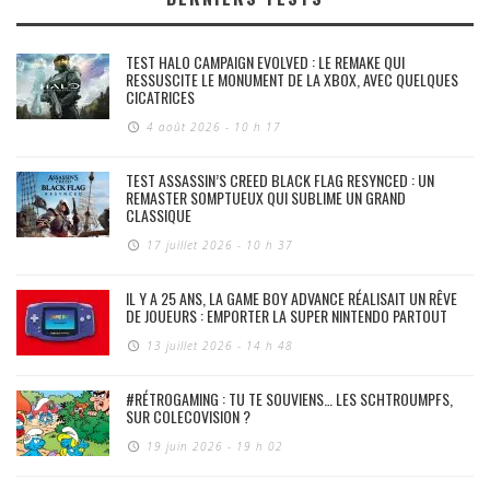
TEST HALO CAMPAIGN EVOLVED : LE REMAKE QUI
RESSUSCITE LE MONUMENT DE LA XBOX, AVEC QUELQUES
CICATRICES
4 août 2026 - 10 h 17
TEST ASSASSIN’S CREED BLACK FLAG RESYNCED : UN
REMASTER SOMPTUEUX QUI SUBLIME UN GRAND
CLASSIQUE
17 juillet 2026 - 10 h 37
IL Y A 25 ANS, LA GAME BOY ADVANCE RÉALISAIT UN RÊVE
DE JOUEURS : EMPORTER LA SUPER NINTENDO PARTOUT
13 juillet 2026 - 14 h 48
#RÉTROGAMING : TU TE SOUVIENS… LES SCHTROUMPFS,
SUR COLECOVISION ?
19 juin 2026 - 19 h 02