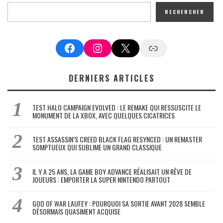
RECHERCHER
Facebook
Instagram
X
Google News
DERNIERS ARTICLES
TEST HALO CAMPAIGN EVOLVED : LE REMAKE QUI RESSUSCITE LE
MONUMENT DE LA XBOX, AVEC QUELQUES CICATRICES
TEST ASSASSIN’S CREED BLACK FLAG RESYNCED : UN REMASTER
SOMPTUEUX QUI SUBLIME UN GRAND CLASSIQUE
IL Y A 25 ANS, LA GAME BOY ADVANCE RÉALISAIT UN RÊVE DE
JOUEURS : EMPORTER LA SUPER NINTENDO PARTOUT
GOD OF WAR LAUFEY : POURQUOI SA SORTIE AVANT 2028 SEMBLE
DÉSORMAIS QUASIMENT ACQUISE