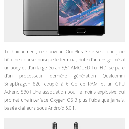
Techniquement, ce nouveau OnePlus 3 se veut une jolie
bête de course, puisque le terminal, doté d’un design métal
unibody et d’un large écran 5,5″ AMOLED Full HD, se pare
d’un processeur dernière génération Qualcomm
SnapDragon 820, couplé à 6 Go de RAM et un GPU
Adreno 530 ! Une association pour le moins explosive, qui
promet une interface Oxygen OS 3 plus fluide que jamais,
basée d’ailleurs sous Android 6.0.1.