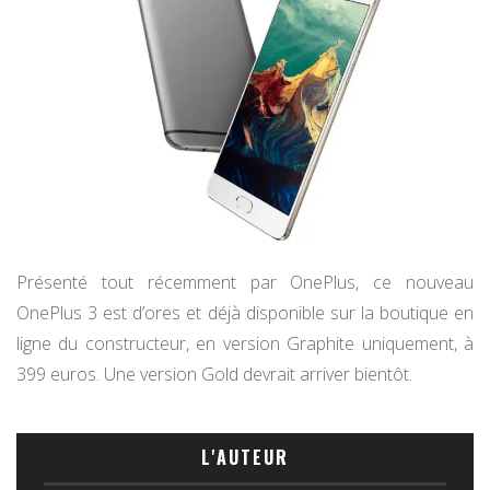
Présenté tout récemment par OnePlus, ce nouveau
OnePlus 3 est d’ores et déjà disponible sur la boutique en
ligne du constructeur, en version Graphite uniquement, à
399 euros. Une version Gold devrait arriver bientôt.
L'AUTEUR