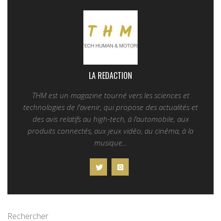
LA REDACTION
THM est un magazine tourné vers les sciences et
technologies de l'avenir, qui propose des actualités et
des avis relatifs au high-tech, à l’automobile, aux
produits connectés, aux jeux vidéo, au cinéma, à la
musique...
Rechercher