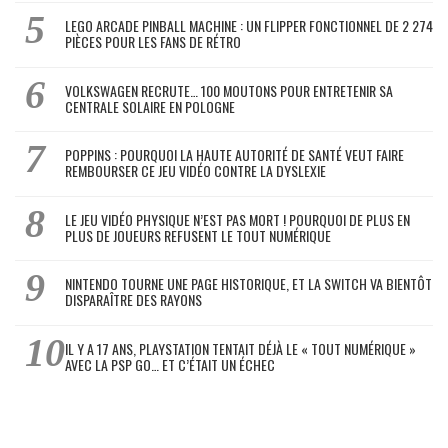
LEGO ARCADE PINBALL MACHINE : UN FLIPPER FONCTIONNEL DE 2 274
PIÈCES POUR LES FANS DE RÉTRO
VOLKSWAGEN RECRUTE… 100 MOUTONS POUR ENTRETENIR SA
CENTRALE SOLAIRE EN POLOGNE
POPPINS : POURQUOI LA HAUTE AUTORITÉ DE SANTÉ VEUT FAIRE
REMBOURSER CE JEU VIDÉO CONTRE LA DYSLEXIE
LE JEU VIDÉO PHYSIQUE N’EST PAS MORT ! POURQUOI DE PLUS EN
PLUS DE JOUEURS REFUSENT LE TOUT NUMÉRIQUE
NINTENDO TOURNE UNE PAGE HISTORIQUE, ET LA SWITCH VA BIENTÔT
DISPARAÎTRE DES RAYONS
IL Y A 17 ANS, PLAYSTATION TENTAIT DÉJÀ LE « TOUT NUMÉRIQUE »
AVEC LA PSP GO… ET C’ÉTAIT UN ÉCHEC