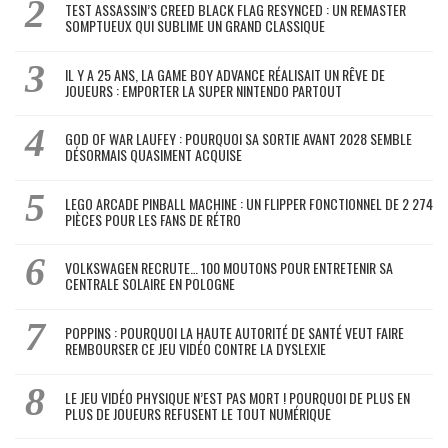
TEST ASSASSIN’S CREED BLACK FLAG RESYNCED : UN REMASTER
SOMPTUEUX QUI SUBLIME UN GRAND CLASSIQUE
IL Y A 25 ANS, LA GAME BOY ADVANCE RÉALISAIT UN RÊVE DE
JOUEURS : EMPORTER LA SUPER NINTENDO PARTOUT
GOD OF WAR LAUFEY : POURQUOI SA SORTIE AVANT 2028 SEMBLE
DÉSORMAIS QUASIMENT ACQUISE
LEGO ARCADE PINBALL MACHINE : UN FLIPPER FONCTIONNEL DE 2 274
PIÈCES POUR LES FANS DE RÉTRO
VOLKSWAGEN RECRUTE… 100 MOUTONS POUR ENTRETENIR SA
CENTRALE SOLAIRE EN POLOGNE
POPPINS : POURQUOI LA HAUTE AUTORITÉ DE SANTÉ VEUT FAIRE
REMBOURSER CE JEU VIDÉO CONTRE LA DYSLEXIE
LE JEU VIDÉO PHYSIQUE N’EST PAS MORT ! POURQUOI DE PLUS EN
PLUS DE JOUEURS REFUSENT LE TOUT NUMÉRIQUE