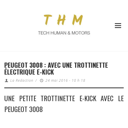
PEUGEOT 3008 : AVEC UNE TROTTINETTE
ÉLECTRIQUE E-KICK
La Redaction
/
24 mai 2016 - 10 h 18
UNE PETITE TROTTINETTE E-KICK AVEC LE
PEUGEOT 3008