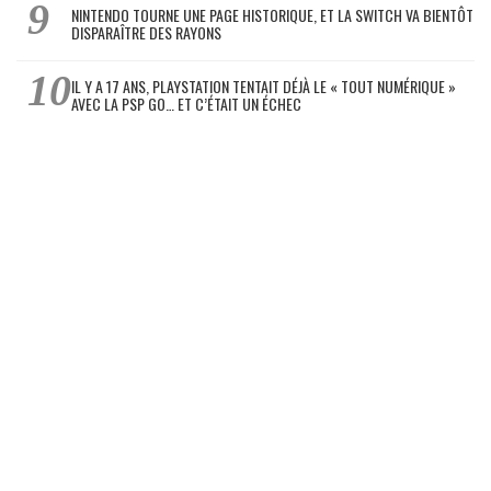
NINTENDO TOURNE UNE PAGE HISTORIQUE, ET LA SWITCH VA BIENTÔT
DISPARAÎTRE DES RAYONS
IL Y A 17 ANS, PLAYSTATION TENTAIT DÉJÀ LE « TOUT NUMÉRIQUE »
AVEC LA PSP GO… ET C’ÉTAIT UN ÉCHEC