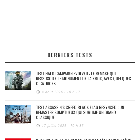
DERNIERS TESTS
TEST HALO CAMPAIGN EVOLVED : LE REMAKE QUI
RESSUSCITE LE MONUMENT DE LA XBOX, AVEC QUELQUES
CICATRICES
4 août 2026 - 10 h 17
TEST ASSASSIN’S CREED BLACK FLAG RESYNCED : UN
REMASTER SOMPTUEUX QUI SUBLIME UN GRAND
CLASSIQUE
17 juillet 2026 - 10 h 37