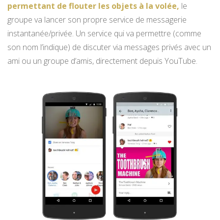
permettant de flouter les objets à la volée,
le
groupe va lancer son propre service de messagerie
instantanée/privée. Un service qui va permettre (comme
son nom l’indique) de discuter via messages privés avec un
ami ou un groupe d’amis, directement depuis YouTube.