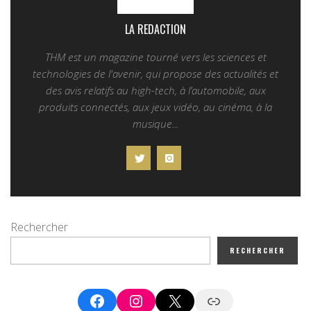
LA REDACTION
THM est un magazine tourné vers les sciences et
technologies de l'avenir, qui propose des actualités et
des avis relatifs au high-tech, à l’automobile, aux
produits connectés, aux jeux vidéo, au cinéma, à la
musique...
Rechercher
RECHERCHER
Facebook
Instagram
X
Google News