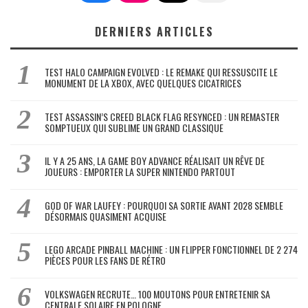
DERNIERS ARTICLES
TEST HALO CAMPAIGN EVOLVED : LE REMAKE QUI RESSUSCITE LE
MONUMENT DE LA XBOX, AVEC QUELQUES CICATRICES
TEST ASSASSIN’S CREED BLACK FLAG RESYNCED : UN REMASTER
SOMPTUEUX QUI SUBLIME UN GRAND CLASSIQUE
IL Y A 25 ANS, LA GAME BOY ADVANCE RÉALISAIT UN RÊVE DE
JOUEURS : EMPORTER LA SUPER NINTENDO PARTOUT
GOD OF WAR LAUFEY : POURQUOI SA SORTIE AVANT 2028 SEMBLE
DÉSORMAIS QUASIMENT ACQUISE
LEGO ARCADE PINBALL MACHINE : UN FLIPPER FONCTIONNEL DE 2 274
PIÈCES POUR LES FANS DE RÉTRO
VOLKSWAGEN RECRUTE… 100 MOUTONS POUR ENTRETENIR SA
CENTRALE SOLAIRE EN POLOGNE