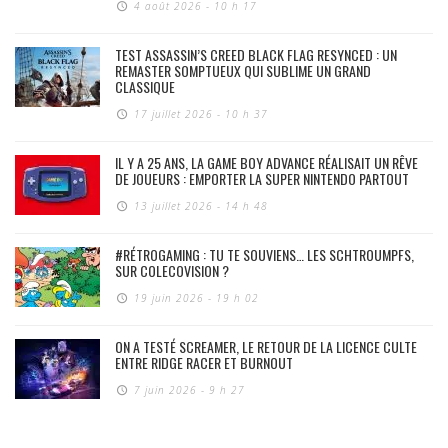
4 août 2026 - 10 h 17
TEST ASSASSIN’S CREED BLACK FLAG RESYNCED : UN
REMASTER SOMPTUEUX QUI SUBLIME UN GRAND
CLASSIQUE
17 juillet 2026 - 10 h 37
IL Y A 25 ANS, LA GAME BOY ADVANCE RÉALISAIT UN RÊVE
DE JOUEURS : EMPORTER LA SUPER NINTENDO PARTOUT
13 juillet 2026 - 14 h 48
#RÉTROGAMING : TU TE SOUVIENS… LES SCHTROUMPFS,
SUR COLECOVISION ?
19 juin 2026 - 19 h 02
ON A TESTÉ SCREAMER, LE RETOUR DE LA LICENCE CULTE
ENTRE RIDGE RACER ET BURNOUT
7 juin 2026 - 9 h 27