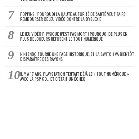
POPPINS : POURQUOI LA HAUTE AUTORITÉ DE SANTÉ VEUT FAIRE
REMBOURSER CE JEU VIDÉO CONTRE LA DYSLEXIE
LE JEU VIDÉO PHYSIQUE N’EST PAS MORT ! POURQUOI DE PLUS EN
PLUS DE JOUEURS REFUSENT LE TOUT NUMÉRIQUE
NINTENDO TOURNE UNE PAGE HISTORIQUE, ET LA SWITCH VA BIENTÔT
DISPARAÎTRE DES RAYONS
IL Y A 17 ANS, PLAYSTATION TENTAIT DÉJÀ LE « TOUT NUMÉRIQUE »
AVEC LA PSP GO… ET C’ÉTAIT UN ÉCHEC