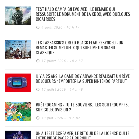
TEST HALO CAMPAIGN EVOLVED : LE REMAKE QUI
RESSUSCITE LE MONUMENT DE LA XBOX, AVEC QUELQUES
CICATRICES
4 août 2026 - 10 h 17
TEST ASSASSIN’S CREED BLACK FLAG RESYNCED : UN
REMASTER SOMPTUEUX QUI SUBLIME UN GRAND
CLASSIQUE
17 juillet 2026 - 10 h 37
IL Y A 25 ANS, LA GAME BOY ADVANCE RÉALISAIT UN RÊVE
DE JOUEURS : EMPORTER LA SUPER NINTENDO PARTOUT
13 juillet 2026 - 14 h 48
#RÉTROGAMING : TU TE SOUVIENS… LES SCHTROUMPFS,
SUR COLECOVISION ?
19 juin 2026 - 19 h 02
ON A TESTÉ SCREAMER, LE RETOUR DE LA LICENCE CULTE
ENTRE RIDGE RACER ET BURNOUT