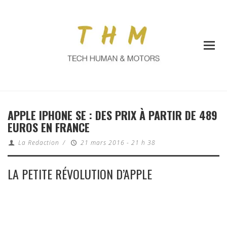
APPLE IPHONE SE : DES PRIX À PARTIR DE 489
EUROS EN FRANCE
La Redaction
/
21 mars 2016 - 21 h 38
LA PETITE RÉVOLUTION D’APPLE