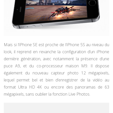
Mais si l’iPhone SE est proche de l’iPhone 5S au niveau du
look, il reprend en revanche la configuration d’un iPhone
dernière génération, avec notamment la présence d’une
puce A9, et du co-processeur maison M9. Il dispose
également du nouveau capteur photo 12 mégapixels,
lequel permet bel et bien d’enregistrer de la vidéo au
format Ultra HD 4K ou encore des panoramas de 63
mégapixels, sans oublier la fonction Live Photos.