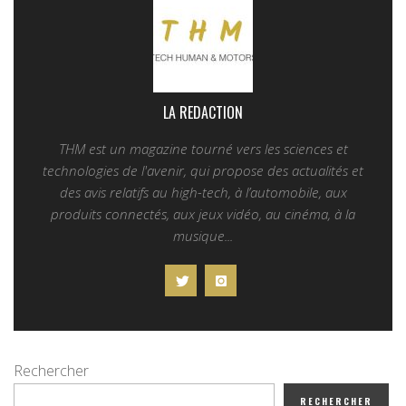
LA REDACTION
THM est un magazine tourné vers les sciences et
technologies de l'avenir, qui propose des actualités et
des avis relatifs au high-tech, à l’automobile, aux
produits connectés, aux jeux vidéo, au cinéma, à la
musique...
Rechercher
RECHERCHER