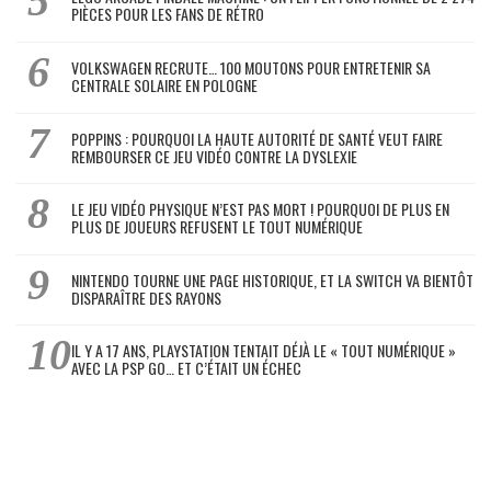
PIÈCES POUR LES FANS DE RÉTRO
VOLKSWAGEN RECRUTE… 100 MOUTONS POUR ENTRETENIR SA
CENTRALE SOLAIRE EN POLOGNE
POPPINS : POURQUOI LA HAUTE AUTORITÉ DE SANTÉ VEUT FAIRE
REMBOURSER CE JEU VIDÉO CONTRE LA DYSLEXIE
LE JEU VIDÉO PHYSIQUE N’EST PAS MORT ! POURQUOI DE PLUS EN
PLUS DE JOUEURS REFUSENT LE TOUT NUMÉRIQUE
NINTENDO TOURNE UNE PAGE HISTORIQUE, ET LA SWITCH VA BIENTÔT
DISPARAÎTRE DES RAYONS
IL Y A 17 ANS, PLAYSTATION TENTAIT DÉJÀ LE « TOUT NUMÉRIQUE »
AVEC LA PSP GO… ET C’ÉTAIT UN ÉCHEC