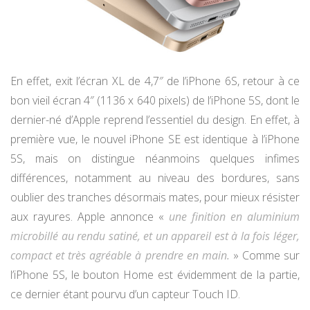
En effet, exit l’écran XL de 4,7″ de l’iPhone 6S, retour à ce
bon vieil écran 4″ (1136 x 640 pixels) de l’iPhone 5S, dont le
dernier-né d’Apple reprend l’essentiel du design. En effet, à
première vue, le nouvel iPhone SE est identique à l’iPhone
5S, mais on distingue néanmoins quelques infimes
différences, notamment au niveau des bordures, sans
oublier des tranches désormais mates, pour mieux résister
aux rayures. Apple annonce «
une finition en aluminium
microbillé au rendu satiné, et un appareil est à la fois léger,
compact et très agréable à prendre en main.
» Comme sur
l’iPhone 5S, le bouton Home est évidemment de la partie,
ce dernier étant pourvu d’un capteur Touch ID.