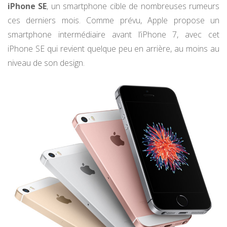
iPhone SE
, un smartphone cible de nombreuses rumeurs
ces derniers mois. Comme prévu, Apple propose un
smartphone intermédiaire avant l’iPhone 7, avec cet
iPhone SE qui revient quelque peu en arrière, au moins au
niveau de son design.