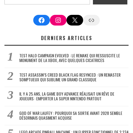
Facebook
Instagram
X
Google News
DERNIERS ARTICLES
TEST HALO CAMPAIGN EVOLVED : LE REMAKE QUI RESSUSCITE LE
MONUMENT DE LA XBOX, AVEC QUELQUES CICATRICES
TEST ASSASSIN’S CREED BLACK FLAG RESYNCED : UN REMASTER
SOMPTUEUX QUI SUBLIME UN GRAND CLASSIQUE
IL Y A 25 ANS, LA GAME BOY ADVANCE RÉALISAIT UN RÊVE DE
JOUEURS : EMPORTER LA SUPER NINTENDO PARTOUT
GOD OF WAR LAUFEY : POURQUOI SA SORTIE AVANT 2028 SEMBLE
DÉSORMAIS QUASIMENT ACQUISE
LEGO ARCADE PINBALL MACHINE : UN FLIPPER FONCTIONNEL DE 2 274