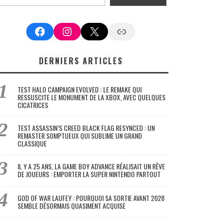
Facebook
Instagram
X
Google News
DERNIERS ARTICLES
TEST HALO CAMPAIGN EVOLVED : LE REMAKE QUI
RESSUSCITE LE MONUMENT DE LA XBOX, AVEC QUELQUES
CICATRICES
TEST ASSASSIN’S CREED BLACK FLAG RESYNCED : UN
REMASTER SOMPTUEUX QUI SUBLIME UN GRAND
CLASSIQUE
IL Y A 25 ANS, LA GAME BOY ADVANCE RÉALISAIT UN RÊVE
DE JOUEURS : EMPORTER LA SUPER NINTENDO PARTOUT
GOD OF WAR LAUFEY : POURQUOI SA SORTIE AVANT 2028
SEMBLE DÉSORMAIS QUASIMENT ACQUISE