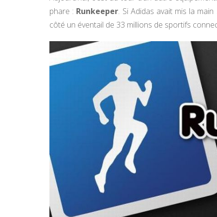
phare :
Runkeeper
. Si Adidas avait mis la main 
côté un éventail de 33 millions de sportifs conne