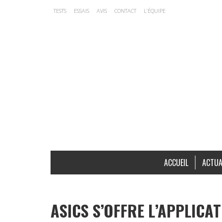
TESTS
ESSAIS
AVIS
CONTACT
L’ÉQUIPE
ACCUEIL
ACTUA
ASICS S’OFFRE L’APPLICA