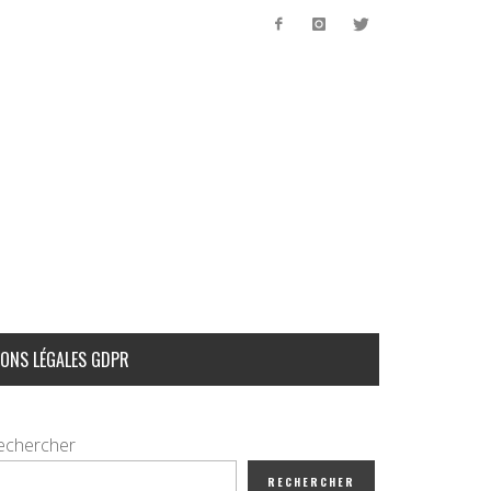
ONS LÉGALES GDPR
echercher
RECHERCHER