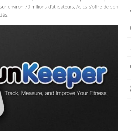
sur environ 70 millions d’utilisateurs, Asics s’offre de son
ctés.