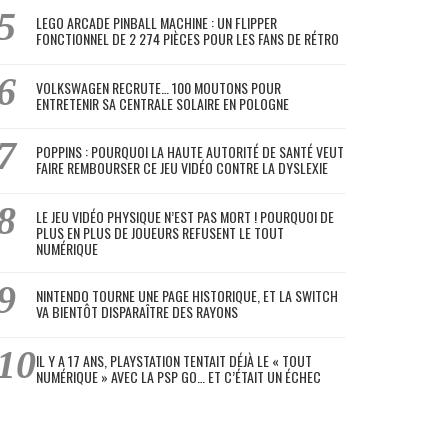
LEGO ARCADE PINBALL MACHINE : UN FLIPPER
FONCTIONNEL DE 2 274 PIÈCES POUR LES FANS DE RÉTRO
VOLKSWAGEN RECRUTE… 100 MOUTONS POUR
ENTRETENIR SA CENTRALE SOLAIRE EN POLOGNE
POPPINS : POURQUOI LA HAUTE AUTORITÉ DE SANTÉ VEUT
FAIRE REMBOURSER CE JEU VIDÉO CONTRE LA DYSLEXIE
LE JEU VIDÉO PHYSIQUE N’EST PAS MORT ! POURQUOI DE
PLUS EN PLUS DE JOUEURS REFUSENT LE TOUT
NUMÉRIQUE
NINTENDO TOURNE UNE PAGE HISTORIQUE, ET LA SWITCH
VA BIENTÔT DISPARAÎTRE DES RAYONS
IL Y A 17 ANS, PLAYSTATION TENTAIT DÉJÀ LE « TOUT
NUMÉRIQUE » AVEC LA PSP GO… ET C’ÉTAIT UN ÉCHEC