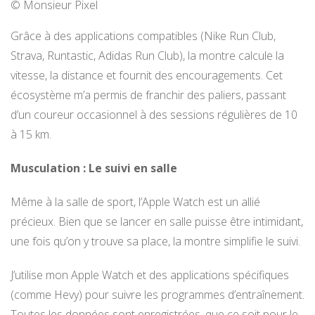
© Monsieur Pixel
Grâce à des applications compatibles (Nike Run Club,
Strava, Runtastic, Adidas Run Club), la montre calcule la
vitesse, la distance et fournit des encouragements. Cet
écosystème m’a permis de franchir des paliers, passant
d’un coureur occasionnel à des sessions régulières de 10
à 15 km.
Musculation : Le suivi en salle
Même à la salle de sport, l’Apple Watch est un allié
précieux. Bien que se lancer en salle puisse être intimidant,
une fois qu’on y trouve sa place, la montre simplifie le suivi.
J’utilise mon Apple Watch et des applications spécifiques
(comme Hevy) pour suivre les programmes d’entraînement.
Toutes les données sont enregistrées, que ce soit pour le