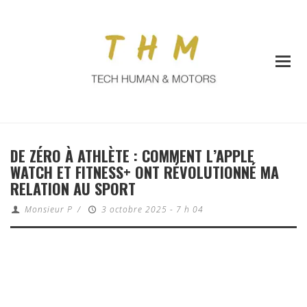
DE ZÉRO À ATHLÈTE : COMMENT L’APPLE
WATCH ET FITNESS+ ONT RÉVOLUTIONNÉ MA
RELATION AU SPORT
Monsieur P
/
3 octobre 2025 - 7 h 04