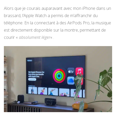
Alors que je courais auparavant avec mon iPhone dans un
brassard, l’Apple Watch a permis de m’affranchir du
téléphone. En la connectant à des AirPods Pro, la musique
est directement disponible sur la montre, permettant de
courir «
absolument léger
« .