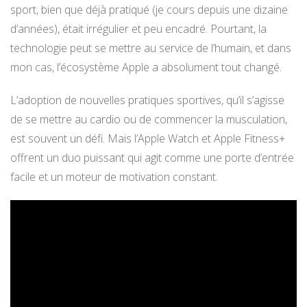
sport, bien que déjà pratiqué (je cours depuis une dizaine
d’années), était irrégulier et peu encadré. Pourtant, la
technologie peut se mettre au service de l’humain, et dans
mon cas, l’écosystème Apple a absolument tout changé.
L’adoption de nouvelles pratiques sportives, qu’il s’agisse
de se mettre au cardio ou de commencer la musculation,
est souvent un défi. Mais l’Apple Watch et Apple Fitness+
offrent un duo puissant qui agit comme une porte d’entrée
facile et un moteur de motivation constant.