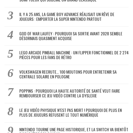
IL Y A 25 ANS, LA GAME BOY ADVANCE RÉALISAIT UN RÊVE DE
JOUEURS : EMPORTER LA SUPER NINTENDO PARTOUT
GOD OF WAR LAUFEY : POURQUOI SA SORTIE AVANT 2028 SEMBLE
DÉSORMAIS QUASIMENT ACQUISE
LEGO ARCADE PINBALL MACHINE : UN FLIPPER FONCTIONNEL DE 2 274
PIÈCES POUR LES FANS DE RÉTRO
VOLKSWAGEN RECRUTE… 100 MOUTONS POUR ENTRETENIR SA
CENTRALE SOLAIRE EN POLOGNE
POPPINS : POURQUOI LA HAUTE AUTORITÉ DE SANTÉ VEUT FAIRE
REMBOURSER CE JEU VIDÉO CONTRE LA DYSLEXIE
LE JEU VIDÉO PHYSIQUE N’EST PAS MORT ! POURQUOI DE PLUS EN
PLUS DE JOUEURS REFUSENT LE TOUT NUMÉRIQUE
NINTENDO TOURNE UNE PAGE HISTORIQUE, ET LA SWITCH VA BIENTÔT