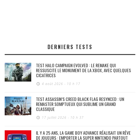
DERNIERS TESTS
TEST HALO CAMPAIGN EVOLVED : LE REMAKE QUI
RESSUSCITE LE MONUMENT DE LA XBOX, AVEC QUELQUES
CICATRICES
4 août 2026 - 10 h 17
TEST ASSASSIN’S CREED BLACK FLAG RESYNCED : UN
REMASTER SOMPTUEUX QUI SUBLIME UN GRAND
CLASSIQUE
17 juillet 2026 - 10 h 37
IL Y A 25 ANS, LA GAME BOY ADVANCE RÉALISAIT UN RÊVE
DE JOUEURS : EMPORTER LA SUPER NINTENDO PARTOUT