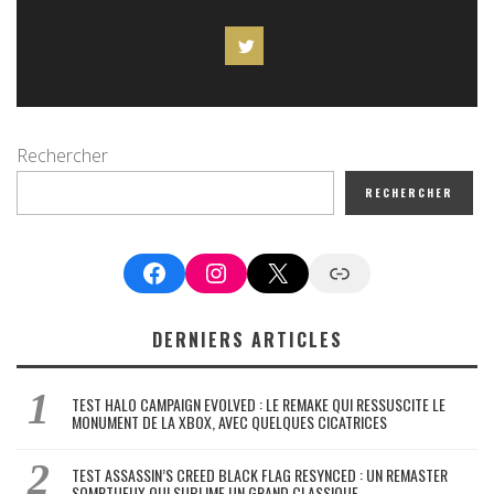
Rechercher
RECHERCHER
Facebook
Instagram
X
Google News
DERNIERS ARTICLES
TEST HALO CAMPAIGN EVOLVED : LE REMAKE QUI RESSUSCITE LE
MONUMENT DE LA XBOX, AVEC QUELQUES CICATRICES
TEST ASSASSIN’S CREED BLACK FLAG RESYNCED : UN REMASTER
SOMPTUEUX QUI SUBLIME UN GRAND CLASSIQUE