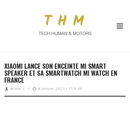
XIAOMI LANCE SON ENCEINTE MI SMART
SPEAKER ET SA SMARTWATCH MI WATCH EN
FRANCE
Mister L.
/
6 janvier 2021 - 15 h 08