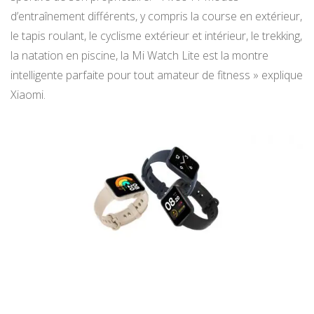
d’entraînement différents, y compris la course en extérieur,
le tapis roulant, le cyclisme extérieur et intérieur, le trekking,
la natation en piscine, la Mi Watch Lite est la montre
intelligente parfaite pour tout amateur de fitness » explique
Xiaomi.