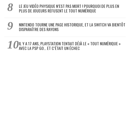
LE JEU VIDÉO PHYSIQUE N’EST PAS MORT ! POURQUOI DE PLUS EN
PLUS DE JOUEURS REFUSENT LE TOUT NUMÉRIQUE
NINTENDO TOURNE UNE PAGE HISTORIQUE, ET LA SWITCH VA BIENTÔT
DISPARAÎTRE DES RAYONS
IL Y A 17 ANS, PLAYSTATION TENTAIT DÉJÀ LE « TOUT NUMÉRIQUE »
AVEC LA PSP GO… ET C’ÉTAIT UN ÉCHEC