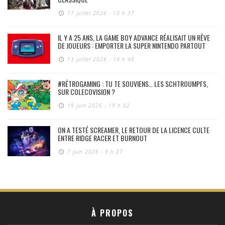
17 juillet 2026 - 10 h 37
IL Y A 25 ANS, LA GAME BOY ADVANCE RÉALISAIT UN RÊVE
DE JOUEURS : EMPORTER LA SUPER NINTENDO PARTOUT
13 juillet 2026 - 14 h 48
#RÉTROGAMING : TU TE SOUVIENS… LES SCHTROUMPFS,
SUR COLECOVISION ?
19 juin 2026 - 19 h 02
ON A TESTÉ SCREAMER, LE RETOUR DE LA LICENCE CULTE
ENTRE RIDGE RACER ET BURNOUT
7 juin 2026 - 9 h 27
À PROPOS