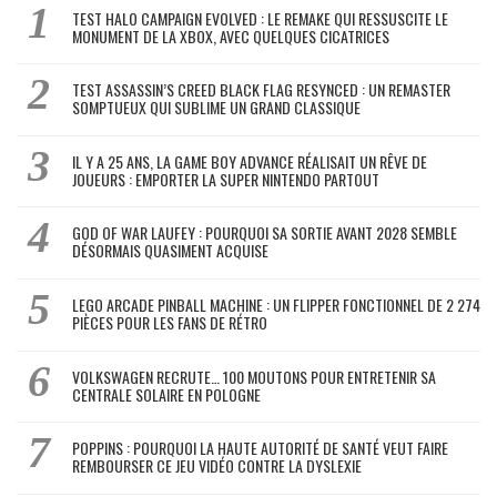
TEST HALO CAMPAIGN EVOLVED : LE REMAKE QUI RESSUSCITE LE
MONUMENT DE LA XBOX, AVEC QUELQUES CICATRICES
TEST ASSASSIN’S CREED BLACK FLAG RESYNCED : UN REMASTER
SOMPTUEUX QUI SUBLIME UN GRAND CLASSIQUE
IL Y A 25 ANS, LA GAME BOY ADVANCE RÉALISAIT UN RÊVE DE
JOUEURS : EMPORTER LA SUPER NINTENDO PARTOUT
GOD OF WAR LAUFEY : POURQUOI SA SORTIE AVANT 2028 SEMBLE
DÉSORMAIS QUASIMENT ACQUISE
LEGO ARCADE PINBALL MACHINE : UN FLIPPER FONCTIONNEL DE 2 274
PIÈCES POUR LES FANS DE RÉTRO
VOLKSWAGEN RECRUTE… 100 MOUTONS POUR ENTRETENIR SA
CENTRALE SOLAIRE EN POLOGNE
POPPINS : POURQUOI LA HAUTE AUTORITÉ DE SANTÉ VEUT FAIRE
REMBOURSER CE JEU VIDÉO CONTRE LA DYSLEXIE