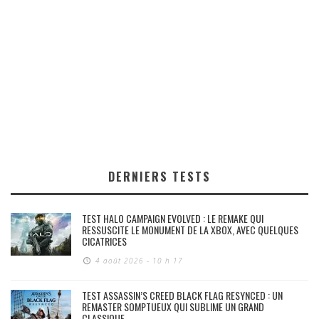
DERNIERS TESTS
TEST HALO CAMPAIGN EVOLVED : LE REMAKE QUI
RESSUSCITE LE MONUMENT DE LA XBOX, AVEC QUELQUES
CICATRICES
4 août 2026 - 10 h 17
TEST ASSASSIN’S CREED BLACK FLAG RESYNCED : UN
REMASTER SOMPTUEUX QUI SUBLIME UN GRAND
CLASSIQUE