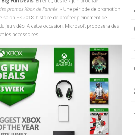
 Big Fun Deals
. En effet, dès le 7 juin prochain,
ndes promos Xbox de l’année
. » Une période de promotion
salon E3 2018, histoire de profiter pleinement de
du jeu vidéo. A cette occasion, Microsoft proposera des
et les accessoires.