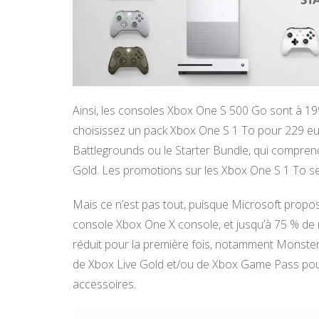
Ainsi, les consoles Xbox One S 500 Go sont à 199
choisissez un pack Xbox One S 1 To pour 229 
Battlegrounds ou le Starter Bundle, qui compre
Gold. Les promotions sur les Xbox One S 1 To se 
Mais ce n’est pas tout, puisque Microsoft propo
console Xbox One X console, et jusqu’à 75 % de r
réduit pour la première fois, notamment Monster
de Xbox Live Gold et/ou de Xbox Game Pass pour 
accessoires.