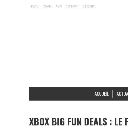
TESTS
ESSAIS
AVIS
CONTACT
L’ÉQUIPE
ACCUEIL
ACTUA
XBOX BIG FUN DEALS : LE