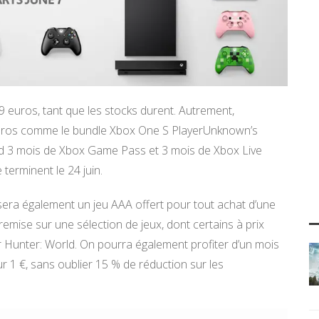
 euros, tant que les stocks durent. Autrement,
euros comme le bundle Xbox One S PlayerUnknown’s
nd 3 mois de Xbox Game Pass et 3 mois de Xbox Live
terminent le 24 juin.
sera également un jeu AAA offert pour tout achat d’une
emise sur une sélection de jeux, dont certains à prix
 Hunter: World. On pourra également profiter d’un mois
1 €, sans oublier 15 % de réduction sur les