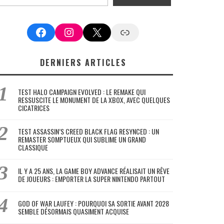
Facebook
Instagram
X
Google News
DERNIERS ARTICLES
TEST HALO CAMPAIGN EVOLVED : LE REMAKE QUI
RESSUSCITE LE MONUMENT DE LA XBOX, AVEC QUELQUES
CICATRICES
TEST ASSASSIN’S CREED BLACK FLAG RESYNCED : UN
REMASTER SOMPTUEUX QUI SUBLIME UN GRAND
CLASSIQUE
IL Y A 25 ANS, LA GAME BOY ADVANCE RÉALISAIT UN RÊVE
DE JOUEURS : EMPORTER LA SUPER NINTENDO PARTOUT
GOD OF WAR LAUFEY : POURQUOI SA SORTIE AVANT 2028
SEMBLE DÉSORMAIS QUASIMENT ACQUISE