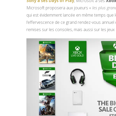
Sony a ses Days of Play
, Microsoft a ses
Xbox
Microsoft proposera aux joueurs «
les plus gra
qui est évidemment lancée en même temps que le 
l’effervescence de ce grand rendez-vous annuel 
remises sur les consoles, mais aussi sur les jeux 