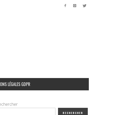
ONS LÉGALES GDPR
echercher
RECHERCHER