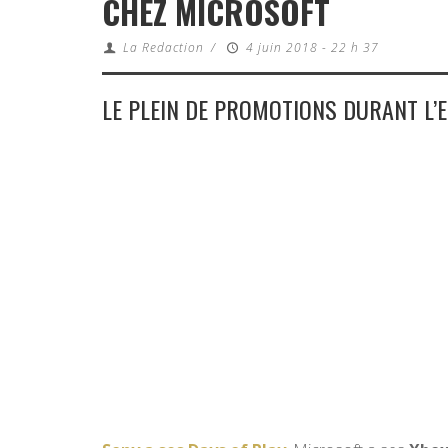
CHEZ MICROSOFT
La Redaction
/
4 juin 2018 - 22 h 37
LE PLEIN DE PROMOTIONS DURANT L’