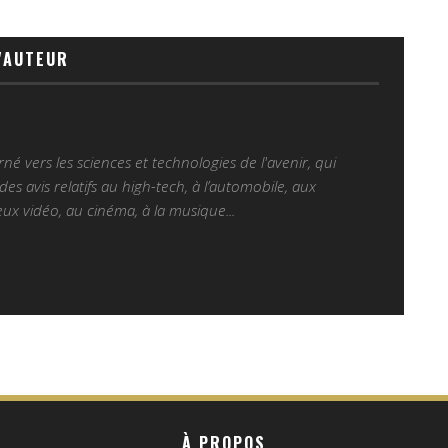
'AUTEUR
é vers les sciences et technologies de l'avenir, qui
es avis relatifs au high-tech, à l’automobile, aux
ux vidéo, au cinéma, à la musique...
À PROPOS