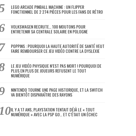
LEGO ARCADE PINBALL MACHINE : UN FLIPPER
FONCTIONNEL DE 2 274 PIÈCES POUR LES FANS DE RÉTRO
VOLKSWAGEN RECRUTE… 100 MOUTONS POUR
ENTRETENIR SA CENTRALE SOLAIRE EN POLOGNE
POPPINS : POURQUOI LA HAUTE AUTORITÉ DE SANTÉ VEUT
FAIRE REMBOURSER CE JEU VIDÉO CONTRE LA DYSLEXIE
LE JEU VIDÉO PHYSIQUE N’EST PAS MORT ! POURQUOI DE
PLUS EN PLUS DE JOUEURS REFUSENT LE TOUT
NUMÉRIQUE
NINTENDO TOURNE UNE PAGE HISTORIQUE, ET LA SWITCH
VA BIENTÔT DISPARAÎTRE DES RAYONS
IL Y A 17 ANS, PLAYSTATION TENTAIT DÉJÀ LE « TOUT
NUMÉRIQUE » AVEC LA PSP GO… ET C’ÉTAIT UN ÉCHEC