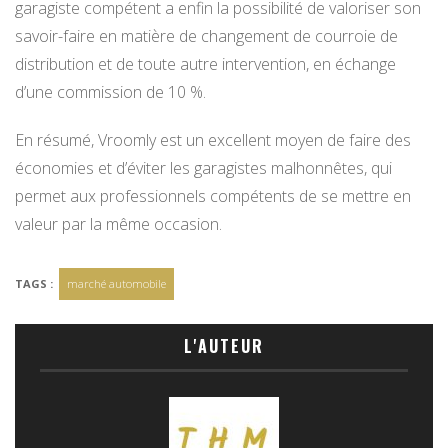
garagiste compétent a enfin la possibilité de valoriser son
savoir-faire en matière de changement de courroie de
distribution et de toute autre intervention, en échange
d’une commission de 10 %.
En résumé, Vroomly est un excellent moyen de faire des
économies et d’éviter les garagistes malhonnêtes, qui
permet aux professionnels compétents de se mettre en
valeur par la même occasion.
TAGS :
marché automobile
L'AUTEUR