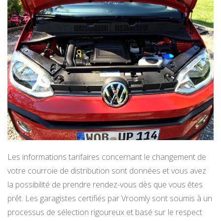
Les informations tarifaires concernant le changement de
votre courroie de distribution sont données et vous avez
la possibilité de prendre rendez-vous dès que vous êtes
prêt. Les garagistes certifiés par Vroomly sont soumis à un
processus de sélection rigoureux et basé sur le respect