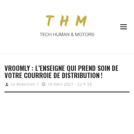
VROOMLY : L’ENSEIGNE QUI PREND SOIN DE
VOTRE COURROIE DE DISTRIBUTION !
La Redaction
/
18 mars 2021 - 22 h 58