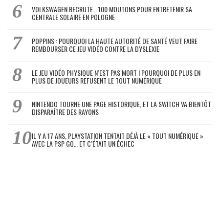
VOLKSWAGEN RECRUTE… 100 MOUTONS POUR ENTRETENIR SA
CENTRALE SOLAIRE EN POLOGNE
POPPINS : POURQUOI LA HAUTE AUTORITÉ DE SANTÉ VEUT FAIRE
REMBOURSER CE JEU VIDÉO CONTRE LA DYSLEXIE
LE JEU VIDÉO PHYSIQUE N’EST PAS MORT ! POURQUOI DE PLUS EN
PLUS DE JOUEURS REFUSENT LE TOUT NUMÉRIQUE
NINTENDO TOURNE UNE PAGE HISTORIQUE, ET LA SWITCH VA BIENTÔT
DISPARAÎTRE DES RAYONS
IL Y A 17 ANS, PLAYSTATION TENTAIT DÉJÀ LE « TOUT NUMÉRIQUE »
AVEC LA PSP GO… ET C’ÉTAIT UN ÉCHEC