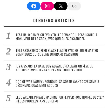
Facebook
Instagram
X
Google News
DERNIERS ARTICLES
TEST HALO CAMPAIGN EVOLVED : LE REMAKE QUI RESSUSCITE LE
MONUMENT DE LA XBOX, AVEC QUELQUES CICATRICES
TEST ASSASSIN’S CREED BLACK FLAG RESYNCED : UN REMASTER
SOMPTUEUX QUI SUBLIME UN GRAND CLASSIQUE
IL Y A 25 ANS, LA GAME BOY ADVANCE RÉALISAIT UN RÊVE DE
JOUEURS : EMPORTER LA SUPER NINTENDO PARTOUT
GOD OF WAR LAUFEY : POURQUOI SA SORTIE AVANT 2028 SEMBLE
DÉSORMAIS QUASIMENT ACQUISE
LEGO ARCADE PINBALL MACHINE : UN FLIPPER FONCTIONNEL DE 2 274
PIÈCES POUR LES FANS DE RÉTRO