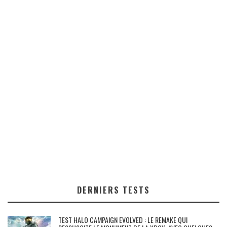
DERNIERS TESTS
TEST HALO CAMPAIGN EVOLVED : LE REMAKE QUI