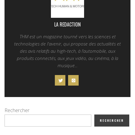
LA REDACTION
THM est un magazine tourné vers les sciences et
technologies de l'avenir, qui propose des actualités et
des avis relatifs au high-tech, à l’automobile, aux
produits connectés, aux jeux vidéo, au cinéma, à la
musique...
Rechercher
RECHERCHER