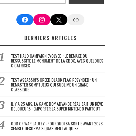
Facebook
Instagram
X
Google News
DERNIERS ARTICLES
TEST HALO CAMPAIGN EVOLVED : LE REMAKE QUI
RESSUSCITE LE MONUMENT DE LA XBOX, AVEC QUELQUES
CICATRICES
TEST ASSASSIN’S CREED BLACK FLAG RESYNCED : UN
REMASTER SOMPTUEUX QUI SUBLIME UN GRAND
CLASSIQUE
IL Y A 25 ANS, LA GAME BOY ADVANCE RÉALISAIT UN RÊVE
DE JOUEURS : EMPORTER LA SUPER NINTENDO PARTOUT
GOD OF WAR LAUFEY : POURQUOI SA SORTIE AVANT 2028
SEMBLE DÉSORMAIS QUASIMENT ACQUISE