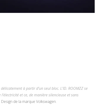
é délicatement à partir d’un seul bloc. L’ID. ROOMZZ se
l’électricité et ce, de manière silencieuse et sans
le Design de la marque Volkswagen.