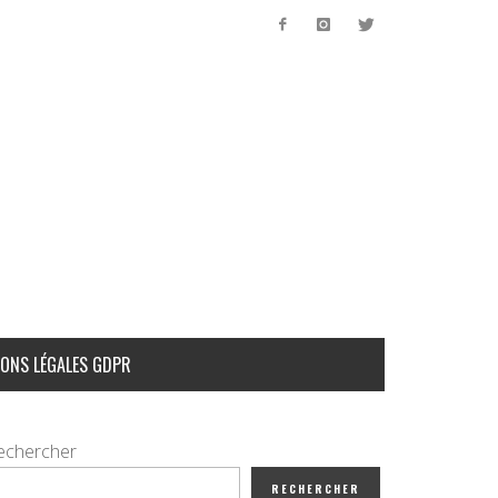
ONS LÉGALES GDPR
echercher
RECHERCHER