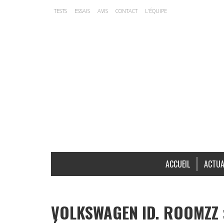
TESTS
ESSAIS
AVIS
CONTACT
L’ÉQUIPE
ACCUEIL
ACTUA
VOLKSWAGEN ID. ROOMZZ 