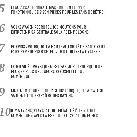
LEGO ARCADE PINBALL MACHINE : UN FLIPPER
FONCTIONNEL DE 2 274 PIÈCES POUR LES FANS DE RÉTRO
VOLKSWAGEN RECRUTE… 100 MOUTONS POUR
ENTRETENIR SA CENTRALE SOLAIRE EN POLOGNE
POPPINS : POURQUOI LA HAUTE AUTORITÉ DE SANTÉ VEUT
FAIRE REMBOURSER CE JEU VIDÉO CONTRE LA DYSLEXIE
LE JEU VIDÉO PHYSIQUE N’EST PAS MORT ! POURQUOI DE
PLUS EN PLUS DE JOUEURS REFUSENT LE TOUT
NUMÉRIQUE
NINTENDO TOURNE UNE PAGE HISTORIQUE, ET LA SWITCH
VA BIENTÔT DISPARAÎTRE DES RAYONS
IL Y A 17 ANS, PLAYSTATION TENTAIT DÉJÀ LE « TOUT
NUMÉRIQUE » AVEC LA PSP GO… ET C’ÉTAIT UN ÉCHEC