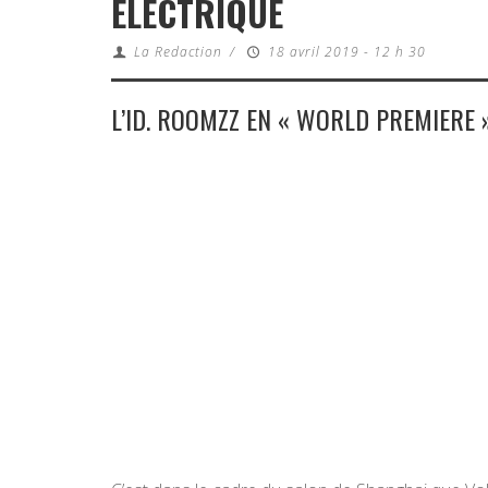
ÉLECTRIQUE
La Redaction
/
18 avril 2019 - 12 h 30
L’ID. ROOMZZ EN « WORLD PREMIERE 