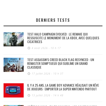
DERNIERS TESTS
TEST HALO CAMPAIGN EVOLVED : LE REMAKE QUI
RESSUSCITE LE MONUMENT DE LA XBOX, AVEC QUELQUES
CICATRICES
4 août 2026 - 10 h 17
TEST ASSASSIN’S CREED BLACK FLAG RESYNCED : UN
REMASTER SOMPTUEUX QUI SUBLIME UN GRAND
CLASSIQUE
17 juillet 2026 - 10 h 37
IL Y A 25 ANS, LA GAME BOY ADVANCE RÉALISAIT UN RÊVE
DE JOUEURS : EMPORTER LA SUPER NINTENDO PARTOUT
13 juillet 2026 - 14 h 48