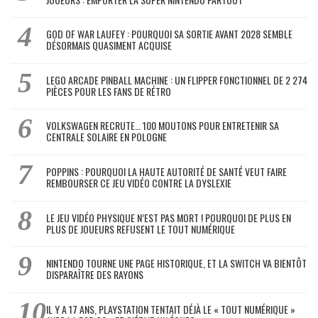
GOD OF WAR LAUFEY : POURQUOI SA SORTIE AVANT 2028 SEMBLE
DÉSORMAIS QUASIMENT ACQUISE
LEGO ARCADE PINBALL MACHINE : UN FLIPPER FONCTIONNEL DE 2 274
PIÈCES POUR LES FANS DE RÉTRO
VOLKSWAGEN RECRUTE… 100 MOUTONS POUR ENTRETENIR SA
CENTRALE SOLAIRE EN POLOGNE
POPPINS : POURQUOI LA HAUTE AUTORITÉ DE SANTÉ VEUT FAIRE
REMBOURSER CE JEU VIDÉO CONTRE LA DYSLEXIE
LE JEU VIDÉO PHYSIQUE N’EST PAS MORT ! POURQUOI DE PLUS EN
PLUS DE JOUEURS REFUSENT LE TOUT NUMÉRIQUE
NINTENDO TOURNE UNE PAGE HISTORIQUE, ET LA SWITCH VA BIENTÔT
DISPARAÎTRE DES RAYONS
IL Y A 17 ANS, PLAYSTATION TENTAIT DÉJÀ LE « TOUT NUMÉRIQUE »