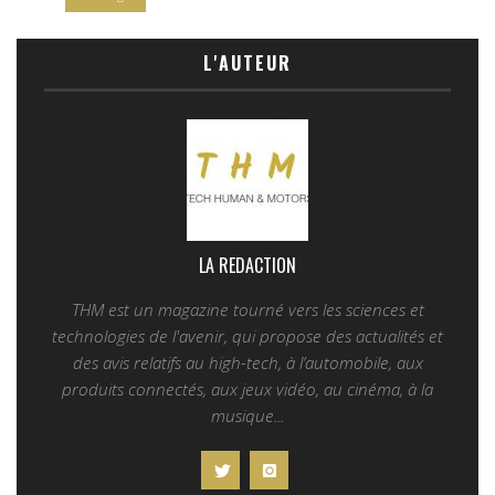
L'AUTEUR
LA REDACTION
THM est un magazine tourné vers les sciences et
technologies de l'avenir, qui propose des actualités et
des avis relatifs au high-tech, à l’automobile, aux
produits connectés, aux jeux vidéo, au cinéma, à la
musique...