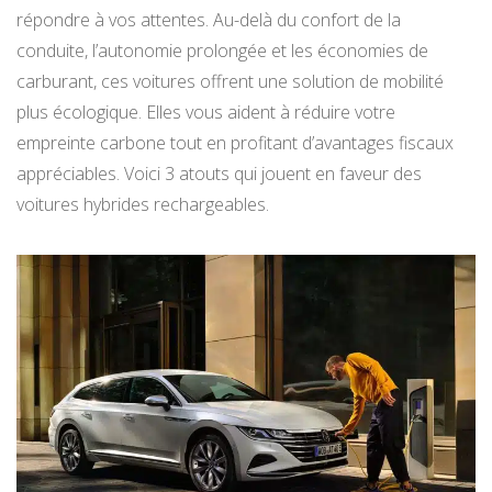
répondre à vos attentes. Au-delà du confort de la
conduite, l’autonomie prolongée et les économies de
carburant, ces voitures offrent une solution de mobilité
plus écologique. Elles vous aident à réduire votre
empreinte carbone tout en profitant d’avantages fiscaux
appréciables. Voici 3 atouts qui jouent en faveur des
voitures hybrides rechargeables.