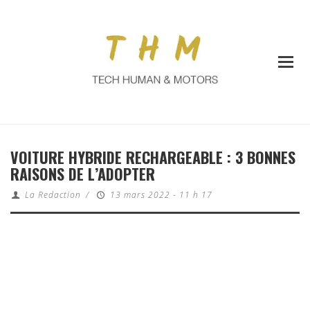
VOITURE HYBRIDE RECHARGEABLE : 3 BONNES
RAISONS DE L’ADOPTER
La Redaction
/
13 mars 2022 - 11 h 17