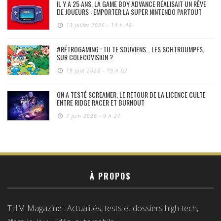
IL Y A 25 ANS, LA GAME BOY ADVANCE RÉALISAIT UN RÊVE
DE JOUEURS : EMPORTER LA SUPER NINTENDO PARTOUT
13 juillet 2026 - 14 h 48
#RÉTROGAMING : TU TE SOUVIENS… LES SCHTROUMPFS,
SUR COLECOVISION ?
19 juin 2026 - 19 h 02
ON A TESTÉ SCREAMER, LE RETOUR DE LA LICENCE CULTE
ENTRE RIDGE RACER ET BURNOUT
7 juin 2026 - 9 h 27
À PROPOS
THM Magazine : Actualités, tests et dossiers high-tech,