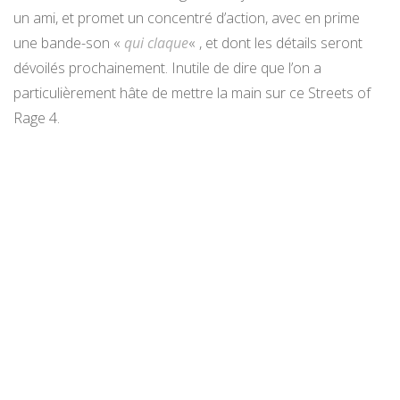
un ami, et promet un concentré d’action, avec en prime
une bande-son «
qui claque
« , et dont les détails seront
dévoilés prochainement. Inutile de dire que l’on a
particulièrement hâte de mettre la main sur ce Streets of
Rage 4.