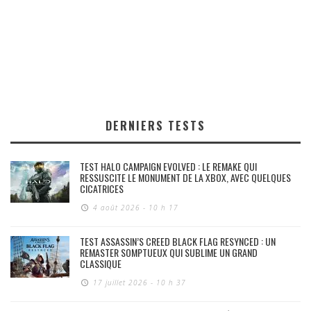
DERNIERS TESTS
TEST HALO CAMPAIGN EVOLVED : LE REMAKE QUI
RESSUSCITE LE MONUMENT DE LA XBOX, AVEC QUELQUES
CICATRICES
4 août 2026 - 10 h 17
TEST ASSASSIN’S CREED BLACK FLAG RESYNCED : UN
REMASTER SOMPTUEUX QUI SUBLIME UN GRAND
CLASSIQUE
17 juillet 2026 - 10 h 37