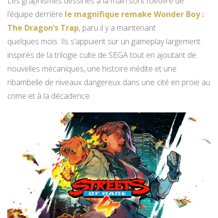
Les graphismes dessinés à la main sont l’oeuvre de
l’équipe derrière
le magnifique remake Wonder Boy :
The Dragon’s Trap
, paru il y a maintenant
quelques mois. Ils s’appuient sur un gameplay largement
inspirés de la trilogie culte de SEGA tout en ajoutant de
nouvelles mécaniques, une histoire inédite et une
ribambelle de niveaux dangereux dans une cité en proie au
crime et à la décadence.