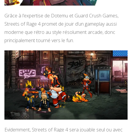
Grâce à l’expertise de Dotemu et Guard Crush Games,
Streets of Rage 4 promet de jouir d’un gameplay aussi
moderne que rétro au style résolument arcade, donc
principalement tourné vers le fun.
Evidemment, Streets of Rage 4 sera jouable seul ou avec