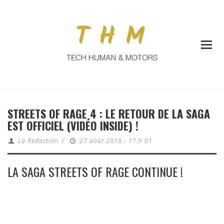
STREETS OF RAGE 4 : LE RETOUR DE LA SAGA
EST OFFICIEL (VIDÉO INSIDE) !
La Redaction
/
27 août 2018 - 17 h 01
LA SAGA STREETS OF RAGE CONTINUE !