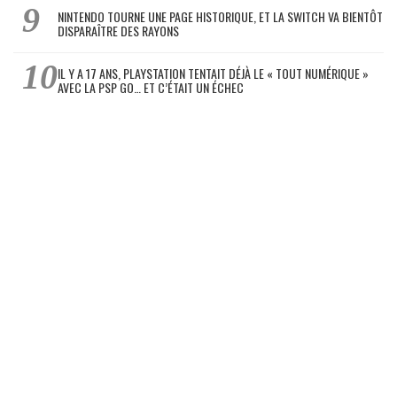
NINTENDO TOURNE UNE PAGE HISTORIQUE, ET LA SWITCH VA BIENTÔT
DISPARAÎTRE DES RAYONS
IL Y A 17 ANS, PLAYSTATION TENTAIT DÉJÀ LE « TOUT NUMÉRIQUE »
AVEC LA PSP GO… ET C’ÉTAIT UN ÉCHEC