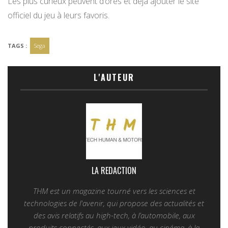
Les plus curieux peuvent d’ores et déjà ajouter le site
officiel du jeu à leurs favoris.
TAGS :
Sega
L'AUTEUR
LA REDACTION
THM est un magazine tourné vers les sciences et
technologies de l'avenir, qui propose des actualités et
des avis relatifs au high-tech, à l’automobile, aux
produits connectés, aux jeux vidéo, au cinéma, à la