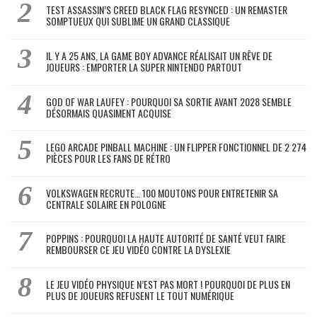
TEST ASSASSIN’S CREED BLACK FLAG RESYNCED : UN REMASTER
SOMPTUEUX QUI SUBLIME UN GRAND CLASSIQUE
IL Y A 25 ANS, LA GAME BOY ADVANCE RÉALISAIT UN RÊVE DE
JOUEURS : EMPORTER LA SUPER NINTENDO PARTOUT
GOD OF WAR LAUFEY : POURQUOI SA SORTIE AVANT 2028 SEMBLE
DÉSORMAIS QUASIMENT ACQUISE
LEGO ARCADE PINBALL MACHINE : UN FLIPPER FONCTIONNEL DE 2 274
PIÈCES POUR LES FANS DE RÉTRO
VOLKSWAGEN RECRUTE… 100 MOUTONS POUR ENTRETENIR SA
CENTRALE SOLAIRE EN POLOGNE
POPPINS : POURQUOI LA HAUTE AUTORITÉ DE SANTÉ VEUT FAIRE
REMBOURSER CE JEU VIDÉO CONTRE LA DYSLEXIE
LE JEU VIDÉO PHYSIQUE N’EST PAS MORT ! POURQUOI DE PLUS EN
PLUS DE JOUEURS REFUSENT LE TOUT NUMÉRIQUE