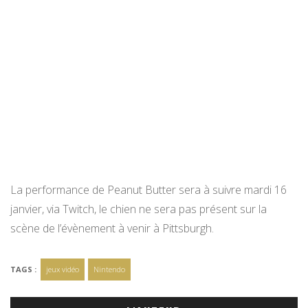
La performance de Peanut Butter sera à suivre mardi 16
janvier, via Twitch, le chien ne sera pas présent sur la
scène de l’évènement à venir à Pittsburgh.
TAGS :
jeux vidéo
Nintendo