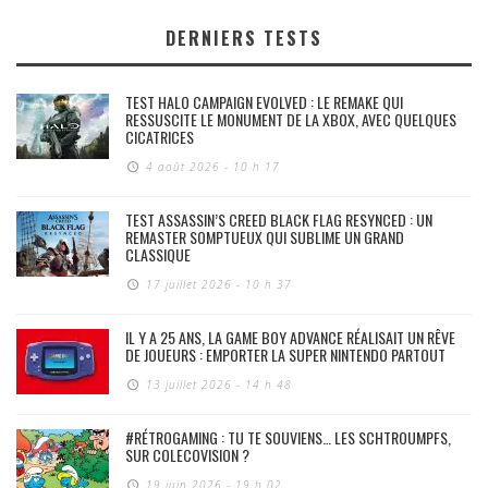
DERNIERS TESTS
TEST HALO CAMPAIGN EVOLVED : LE REMAKE QUI
RESSUSCITE LE MONUMENT DE LA XBOX, AVEC QUELQUES
CICATRICES
4 août 2026 - 10 h 17
TEST ASSASSIN’S CREED BLACK FLAG RESYNCED : UN
REMASTER SOMPTUEUX QUI SUBLIME UN GRAND
CLASSIQUE
17 juillet 2026 - 10 h 37
IL Y A 25 ANS, LA GAME BOY ADVANCE RÉALISAIT UN RÊVE
DE JOUEURS : EMPORTER LA SUPER NINTENDO PARTOUT
13 juillet 2026 - 14 h 48
#RÉTROGAMING : TU TE SOUVIENS… LES SCHTROUMPFS,
SUR COLECOVISION ?
19 juin 2026 - 19 h 02