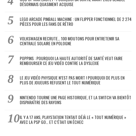
DÉSORMAIS QUASIMENT ACQUISE
LEGO ARCADE PINBALL MACHINE : UN FLIPPER FONCTIONNEL DE 2 274
PIÈCES POUR LES FANS DE RÉTRO
VOLKSWAGEN RECRUTE… 100 MOUTONS POUR ENTRETENIR SA
CENTRALE SOLAIRE EN POLOGNE
POPPINS : POURQUOI LA HAUTE AUTORITÉ DE SANTÉ VEUT FAIRE
REMBOURSER CE JEU VIDÉO CONTRE LA DYSLEXIE
LE JEU VIDÉO PHYSIQUE N’EST PAS MORT ! POURQUOI DE PLUS EN
PLUS DE JOUEURS REFUSENT LE TOUT NUMÉRIQUE
NINTENDO TOURNE UNE PAGE HISTORIQUE, ET LA SWITCH VA BIENTÔT
DISPARAÎTRE DES RAYONS
IL Y A 17 ANS, PLAYSTATION TENTAIT DÉJÀ LE « TOUT NUMÉRIQUE »
AVEC LA PSP GO… ET C’ÉTAIT UN ÉCHEC