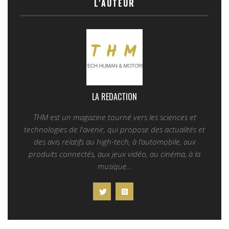
L'AUTEUR
LA REDACTION
THM est un magazine tourné vers les sciences et
technologies de l'avenir, qui propose des actualités et
des avis relatifs au high-tech, à l’automobile, aux
produits connectés, aux jeux vidéo, au cinéma, à la
musique...