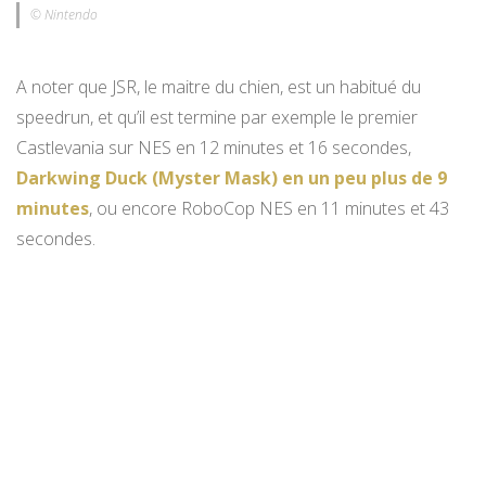
© Nintendo
A noter que JSR, le maitre du chien, est un habitué du
speedrun, et qu’il est termine par exemple le premier
Castlevania sur NES en 12 minutes et 16 secondes,
Darkwing Duck (Myster Mask) en un peu plus de 9
minutes
, ou encore RoboCop NES en 11 minutes et 43
secondes.