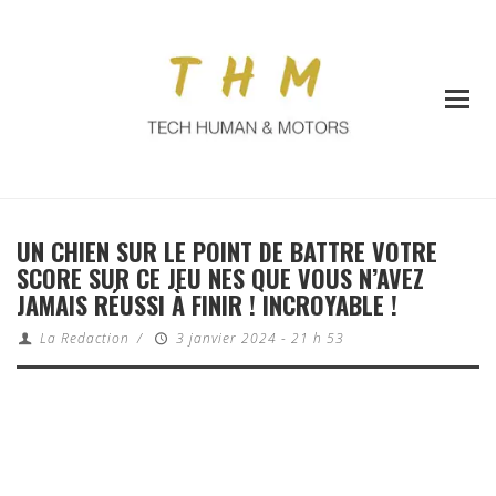
UN CHIEN SUR LE POINT DE BATTRE VOTRE
SCORE SUR CE JEU NES QUE VOUS N’AVEZ
JAMAIS RÉUSSI À FINIR ! INCROYABLE !
La Redaction
/
3 janvier 2024 - 21 h 53