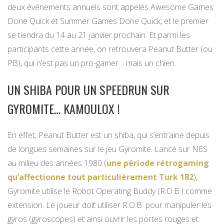
deux événements annuels sont appelés Awesome Games
Done Quick et Summer Games Done Quick, et le premier
se tiendra du 14 au 21 janvier prochain. Et parmi les
participants cette année, on retrouvera Peanut Butter (ou
PB), qui n’est pas un pro-gamer… mais un chien.
UN SHIBA POUR UN SPEEDRUN SUR
GYROMITE… KAMOULOX !
En effet, Peanut Butter est un shiba, qui s’entraine depuis
de longues semaines sur le jeu Gyromite. Lancé sur NES
au milieu des années 1980 (
une période rétrogaming
qu’affectionne tout particulièrement Turk 182
),
Gyromite utilise le Robot Operating Buddy (R.O.B.) comme
extension. Le joueur doit utiliser R.O.B. pour manipuler les
gyros (gyroscopes) et ainsi ouvrir les portes rouges et