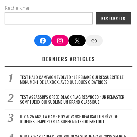
Rechercher
RECHERCHER
Facebook
Instagram
X
Google News
DERNIERS ARTICLES
TEST HALO CAMPAIGN EVOLVED : LE REMAKE QUI RESSUSCITE LE
MONUMENT DE LA XBOX, AVEC QUELQUES CICATRICES
TEST ASSASSIN’S CREED BLACK FLAG RESYNCED : UN REMASTER
SOMPTUEUX QUI SUBLIME UN GRAND CLASSIQUE
IL Y A 25 ANS, LA GAME BOY ADVANCE RÉALISAIT UN RÊVE DE
JOUEURS : EMPORTER LA SUPER NINTENDO PARTOUT
GOD OF WAR LAUFEY : POURQUOI SA SORTIE AVANT 2028 SEMBLE