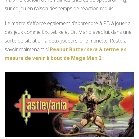
sur ce jeu en raison des temps de réaction requis.
Le maitre s’efforce également d’apprendre à PB à jouer à
des jeux comme Excitebike et Dr. Mario avec lui, dans une
sorte de situation à deux joueurs, une manette. Reste à
savoir maintenant si
Peanut Butter sera à terme en
mesure de venir à bout de Mega Man 2
.