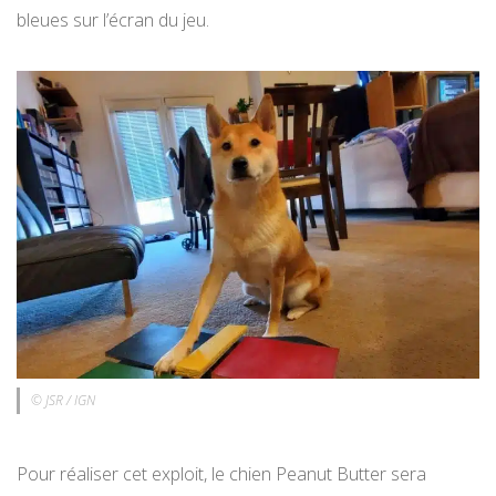
bleues sur l’écran du jeu.
© JSR / IGN
Pour réaliser cet exploit, le chien Peanut Butter sera