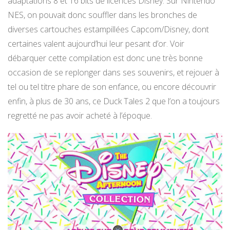
adaptations 8 et 16 bits de licences Disney. Sur Nintendo
NES, on pouvait donc souffler dans les bronches de
diverses cartouches estampillées Capcom/Disney, dont
certaines valent aujourd’hui leur pesant d’or. Voir
débarquer cette compilation est donc une très bonne
occasion de se replonger dans ses souvenirs, et rejouer à
tel ou tel titre phare de son enfance, ou encore découvrir
enfin, à plus de 30 ans, ce Duck Tales 2 que l’on a toujours
regretté ne pas avoir acheté à l’époque.