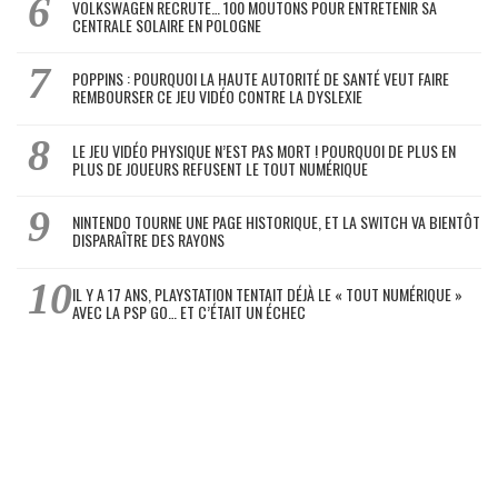
VOLKSWAGEN RECRUTE… 100 MOUTONS POUR ENTRETENIR SA
CENTRALE SOLAIRE EN POLOGNE
POPPINS : POURQUOI LA HAUTE AUTORITÉ DE SANTÉ VEUT FAIRE
REMBOURSER CE JEU VIDÉO CONTRE LA DYSLEXIE
LE JEU VIDÉO PHYSIQUE N’EST PAS MORT ! POURQUOI DE PLUS EN
PLUS DE JOUEURS REFUSENT LE TOUT NUMÉRIQUE
NINTENDO TOURNE UNE PAGE HISTORIQUE, ET LA SWITCH VA BIENTÔT
DISPARAÎTRE DES RAYONS
IL Y A 17 ANS, PLAYSTATION TENTAIT DÉJÀ LE « TOUT NUMÉRIQUE »
AVEC LA PSP GO… ET C’ÉTAIT UN ÉCHEC