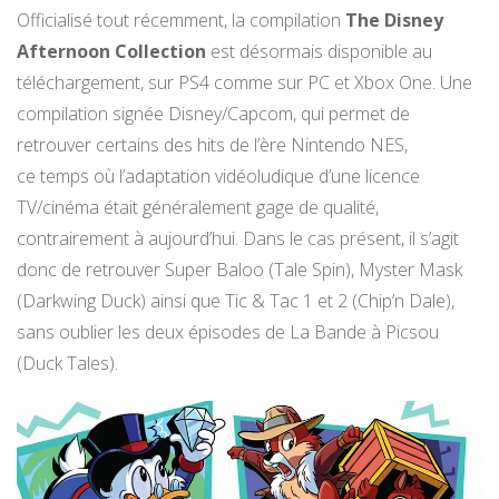
Officialisé tout récemment, la compilation
The
Disney
Afternoon Collection
est désormais disponible au
téléchargement, sur PS4 comme sur PC et Xbox One. Une
compilation signée Disney/Capcom, qui permet de
retrouver certains des hits de l’ère Nintendo NES,
ce temps où l’adaptation vidéoludique d’une licence
TV/cinéma était généralement gage de qualité,
contrairement à aujourd’hui. Dans le cas présent, il s’agit
donc de retrouver Super Baloo (Tale Spin), Myster Mask
(Darkwing Duck) ainsi que Tic & Tac 1 et 2 (Chip’n Dale),
sans oublier les deux épisodes de La Bande à Picsou
(Duck Tales).