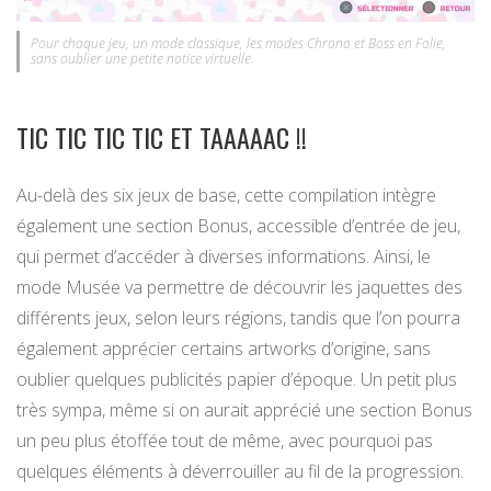
Pour chaque jeu, un mode classique, les modes Chrono et Boss en Folie,
sans oublier une petite notice virtuelle.
TIC TIC TIC TIC ET TAAAAAC !!
Au-delà des six jeux de base, cette compilation intègre
également une section Bonus, accessible d’entrée de jeu,
qui permet d’accéder à diverses informations. Ainsi, le
mode Musée va permettre de découvrir les jaquettes des
différents jeux, selon leurs régions, tandis que l’on pourra
également apprécier certains artworks d’origine, sans
oublier quelques publicités papier d’époque. Un petit plus
très sympa, même si on aurait apprécié une section Bonus
un peu plus étoffée tout de même, avec pourquoi pas
quelques éléments à déverrouiller au fil de la progression.