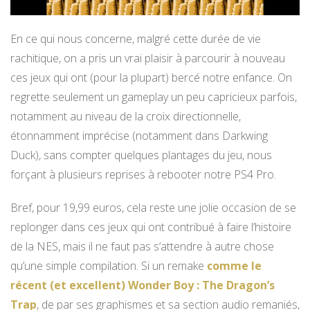
En ce qui nous concerne, malgré cette durée de vie
rachitique, on a pris un vrai plaisir à parcourir à nouveau
ces jeux qui ont (pour la plupart) bercé notre enfance. On
regrette seulement un gameplay un peu capricieux parfois,
notamment au niveau de la croix directionnelle,
étonnamment imprécise (notamment dans Darkwing
Duck), sans compter quelques plantages du jeu, nous
forçant à plusieurs reprises à rebooter notre PS4 Pro.
Bref, pour 19,99 euros, cela reste une jolie occasion de se
replonger dans ces jeux qui ont contribué à faire l’histoire
de la NES, mais il ne faut pas s’attendre à autre chose
qu’une simple compilation. Si un remake
comme le
récent (et excellent) Wonder Boy : The Dragon’s
Trap
, de par ses graphismes et sa section audio remaniés,