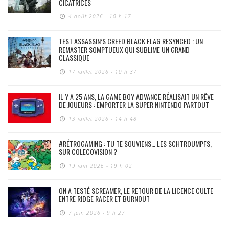
CICATRICES
4 août 2026 - 10 h 17
TEST ASSASSIN’S CREED BLACK FLAG RESYNCED : UN
REMASTER SOMPTUEUX QUI SUBLIME UN GRAND
CLASSIQUE
17 juillet 2026 - 10 h 37
IL Y A 25 ANS, LA GAME BOY ADVANCE RÉALISAIT UN RÊVE
DE JOUEURS : EMPORTER LA SUPER NINTENDO PARTOUT
13 juillet 2026 - 14 h 48
#RÉTROGAMING : TU TE SOUVIENS… LES SCHTROUMPFS,
SUR COLECOVISION ?
19 juin 2026 - 19 h 02
ON A TESTÉ SCREAMER, LE RETOUR DE LA LICENCE CULTE
ENTRE RIDGE RACER ET BURNOUT
7 juin 2026 - 9 h 27