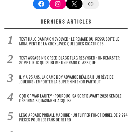
Facebook
Instagram
X
Google News
DERNIERS ARTICLES
TEST HALO CAMPAIGN EVOLVED : LE REMAKE QUI RESSUSCITE LE
MONUMENT DE LA XBOX, AVEC QUELQUES CICATRICES
TEST ASSASSIN’S CREED BLACK FLAG RESYNCED : UN REMASTER
SOMPTUEUX QUI SUBLIME UN GRAND CLASSIQUE
IL Y A 25 ANS, LA GAME BOY ADVANCE RÉALISAIT UN RÊVE DE
JOUEURS : EMPORTER LA SUPER NINTENDO PARTOUT
GOD OF WAR LAUFEY : POURQUOI SA SORTIE AVANT 2028 SEMBLE
DÉSORMAIS QUASIMENT ACQUISE
LEGO ARCADE PINBALL MACHINE : UN FLIPPER FONCTIONNEL DE 2 274
PIÈCES POUR LES FANS DE RÉTRO