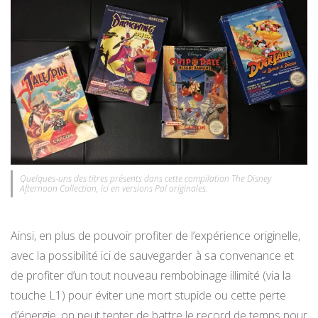
Quelques-uns des titres présents dans cette compilation The Disney
Afternoon Collection, ici en versions Pal originales.
Ainsi, en plus de pouvoir profiter de l’expérience originelle,
avec la possibilité ici de sauvegarder à sa convenance et
de profiter d’un tout nouveau rembobinage illimité (via la
touche L1) pour éviter une mort stupide ou cette perte
d’énergie, on peut tenter de battre le record de temps pour