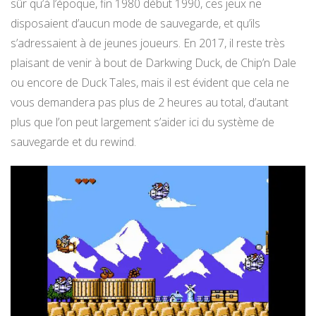
sûr qu’à l’époque, fin 1980 début 1990, ces jeux ne
disposaient d’aucun mode de sauvegarde, et qu’ils
s’adressaient à de jeunes joueurs. En 2017, il reste très
plaisant de venir à bout de Darkwing Duck, de Chip’n Dale
ou encore de Duck Tales, mais il est évident que cela ne
vous demandera pas plus de 2 heures au total, d’autant
plus que l’on peut largement s’aider ici du système de
sauvegarde et du rewind.