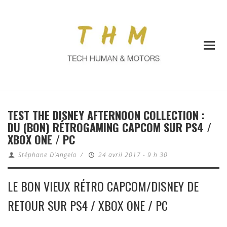
TEST THE DISNEY AFTERNOON COLLECTION :
DU (BON) RÉTROGAMING CAPCOM SUR PS4 /
XBOX ONE / PC
Stéphane D'Angelo
/
24 avril 2017 - 9 h 30
LE BON VIEUX RÉTRO CAPCOM/DISNEY DE
RETOUR SUR PS4 / XBOX ONE / PC