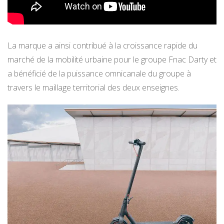
La marque a ainsi contribué à la croissance rapide du
marché de la mobilité urbaine pour le groupe Fnac Darty et
a bénéficié de la puissance omnicanale du groupe à
travers le maillage territorial des deux enseignes.