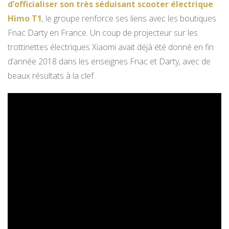
d’officialiser son très séduisant scooter électrique
Himo T1
, le groupe renforce ses liens avec les boutiques
Fnac Darty en France. Un coup de projecteur sur les
trottinettes électriques Xiaomi avait déjà été donné en fin
d’année 2018 dans les enseignes Fnac et Darty, avec de
beaux résultats à la clef.