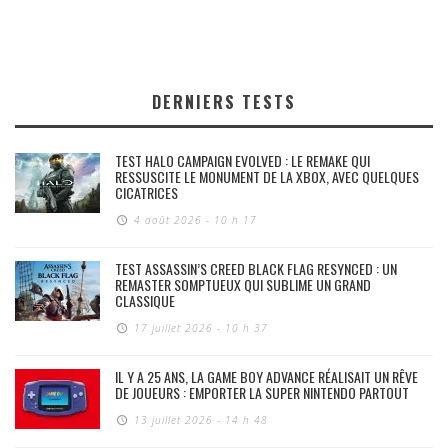
DERNIERS TESTS
TEST HALO CAMPAIGN EVOLVED : LE REMAKE QUI
RESSUSCITE LE MONUMENT DE LA XBOX, AVEC QUELQUES
CICATRICES
4 août 2026 - 10 h 17
TEST ASSASSIN’S CREED BLACK FLAG RESYNCED : UN
REMASTER SOMPTUEUX QUI SUBLIME UN GRAND
CLASSIQUE
17 juillet 2026 - 10 h 37
IL Y A 25 ANS, LA GAME BOY ADVANCE RÉALISAIT UN RÊVE
DE JOUEURS : EMPORTER LA SUPER NINTENDO PARTOUT
13 juillet 2026 - 14 h 48