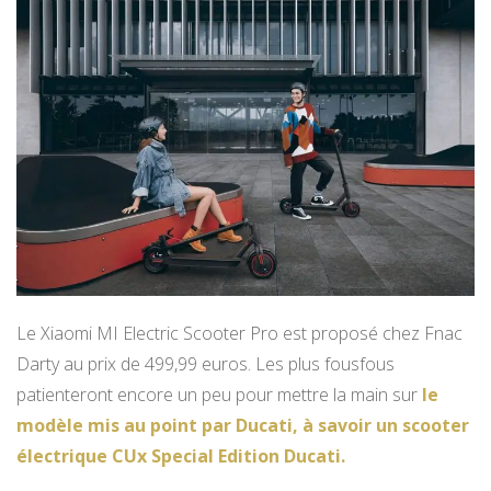
Le Xiaomi MI Electric Scooter Pro est proposé chez Fnac
Darty au prix de 499,99 euros. Les plus fousfous
patienteront encore un peu pour mettre la main sur
le
modèle mis au point par Ducati, à savoir un scooter
électrique CUx Special Edition Ducati.