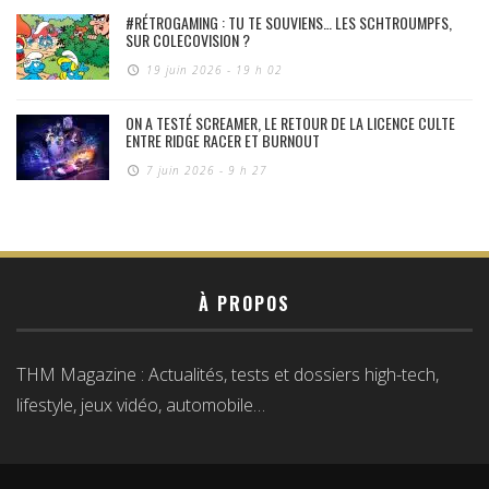
#RÉTROGAMING : TU TE SOUVIENS… LES SCHTROUMPFS,
SUR COLECOVISION ?
19 juin 2026 - 19 h 02
ON A TESTÉ SCREAMER, LE RETOUR DE LA LICENCE CULTE
ENTRE RIDGE RACER ET BURNOUT
7 juin 2026 - 9 h 27
À PROPOS
THM Magazine : Actualités, tests et dossiers high-tech,
lifestyle, jeux vidéo, automobile…