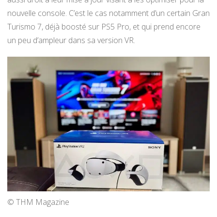
nouvelle console. C’est le cas notamment d’un certain Gran
Turismo 7, déjà boosté sur PS5 Pro, et qui prend encore
un peu d’ampleur dans sa version VR.
© THM Magazine