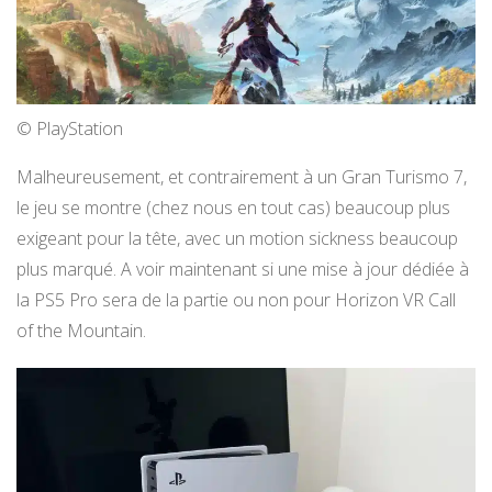
© PlayStation
Malheureusement, et contrairement à un Gran Turismo 7,
le jeu se montre (chez nous en tout cas) beaucoup plus
exigeant pour la tête, avec un motion sickness beaucoup
plus marqué. A voir maintenant si une mise à jour dédiée à
la PS5 Pro sera de la partie ou non pour Horizon VR Call
of the Mountain.