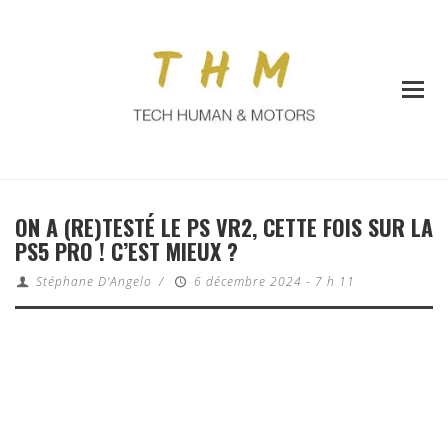
ON A (RE)TESTÉ LE PS VR2, CETTE FOIS SUR LA
PS5 PRO ! C’EST MIEUX ?
Stéphane D'Angelo
/
6 décembre 2024 - 7 h 11