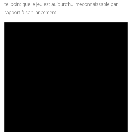
tel point que le jeu est aujourd’hui méconnaissable par
rapport à son lancement.