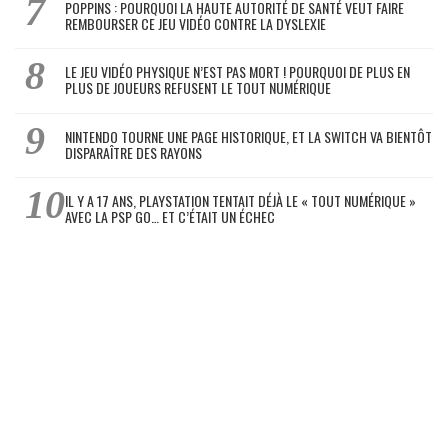
POPPINS : POURQUOI LA HAUTE AUTORITÉ DE SANTÉ VEUT FAIRE
REMBOURSER CE JEU VIDÉO CONTRE LA DYSLEXIE
LE JEU VIDÉO PHYSIQUE N’EST PAS MORT ! POURQUOI DE PLUS EN
PLUS DE JOUEURS REFUSENT LE TOUT NUMÉRIQUE
NINTENDO TOURNE UNE PAGE HISTORIQUE, ET LA SWITCH VA BIENTÔT
DISPARAÎTRE DES RAYONS
IL Y A 17 ANS, PLAYSTATION TENTAIT DÉJÀ LE « TOUT NUMÉRIQUE »
AVEC LA PSP GO… ET C’ÉTAIT UN ÉCHEC