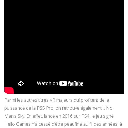
Parmi les autres titres VR majeurs qui profitent de la
puissance de la PS5 Pro, on retrouve également… No
Man’s Sky. En effet, lancé en 2016 sur PS4, le jeu signé
Hello Games n’a cessé d’être peaufiné au fil des années, à