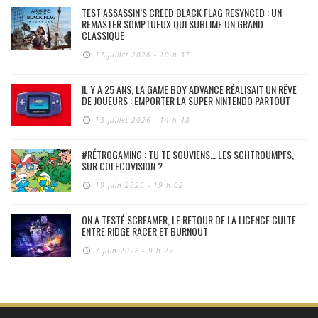
TEST ASSASSIN’S CREED BLACK FLAG RESYNCED : UN
REMASTER SOMPTUEUX QUI SUBLIME UN GRAND
CLASSIQUE
17 juillet 2026 - 10 h 37
IL Y A 25 ANS, LA GAME BOY ADVANCE RÉALISAIT UN RÊVE
DE JOUEURS : EMPORTER LA SUPER NINTENDO PARTOUT
13 juillet 2026 - 14 h 48
#RÉTROGAMING : TU TE SOUVIENS… LES SCHTROUMPFS,
SUR COLECOVISION ?
19 juin 2026 - 19 h 02
ON A TESTÉ SCREAMER, LE RETOUR DE LA LICENCE CULTE
ENTRE RIDGE RACER ET BURNOUT
7 juin 2026 - 9 h 27