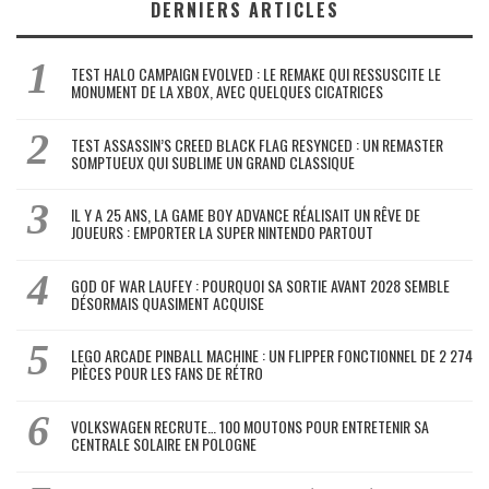
DERNIERS ARTICLES
TEST HALO CAMPAIGN EVOLVED : LE REMAKE QUI RESSUSCITE LE
MONUMENT DE LA XBOX, AVEC QUELQUES CICATRICES
TEST ASSASSIN’S CREED BLACK FLAG RESYNCED : UN REMASTER
SOMPTUEUX QUI SUBLIME UN GRAND CLASSIQUE
IL Y A 25 ANS, LA GAME BOY ADVANCE RÉALISAIT UN RÊVE DE
JOUEURS : EMPORTER LA SUPER NINTENDO PARTOUT
GOD OF WAR LAUFEY : POURQUOI SA SORTIE AVANT 2028 SEMBLE
DÉSORMAIS QUASIMENT ACQUISE
LEGO ARCADE PINBALL MACHINE : UN FLIPPER FONCTIONNEL DE 2 274
PIÈCES POUR LES FANS DE RÉTRO
VOLKSWAGEN RECRUTE… 100 MOUTONS POUR ENTRETENIR SA
CENTRALE SOLAIRE EN POLOGNE