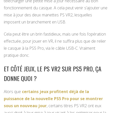
télécharger une petite mise à jour nécessaire au bon
fonctionnement du casque. A cela peut venir s’ajouter une
mise à jour des deux manettes PS VR2, lesquelles
imposent un branchement en USB.
Cela peut être un brin fastidieux, mais une fois l’opération
effectuée, pour jouer en VR, il ne suffira plus que de relier
le casque à la PS5 Pro, via le câble USB-C. Vraiment
pratique donc.
ET CÔTÉ JEUX, LE PS VR2 SUR PS5 PRO, ÇA
DONNE QUOI ?
Alors que
certains jeux profitent déjà de la
puissance de la nouvelle PS5 Pro pour se montrer
sous un nouveau jour
, certains titres PS VR2 ont eux
aussi droit à leur mise à jour visant à les optimiser pour la