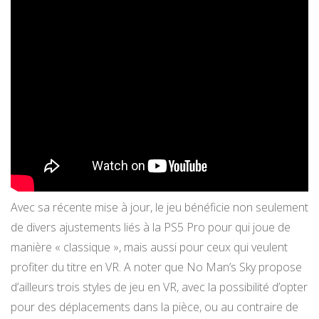
Avec sa récente mise à jour, le jeu bénéficie non seulement
de divers ajustements liés à la PS5 Pro pour qui joue de
manière « classique », mais aussi pour ceux qui veulent
profiter du titre en VR. A noter que No Man’s Sky propose
d’ailleurs trois styles de jeu en VR, avec la possibilité d’opter
pour des déplacements dans la pièce, ou au contraire de