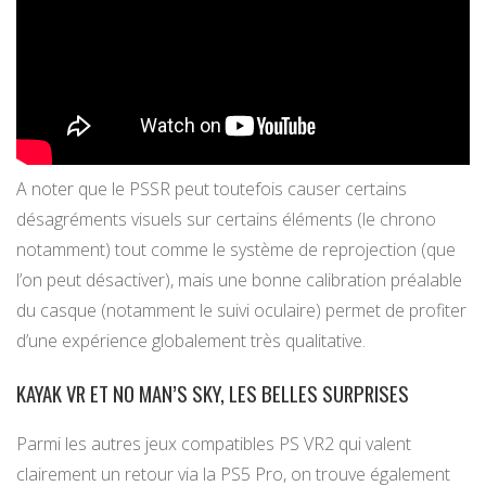
A noter que le PSSR peut toutefois causer certains
désagréments visuels sur certains éléments (le chrono
notamment) tout comme le système de reprojection (que
l’on peut désactiver), mais une bonne calibration préalable
du casque (notamment le suivi oculaire) permet de profiter
d’une expérience globalement très qualitative.
KAYAK VR ET NO MAN’S SKY, LES BELLES SURPRISES
Parmi les autres jeux compatibles PS VR2 qui valent
clairement un retour via la PS5 Pro, on trouve également