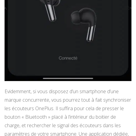
Evidemment, si vous disposez d’un smartphone d’une
marque concurrente, vous pourrez tout à fait synchroniser
les écouteurs OnePlus. Il suffira pour cela de presser le
bouton « Bluetooth » placé à l’intérieur du boitier de
charge, et rechercher le signal des écouteurs dans les
paramètres de votre smartphone. Une application dédiée,