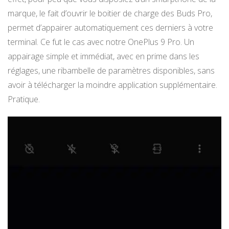
marque, le fait d’ouvrir le boitier de charge des Buds Pro,
permet d’appairer automatiquement ces derniers à votre
terminal. Ce fut le cas avec notre OnePlus 9 Pro. Un
appairage simple et immédiat, avec en prime dans les
réglages, une ribambelle de paramètres disponibles, sans
avoir à télécharger la moindre application supplémentaire.
Pratique.