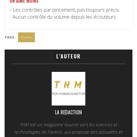
ON AIME MOINS
Les contrôles par pincement, pas toujours précis
Aucun contrôle du volume depuis les écouteurs
TAGS :
OnePlus
L'AUTEUR
LA REDACTION
THM est un magazine tourné vers les sciences et
technologies de l'avenir, qui propose des actualités et