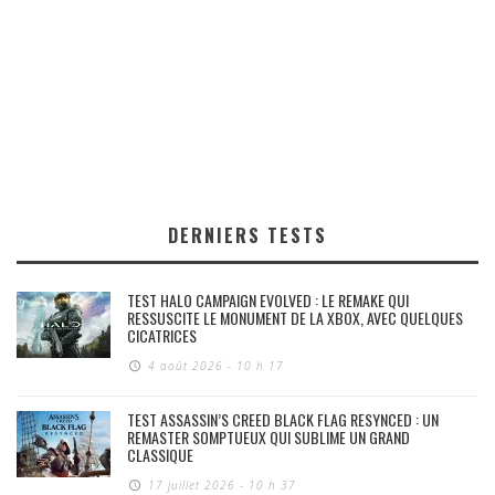
DERNIERS TESTS
TEST HALO CAMPAIGN EVOLVED : LE REMAKE QUI
RESSUSCITE LE MONUMENT DE LA XBOX, AVEC QUELQUES
CICATRICES
4 août 2026 - 10 h 17
TEST ASSASSIN’S CREED BLACK FLAG RESYNCED : UN
REMASTER SOMPTUEUX QUI SUBLIME UN GRAND
CLASSIQUE
17 juillet 2026 - 10 h 37