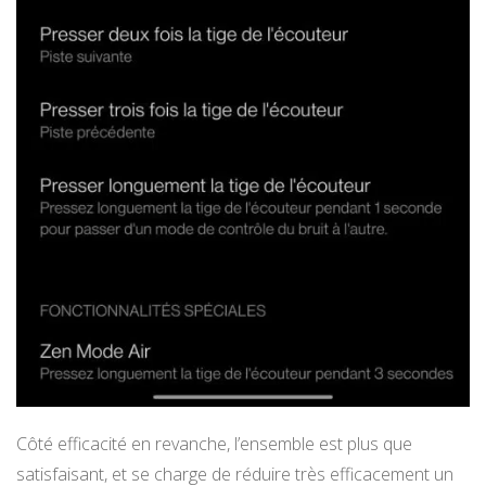
Côté efficacité en revanche, l’ensemble est plus que
satisfaisant, et se charge de réduire très efficacement un