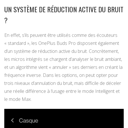
UN SYSTÈME DE RÉDUCTION ACTIVE DU BRUIT
?
En effet, s’ils peuvent être utilisés comme des écouteurs
« standard », les OnePlus Buds Pro disposent également
d’un système de réduction active du bruit. Concrètement,
les micros intégrés se chargent d’analyser le bruit ambiant,
et un algorithme vient « annuler » ses derniers en créant la
fréquence inverse. Dans les options, on peut opter pour
trois niveaux d’annulation du bruit, mais difficile de déceler
une réelle différence à l’usage entre le mode Intelligent et
le mode Max.