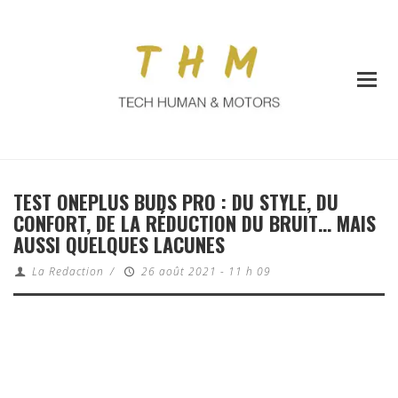
TEST ONEPLUS BUDS PRO : DU STYLE, DU
CONFORT, DE LA RÉDUCTION DU BRUIT… MAIS
AUSSI QUELQUES LACUNES
La Redaction
/
26 août 2021 - 11 h 09