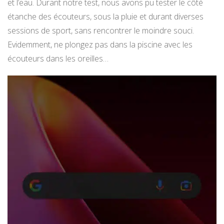
et l’eau. Durant notre test, nous avons pu tester le côté
étanche des écouteurs, sous la pluie et durant diverses
sessions de sport, sans rencontrer le moindre souci.
Evidemment, ne plongez pas dans la piscine avec les
écouteurs dans les oreilles…