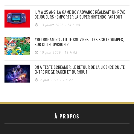
IL Y A 25 ANS, LA GAME BOY ADVANCE RÉALISAIT UN RÊVE
DE JOUEURS : EMPORTER LA SUPER NINTENDO PARTOUT
13 juillet 2026 - 14 h 48
#RÉTROGAMING : TU TE SOUVIENS… LES SCHTROUMPFS,
SUR COLECOVISION ?
19 juin 2026 - 19 h 02
ON A TESTÉ SCREAMER, LE RETOUR DE LA LICENCE CULTE
ENTRE RIDGE RACER ET BURNOUT
7 juin 2026 - 9 h 27
À PROPOS