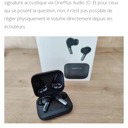
signature acoustique via OnePlus Audio ID. Et pour ceux
qui se posent la question, non, il n’est pas possible de
régler physiquement le volume directement depuis les
écouteurs.