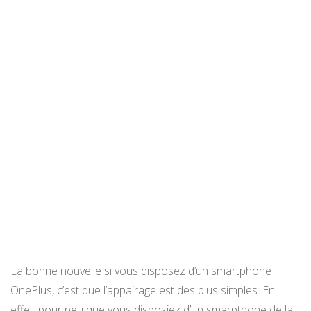
La bonne nouvelle si vous disposez d’un smartphone
OnePlus, c’est que l’appairage est des plus simples. En
effet, pour peu que vous disposiez d’un smarpthone de la