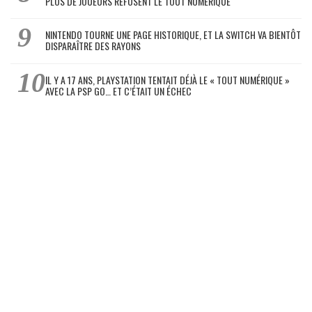
PLUS DE JOUEURS REFUSENT LE TOUT NUMÉRIQUE
NINTENDO TOURNE UNE PAGE HISTORIQUE, ET LA SWITCH VA BIENTÔT
DISPARAÎTRE DES RAYONS
IL Y A 17 ANS, PLAYSTATION TENTAIT DÉJÀ LE « TOUT NUMÉRIQUE »
AVEC LA PSP GO… ET C’ÉTAIT UN ÉCHEC