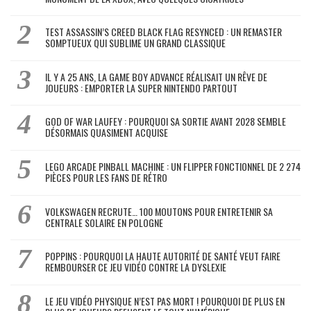
TEST ASSASSIN’S CREED BLACK FLAG RESYNCED : UN REMASTER
SOMPTUEUX QUI SUBLIME UN GRAND CLASSIQUE
IL Y A 25 ANS, LA GAME BOY ADVANCE RÉALISAIT UN RÊVE DE
JOUEURS : EMPORTER LA SUPER NINTENDO PARTOUT
GOD OF WAR LAUFEY : POURQUOI SA SORTIE AVANT 2028 SEMBLE
DÉSORMAIS QUASIMENT ACQUISE
LEGO ARCADE PINBALL MACHINE : UN FLIPPER FONCTIONNEL DE 2 274
PIÈCES POUR LES FANS DE RÉTRO
VOLKSWAGEN RECRUTE… 100 MOUTONS POUR ENTRETENIR SA
CENTRALE SOLAIRE EN POLOGNE
POPPINS : POURQUOI LA HAUTE AUTORITÉ DE SANTÉ VEUT FAIRE
REMBOURSER CE JEU VIDÉO CONTRE LA DYSLEXIE
LE JEU VIDÉO PHYSIQUE N’EST PAS MORT ! POURQUOI DE PLUS EN