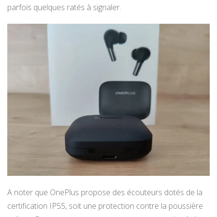
parfois quelques ratés à signaler.
A noter que OnePlus propose des écouteurs dotés de la
certification IP55, soit une protection contre la poussière