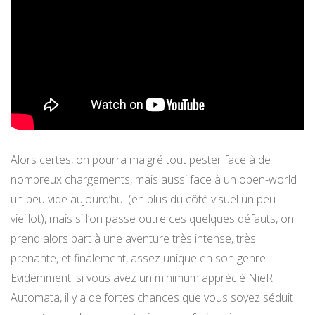
Alors certes, on pourra malgré tout pester face à de
nombreux chargements, mais aussi face à un open-world
un peu vide aujourd’hui (en plus du côté visuel un peu
vieillot), mais si l’on passe outre ces quelques défauts, on
prend alors part à une aventure très intense, très
prenante, et finalement, assez unique en son genre.
Evidemment, si vous avez un minimum apprécié NieR
Automata, il y a de fortes chances que vous soyez séduit