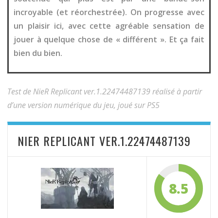
incroyable (et réorchestrée). On progresse avec
un plaisir ici, avec cette agréable sensation de
jouer à quelque chose de « différent ». Et ça fait
bien du bien.
Test de NieR Replicant ver.1.22474487139 réalisé à partir
d’une version numérique du jeu, joué sur PS5
NIER REPLICANT VER.1.22474487139
8.5