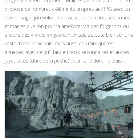
progressivement au joueur. Malgré son côté action, le jeu
propose de nombreux éléments propres au RPG avec un
personnage qui évolue, mais aussi de nombreuses armes
et magies que l’on pourra améliorer via des forgerons ou
encore des «
mots magiques
« . A cela s’ajoute bien sûr une
vaste trame principale, mais aussi des mini-quêtes
annexes, avec ce qu’il faut en boss secondaires et autres
joyeusetés (dont de la pêche) pour faire durer le plaisir.