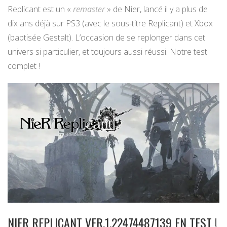
Replicant est un «
remaster
» de Nier, lancé il y a plus de
dix ans déjà sur PS3 (avec le sous-titre Replicant) et Xbox
(baptisée Gestalt). L’occasion de se replonger dans cet
univers si particulier, et toujours aussi réussi. Notre test
complet !
NIER REPLICANT VER.1.22474487139 EN TEST !