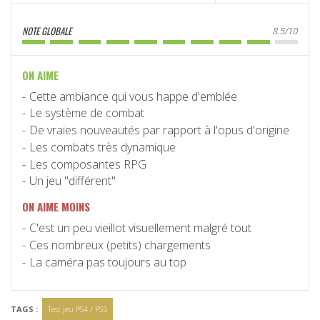
NOTE GLOBALE
8.5/10
ON AIME
Cette ambiance qui vous happe d'emblée
Le système de combat
De vraies nouveautés par rapport à l'opus d'origine
Les combats très dynamique
Les composantes RPG
Un jeu "différent"
ON AIME MOINS
C'est un peu vieillot visuellement malgré tout
Ces nombreux (petits) chargements
La caméra pas toujours au top
TAGS :
Test jeu PS4 / PS5