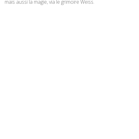
mais aussi la magie, via le grimoire Weiss.