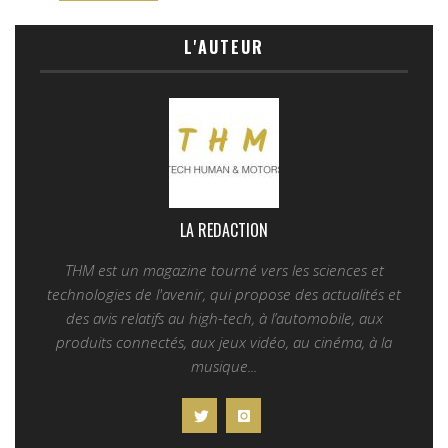
L'AUTEUR
LA REDACTION
THM est un magazine tourné vers les sciences et
technologies de l'avenir, qui propose des actualités et
des avis relatifs au high-tech, à l’automobile, aux
produits connectés, aux jeux vidéo, au cinéma, à la
musique...