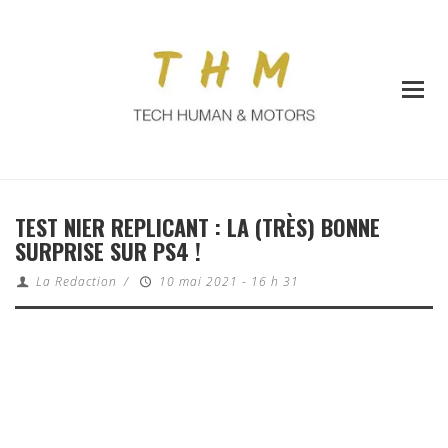
TEST NIER REPLICANT : LA (TRÈS) BONNE
SURPRISE SUR PS4 !
La Redaction
/
10 mai 2021 - 16 h 31