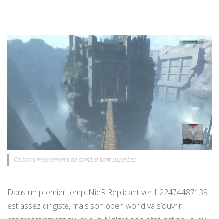
Certains mouvements de caméra sont superbes
Dans un premier temp, NieR Replicant ver.1.22474487139
est assez dirigiste, mais son open world va s’ouvrir