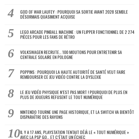
GOD OF WAR LAUFEY : POURQUOI SA SORTIE AVANT 2028 SEMBLE
DÉSORMAIS QUASIMENT ACQUISE
LEGO ARCADE PINBALL MACHINE : UN FLIPPER FONCTIONNEL DE 2 274
PIÈCES POUR LES FANS DE RÉTRO
VOLKSWAGEN RECRUTE… 100 MOUTONS POUR ENTRETENIR SA
CENTRALE SOLAIRE EN POLOGNE
POPPINS : POURQUOI LA HAUTE AUTORITÉ DE SANTÉ VEUT FAIRE
REMBOURSER CE JEU VIDÉO CONTRE LA DYSLEXIE
LE JEU VIDÉO PHYSIQUE N’EST PAS MORT ! POURQUOI DE PLUS EN
PLUS DE JOUEURS REFUSENT LE TOUT NUMÉRIQUE
NINTENDO TOURNE UNE PAGE HISTORIQUE, ET LA SWITCH VA BIENTÔT
DISPARAÎTRE DES RAYONS
IL Y A 17 ANS, PLAYSTATION TENTAIT DÉJÀ LE « TOUT NUMÉRIQUE »
AVEC LA PSP GO… ET C’ÉTAIT UN ÉCHEC