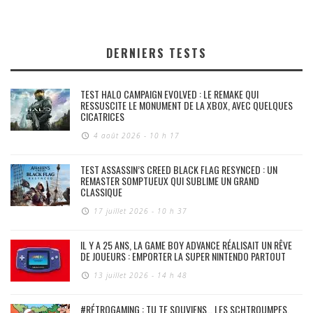
DERNIERS TESTS
TEST HALO CAMPAIGN EVOLVED : LE REMAKE QUI
RESSUSCITE LE MONUMENT DE LA XBOX, AVEC QUELQUES
CICATRICES
4 août 2026 - 10 h 17
TEST ASSASSIN’S CREED BLACK FLAG RESYNCED : UN
REMASTER SOMPTUEUX QUI SUBLIME UN GRAND
CLASSIQUE
17 juillet 2026 - 10 h 37
IL Y A 25 ANS, LA GAME BOY ADVANCE RÉALISAIT UN RÊVE
DE JOUEURS : EMPORTER LA SUPER NINTENDO PARTOUT
13 juillet 2026 - 14 h 48
#RÉTROGAMING : TU TE SOUVIENS… LES SCHTROUMPFS,