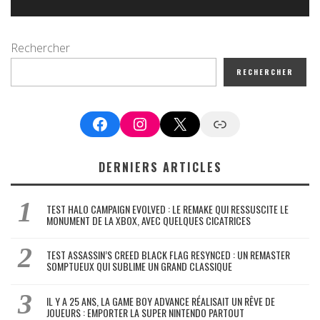
Rechercher
RECHERCHER
Facebook
Instagram
X
Google News
DERNIERS ARTICLES
TEST HALO CAMPAIGN EVOLVED : LE REMAKE QUI RESSUSCITE LE
MONUMENT DE LA XBOX, AVEC QUELQUES CICATRICES
TEST ASSASSIN’S CREED BLACK FLAG RESYNCED : UN REMASTER
SOMPTUEUX QUI SUBLIME UN GRAND CLASSIQUE
IL Y A 25 ANS, LA GAME BOY ADVANCE RÉALISAIT UN RÊVE DE
JOUEURS : EMPORTER LA SUPER NINTENDO PARTOUT