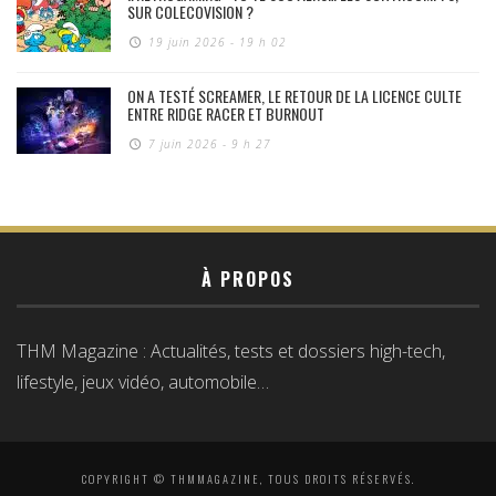
SUR COLECOVISION ?
19 juin 2026 - 19 h 02
ON A TESTÉ SCREAMER, LE RETOUR DE LA LICENCE CULTE
ENTRE RIDGE RACER ET BURNOUT
7 juin 2026 - 9 h 27
À PROPOS
THM Magazine : Actualités, tests et dossiers high-tech,
lifestyle, jeux vidéo, automobile…
COPYRIGHT © THMMAGAZINE, TOUS DROITS RÉSERVÉS.