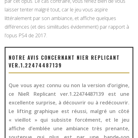
par cet opus. Le cas contraire, vous feriez bien de vous
laisser tenter malgré tout, car le jeu vous aspire
littéralement par son ambiance, et affiche quelques
différences (et des similitudes évidemment) par rapport à
l’opus PS4 de 2017.
NOTRE AVIS CONCERNANT NIER REPLICANT
VER.1.22474487139
Que vous ayez connu ou non la version d’origine,
ce NieR Replicant ver.1.22474487139 est une
excellente surprise, à découvrir ou à redécouvrir.
Le lifting graphique est réussi, malgré un côté
« vieillot » qui subsiste forcément, et le jeu
affiche d’emblée une ambiance très prenante,
soutenue qui plus est par une bande-son