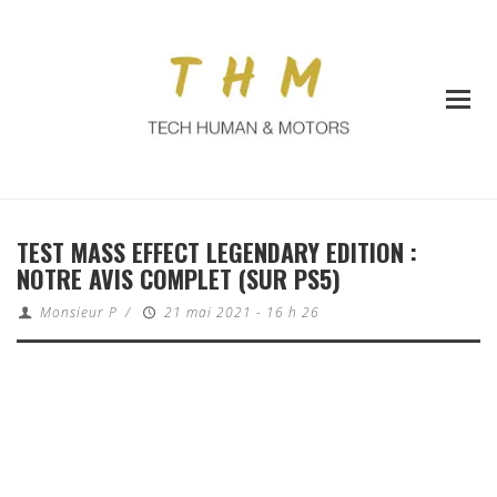
TEST MASS EFFECT LEGENDARY EDITION :
NOTRE AVIS COMPLET (SUR PS5)
Monsieur P
/
21 mai 2021 - 16 h 26