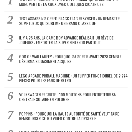
MONUMENT DE LA XBOX, AVEC QUELQUES CICATRICES
TEST ASSASSIN’S CREED BLACK FLAG RESYNCED : UN REMASTER
SOMPTUEUX QUI SUBLIME UN GRAND CLASSIQUE
IL Y A 25 ANS, LA GAME BOY ADVANCE RÉALISAIT UN RÊVE DE
JOUEURS : EMPORTER LA SUPER NINTENDO PARTOUT
GOD OF WAR LAUFEY : POURQUOI SA SORTIE AVANT 2028 SEMBLE
DÉSORMAIS QUASIMENT ACQUISE
LEGO ARCADE PINBALL MACHINE : UN FLIPPER FONCTIONNEL DE 2 274
PIÈCES POUR LES FANS DE RÉTRO
VOLKSWAGEN RECRUTE… 100 MOUTONS POUR ENTRETENIR SA
CENTRALE SOLAIRE EN POLOGNE
POPPINS : POURQUOI LA HAUTE AUTORITÉ DE SANTÉ VEUT FAIRE
REMBOURSER CE JEU VIDÉO CONTRE LA DYSLEXIE