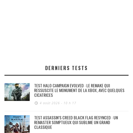
DERNIERS TESTS
TEST HALO CAMPAIGN EVOLVED : LE REMAKE QUI
RESSUSCITE LE MONUMENT DE LA XBOX, AVEC QUELQUES
CICATRICES
4 août 2026 - 10 h 17
TEST ASSASSIN’S CREED BLACK FLAG RESYNCED : UN
REMASTER SOMPTUEUX QUI SUBLIME UN GRAND
CLASSIQUE