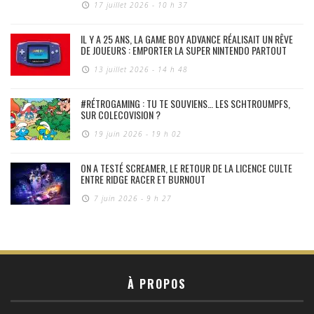
17 juillet 2026 - 10 h 37
IL Y A 25 ANS, LA GAME BOY ADVANCE RÉALISAIT UN RÊVE
DE JOUEURS : EMPORTER LA SUPER NINTENDO PARTOUT
13 juillet 2026 - 14 h 48
#RÉTROGAMING : TU TE SOUVIENS… LES SCHTROUMPFS,
SUR COLECOVISION ?
19 juin 2026 - 19 h 02
ON A TESTÉ SCREAMER, LE RETOUR DE LA LICENCE CULTE
ENTRE RIDGE RACER ET BURNOUT
7 juin 2026 - 9 h 27
À PROPOS