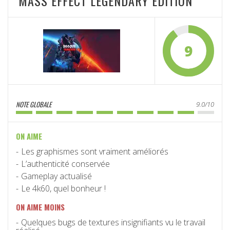
MASS EFFECT LEGENDARY EDITION
9
NOTE GLOBALE
9.0/10
ON AIME
Les graphismes sont vraiment améliorés
L’authenticité conservée
Gameplay actualisé
Le 4k60, quel bonheur !
ON AIME MOINS
Quelques bugs de textures insignifiants vu le travail