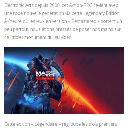
Electronic Arts depuis 2008, cet Action-RPG revient avec
une robe nouvelle génération via cette Legendary Edition.
À l’heure où les jeux en version « Remastered » sortent un
peu partout, nous étions pressés de poser nos mains sur
ce (triple) monument du jeu vidéo.
Cette édition « Légendaire » regroupe les trois premiers