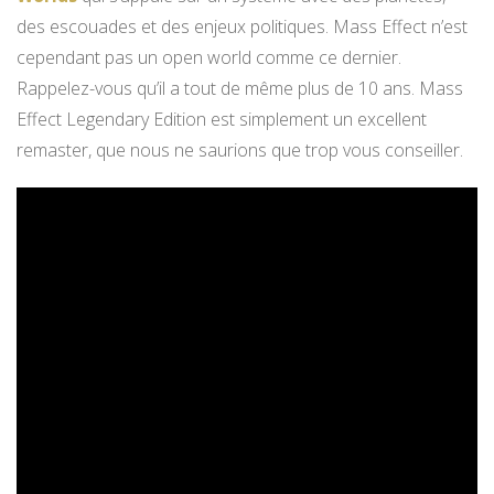
des escouades et des enjeux politiques. Mass Effect n’est
cependant pas un open world comme ce dernier.
Rappelez-vous qu’il a tout de même plus de 10 ans. Mass
Effect Legendary Edition est simplement un excellent
remaster, que nous ne saurions que trop vous conseiller.