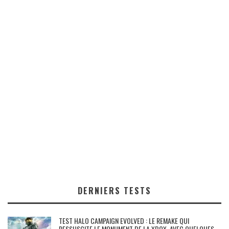
DERNIERS TESTS
TEST HALO CAMPAIGN EVOLVED : LE REMAKE QUI
RESSUSCITE LE MONUMENT DE LA XBOX, AVEC QUELQUES