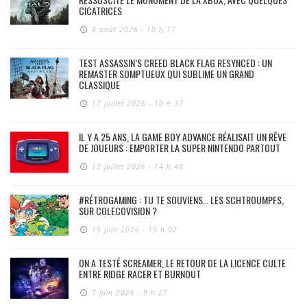
CICATRICES
4 août 2026 - 10 h 17
TEST ASSASSIN’S CREED BLACK FLAG RESYNCED : UN
REMASTER SOMPTUEUX QUI SUBLIME UN GRAND
CLASSIQUE
17 juillet 2026 - 10 h 37
IL Y A 25 ANS, LA GAME BOY ADVANCE RÉALISAIT UN RÊVE
DE JOUEURS : EMPORTER LA SUPER NINTENDO PARTOUT
13 juillet 2026 - 14 h 48
#RÉTROGAMING : TU TE SOUVIENS… LES SCHTROUMPFS,
SUR COLECOVISION ?
19 juin 2026 - 19 h 02
ON A TESTÉ SCREAMER, LE RETOUR DE LA LICENCE CULTE
ENTRE RIDGE RACER ET BURNOUT
7 juin 2026 - 9 h 27