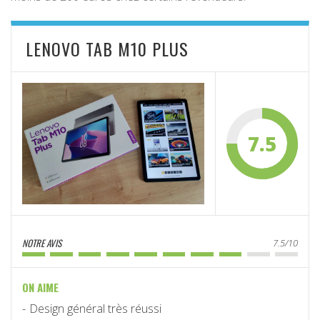
LENOVO TAB M10 PLUS
7.5
NOTRE AVIS
7.5/10
ON AIME
Design général très réussi