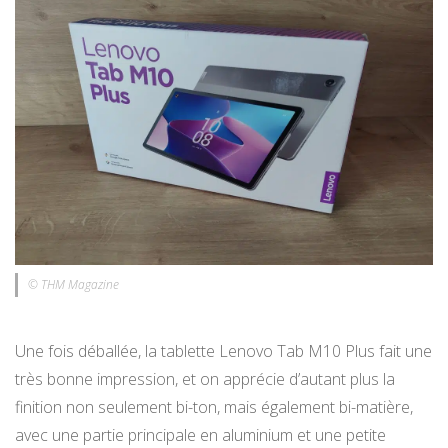
© THM Magazine
Une fois déballée, la tablette Lenovo Tab M10 Plus fait une
très bonne impression, et on apprécie d’autant plus la
finition non seulement bi-ton, mais également bi-matière,
avec une partie principale en aluminium et une petite