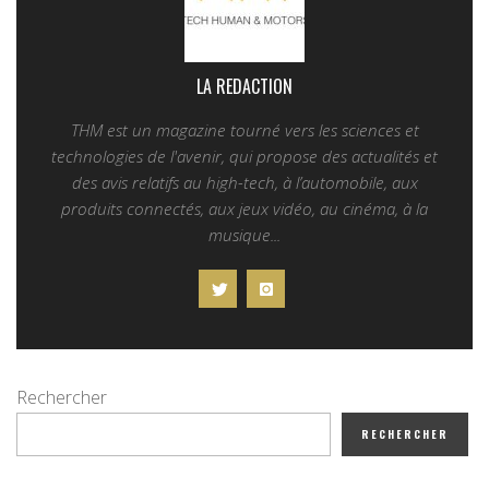
LA REDACTION
THM est un magazine tourné vers les sciences et
technologies de l'avenir, qui propose des actualités et
des avis relatifs au high-tech, à l’automobile, aux
produits connectés, aux jeux vidéo, au cinéma, à la
musique...
Rechercher
RECHERCHER