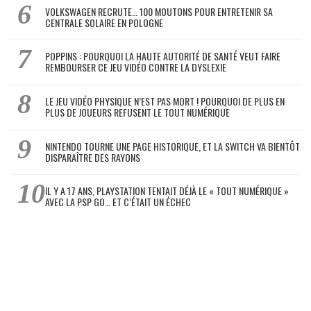
VOLKSWAGEN RECRUTE… 100 MOUTONS POUR ENTRETENIR SA
CENTRALE SOLAIRE EN POLOGNE
POPPINS : POURQUOI LA HAUTE AUTORITÉ DE SANTÉ VEUT FAIRE
REMBOURSER CE JEU VIDÉO CONTRE LA DYSLEXIE
LE JEU VIDÉO PHYSIQUE N’EST PAS MORT ! POURQUOI DE PLUS EN
PLUS DE JOUEURS REFUSENT LE TOUT NUMÉRIQUE
NINTENDO TOURNE UNE PAGE HISTORIQUE, ET LA SWITCH VA BIENTÔT
DISPARAÎTRE DES RAYONS
IL Y A 17 ANS, PLAYSTATION TENTAIT DÉJÀ LE « TOUT NUMÉRIQUE »
AVEC LA PSP GO… ET C’ÉTAIT UN ÉCHEC