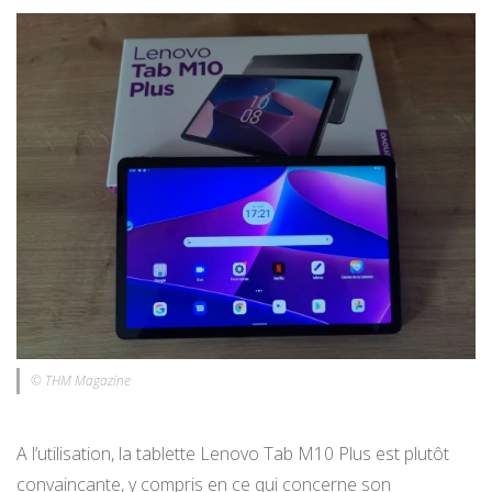
© THM Magazine
A l’utilisation, la tablette Lenovo Tab M10 Plus est plutôt
convaincante, y compris en ce qui concerne son