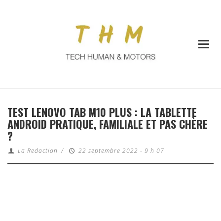
TEST LENOVO TAB M10 PLUS : LA TABLETTE
ANDROID PRATIQUE, FAMILIALE ET PAS CHÈRE
?
La Redaction
/
22 septembre 2022 - 9 h 07