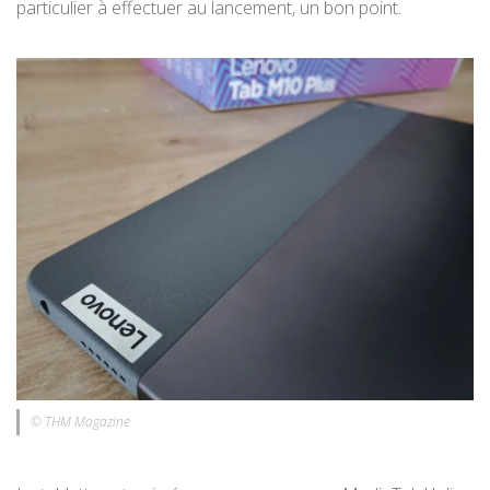
particulier à effectuer au lancement, un bon point.
© THM Magazine