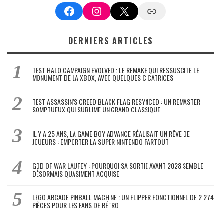
Facebook
Instagram
X
Google News
DERNIERS ARTICLES
TEST HALO CAMPAIGN EVOLVED : LE REMAKE QUI RESSUSCITE LE
MONUMENT DE LA XBOX, AVEC QUELQUES CICATRICES
TEST ASSASSIN’S CREED BLACK FLAG RESYNCED : UN REMASTER
SOMPTUEUX QUI SUBLIME UN GRAND CLASSIQUE
IL Y A 25 ANS, LA GAME BOY ADVANCE RÉALISAIT UN RÊVE DE
JOUEURS : EMPORTER LA SUPER NINTENDO PARTOUT
GOD OF WAR LAUFEY : POURQUOI SA SORTIE AVANT 2028 SEMBLE
DÉSORMAIS QUASIMENT ACQUISE
LEGO ARCADE PINBALL MACHINE : UN FLIPPER FONCTIONNEL DE 2 274
PIÈCES POUR LES FANS DE RÉTRO