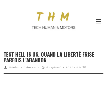
TEST HELL IS US, QUAND LA LIBERTÉ FRISE
PARFOIS L’ABANDON
Stéphane D'Angelo
/
8 septembre 2025 - 8 h 38