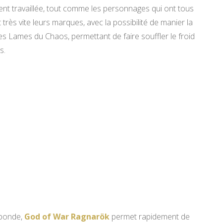
ent travaillée, tout comme les personnages qui ont tous
rès vite leurs marques, avec la possibilité de manier la
es Lames du Chaos, permettant de faire souffler le froid
s.
ibonde,
God of War Ragnarök
permet rapidement de