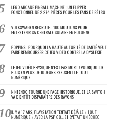
LEGO ARCADE PINBALL MACHINE : UN FLIPPER
FONCTIONNEL DE 2 274 PIÈCES POUR LES FANS DE RÉTRO
VOLKSWAGEN RECRUTE… 100 MOUTONS POUR
ENTRETENIR SA CENTRALE SOLAIRE EN POLOGNE
POPPINS : POURQUOI LA HAUTE AUTORITÉ DE SANTÉ VEUT
FAIRE REMBOURSER CE JEU VIDÉO CONTRE LA DYSLEXIE
LE JEU VIDÉO PHYSIQUE N’EST PAS MORT ! POURQUOI DE
PLUS EN PLUS DE JOUEURS REFUSENT LE TOUT
NUMÉRIQUE
NINTENDO TOURNE UNE PAGE HISTORIQUE, ET LA SWITCH
VA BIENTÔT DISPARAÎTRE DES RAYONS
IL Y A 17 ANS, PLAYSTATION TENTAIT DÉJÀ LE « TOUT
NUMÉRIQUE » AVEC LA PSP GO… ET C’ÉTAIT UN ÉCHEC