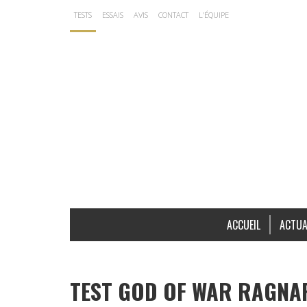
TESTS
ESSAIS
AVIS
CONTACT
L’ÉQUIPE
ACCUEIL
ACTUA
TEST GOD OF WAR RAGNAR