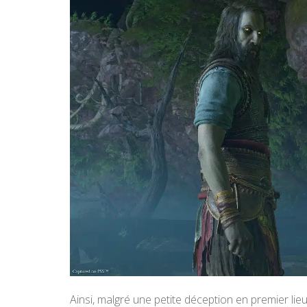
Ainsi, malgré une petite déception en premier li