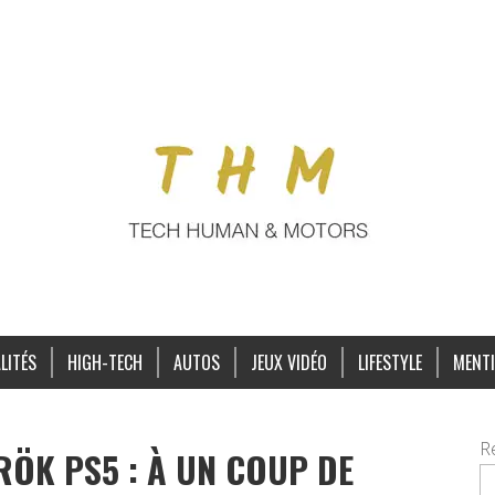
LITÉS
HIGH-TECH
AUTOS
JEUX VIDÉO
LIFESTYLE
MENTI
R
ÖK PS5 : À UN COUP DE