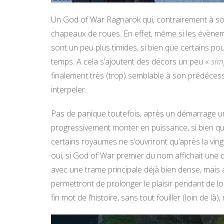
Un God of War Ragnarök qui, contrairement à s
chapeaux de roues. En effet, même si les évènem
sont un peu plus timides, si bien que certains po
temps. A cela s’ajoutent des décors un peu «
sim
finalement très (trop) semblable à son prédécess
interpeler.
Pas de panique toutefois, après un démarrage u
progressivement monter en puissance, si bien que
certains royaumes ne s’ouvriront qu’après la ving
oui, si God of War premier du nom affichait une 
avec une trame principale déjà bien dense, mais
permettront de prolonger le plaisir pendant de 
fin mot de l’histoire, sans tout fouiller (loin de 