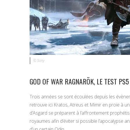
© Sony
GOD OF WAR RAGNARÖK, LE TEST PS5
Trois années se sont écoulées depuis les évène
retrouve ici Kratos, Atreus et Mimir en proie à u
d’Asgard se préparent à l’affrontement prophétisé
royaumes afin d’éviter si possible l’apocalypse
d’un certain Odin.