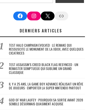
Facebook
Instagram
X
Google News
DERNIERS ARTICLES
TEST HALO CAMPAIGN EVOLVED : LE REMAKE QUI
RESSUSCITE LE MONUMENT DE LA XBOX, AVEC QUELQUES
CICATRICES
TEST ASSASSIN’S CREED BLACK FLAG RESYNCED : UN
REMASTER SOMPTUEUX QUI SUBLIME UN GRAND
CLASSIQUE
IL Y A 25 ANS, LA GAME BOY ADVANCE RÉALISAIT UN RÊVE
DE JOUEURS : EMPORTER LA SUPER NINTENDO PARTOUT
GOD OF WAR LAUFEY : POURQUOI SA SORTIE AVANT 2028
SEMBLE DÉSORMAIS QUASIMENT ACQUISE