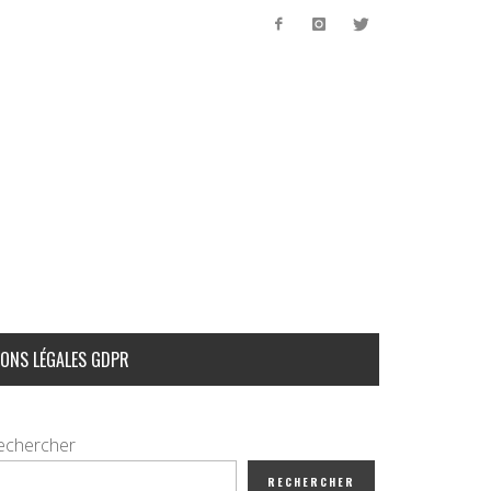
ONS LÉGALES GDPR
echercher
RECHERCHER