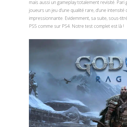
mais aussi un gameplay totalement revisité. Pari 
joueurs un jeu d’une qualité rare, d’une intensit
impressionnante. Evidemment, sa suite, sous-titrée
PS5 comme sur PS4. Notre test complet est là !