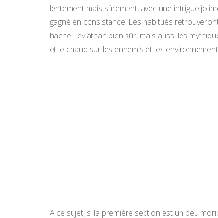
lentement mais sûrement, avec une intrigue jolim
gagné en consistance. Les habitués retrouveront t
hache Leviathan bien sûr, mais aussi les mythiqu
et le chaud sur les ennemis et les environnement
A ce sujet, si la première section est un peu mor