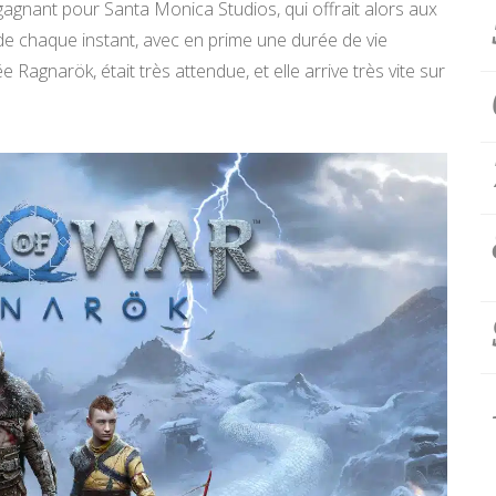
gagnant pour Santa Monica Studios, qui offrait alors aux
é de chaque instant, avec en prime une durée de vie
 Ragnarök, était très attendue, et elle arrive très vite sur