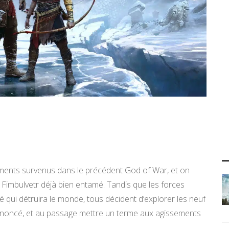
ments survenus dans le précédent God of War, et on
n Fimbulvetr déjà bien entamé. Tandis que les forces
 qui détruira le monde, tous décident d’explorer les neuf
 annoncé, et au passage mettre un terme aux agissements