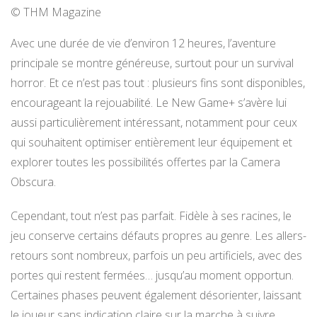
© THM Magazine
Avec une durée de vie d’environ 12 heures, l’aventure
principale se montre généreuse, surtout pour un survival
horror. Et ce n’est pas tout : plusieurs fins sont disponibles,
encourageant la rejouabilité. Le New Game+ s’avère lui
aussi particulièrement intéressant, notamment pour ceux
qui souhaitent optimiser entièrement leur équipement et
explorer toutes les possibilités offertes par la Camera
Obscura.
Cependant, tout n’est pas parfait. Fidèle à ses racines, le
jeu conserve certains défauts propres au genre. Les allers-
retours sont nombreux, parfois un peu artificiels, avec des
portes qui restent fermées… jusqu’au moment opportun.
Certaines phases peuvent également désorienter, laissant
le joueur sans indication claire sur la marche à suivre.