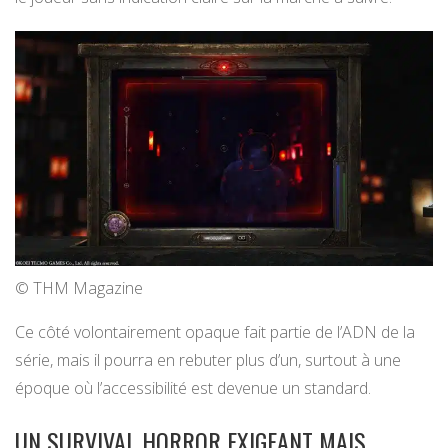
© THM Magazine
Ce côté volontairement opaque fait partie de l’ADN de la
série, mais il pourra en rebuter plus d’un, surtout à une
époque où l’accessibilité est devenue un standard.
UN SURVIVAL HORROR EXIGEANT MAIS