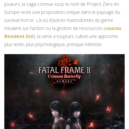
joueurs, la saga connue sous le nom de Project Zero en
Europe reste une proposition unique dans le paysage du
survival horror. Là où d’autres mastodontes du genre
misaient sur l’action ou la gestion de ressources (
coucou
Resident Evil
), la série a toujours cultivé une approche
plus lente, plus psychologique, presque intimiste.