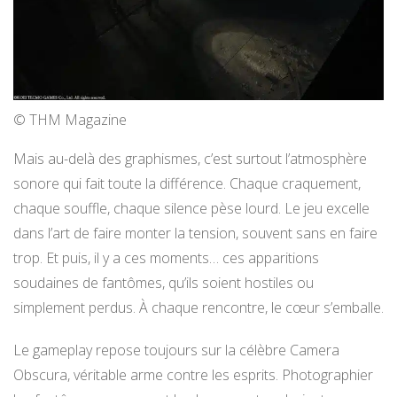
© THM Magazine
Mais au-delà des graphismes, c’est surtout l’atmosphère
sonore qui fait toute la différence. Chaque craquement,
chaque souffle, chaque silence pèse lourd. Le jeu excelle
dans l’art de faire monter la tension, souvent sans en faire
trop. Et puis, il y a ces moments… ces apparitions
soudaines de fantômes, qu’ils soient hostiles ou
simplement perdus. À chaque rencontre, le cœur s’emballe.
Le gameplay repose toujours sur la célèbre Camera
Obscura, véritable arme contre les esprits. Photographier