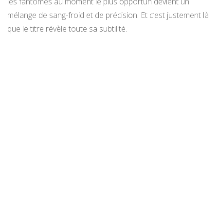
les fantômes au moment le plus opportun devient un
mélange de sang-froid et de précision. Et c’est justement là
que le titre révèle toute sa subtilité.