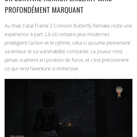
PROFONDÉMENT MARQUANT
Au final, Fatal Frame 2 Crimson Butterfly Remake reste une
expérience à part. Là où certains jeux modernes
privilégient l’action et le rythme, celui-ci assume pleinement
sa lenteur et sa vulnérabilité constante. Le joueur n’est
jamais vraiment en position de force, et c’est précisément
ce qui rend l’aventure si immersive.