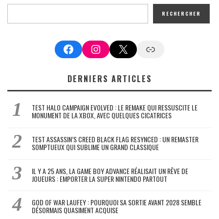
RECHERCHER
Facebook
Instagram
X
Google News
DERNIERS ARTICLES
TEST HALO CAMPAIGN EVOLVED : LE REMAKE QUI RESSUSCITE LE
MONUMENT DE LA XBOX, AVEC QUELQUES CICATRICES
TEST ASSASSIN’S CREED BLACK FLAG RESYNCED : UN REMASTER
SOMPTUEUX QUI SUBLIME UN GRAND CLASSIQUE
IL Y A 25 ANS, LA GAME BOY ADVANCE RÉALISAIT UN RÊVE DE
JOUEURS : EMPORTER LA SUPER NINTENDO PARTOUT
GOD OF WAR LAUFEY : POURQUOI SA SORTIE AVANT 2028 SEMBLE
DÉSORMAIS QUASIMENT ACQUISE