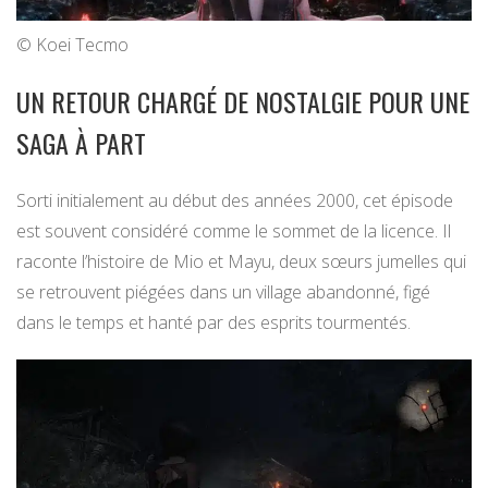
© Koei Tecmo
UN RETOUR CHARGÉ DE NOSTALGIE POUR UNE
SAGA À PART
Sorti initialement au début des années 2000, cet épisode
est souvent considéré comme le sommet de la licence. Il
raconte l’histoire de Mio et Mayu, deux sœurs jumelles qui
se retrouvent piégées dans un village abandonné, figé
dans le temps et hanté par des esprits tourmentés.