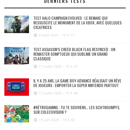
DERNIERS TESTS
TEST HALO CAMPAIGN EVOLVED : LE REMAKE QUI
RESSUSCITE LE MONUMENT DE LA XBOX, AVEC QUELQUES
CICATRICES
4 août 2026 - 10 h 17
TEST ASSASSIN’S CREED BLACK FLAG RESYNCED : UN
REMASTER SOMPTUEUX QUI SUBLIME UN GRAND
CLASSIQUE
17 juillet 2026 - 10 h 37
IL Y A 25 ANS, LA GAME BOY ADVANCE RÉALISAIT UN RÊVE
DE JOUEURS : EMPORTER LA SUPER NINTENDO PARTOUT
13 juillet 2026 - 14 h 48
#RÉTROGAMING : TU TE SOUVIENS… LES SCHTROUMPFS,
SUR COLECOVISION ?
19 juin 2026 - 19 h 02