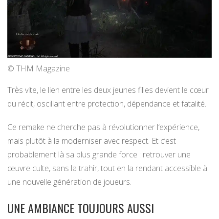
© THM Magazine
Très vite, le lien entre les deux jeunes filles devient le cœur
du récit, oscillant entre protection, dépendance et fatalité.
Ce remake ne cherche pas à révolutionner l’expérience,
mais plutôt à la moderniser avec respect. Et c’est
probablement là sa plus grande force : retrouver une
œuvre culte, sans la trahir, tout en la rendant accessible à
une nouvelle génération de joueurs.
UNE AMBIANCE TOUJOURS AUSSI