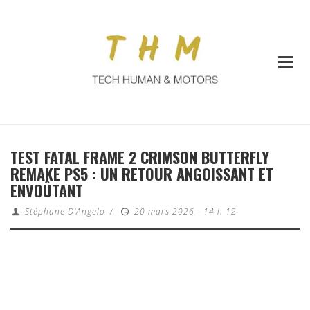
TEST FATAL FRAME 2 CRIMSON BUTTERFLY
REMAKE PS5 : UN RETOUR ANGOISSANT ET
ENVOÛTANT
Stéphane D'Angelo
/
20 mars 2026 - 14 h 12