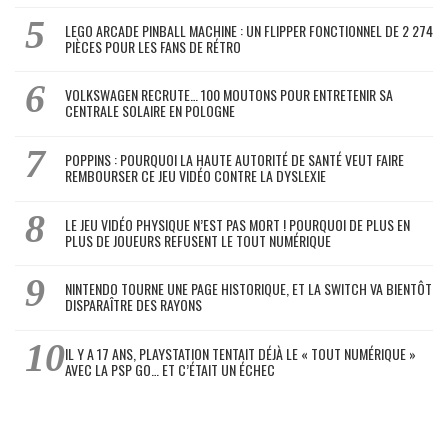
LEGO ARCADE PINBALL MACHINE : UN FLIPPER FONCTIONNEL DE 2 274
PIÈCES POUR LES FANS DE RÉTRO
VOLKSWAGEN RECRUTE… 100 MOUTONS POUR ENTRETENIR SA
CENTRALE SOLAIRE EN POLOGNE
POPPINS : POURQUOI LA HAUTE AUTORITÉ DE SANTÉ VEUT FAIRE
REMBOURSER CE JEU VIDÉO CONTRE LA DYSLEXIE
LE JEU VIDÉO PHYSIQUE N’EST PAS MORT ! POURQUOI DE PLUS EN
PLUS DE JOUEURS REFUSENT LE TOUT NUMÉRIQUE
NINTENDO TOURNE UNE PAGE HISTORIQUE, ET LA SWITCH VA BIENTÔT
DISPARAÎTRE DES RAYONS
IL Y A 17 ANS, PLAYSTATION TENTAIT DÉJÀ LE « TOUT NUMÉRIQUE »
AVEC LA PSP GO… ET C’ÉTAIT UN ÉCHEC