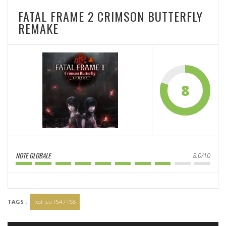
FATAL FRAME 2 CRIMSON BUTTERFLY
REMAKE
8
NOTE GLOBALE
8.0/10
TAGS :
Test jeu PS4 / PS5