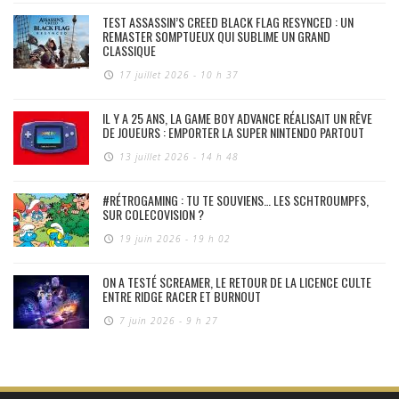
TEST ASSASSIN’S CREED BLACK FLAG RESYNCED : UN
REMASTER SOMPTUEUX QUI SUBLIME UN GRAND
CLASSIQUE
17 juillet 2026 - 10 h 37
IL Y A 25 ANS, LA GAME BOY ADVANCE RÉALISAIT UN RÊVE
DE JOUEURS : EMPORTER LA SUPER NINTENDO PARTOUT
13 juillet 2026 - 14 h 48
#RÉTROGAMING : TU TE SOUVIENS… LES SCHTROUMPFS,
SUR COLECOVISION ?
19 juin 2026 - 19 h 02
ON A TESTÉ SCREAMER, LE RETOUR DE LA LICENCE CULTE
ENTRE RIDGE RACER ET BURNOUT
7 juin 2026 - 9 h 27