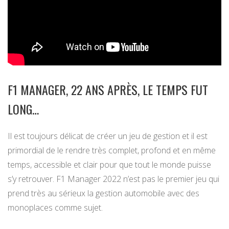
F1 MANAGER, 22 ANS APRÈS, LE TEMPS FUT
LONG…
Il est toujours délicat de créer un jeu de gestion et il est
primordial de le rendre très complet, profond et en même
temps, accessible et clair pour que tout le monde puisse
s’y retrouver. F1 Manager 2022 n’est pas le premier jeu qui
prend très au sérieux la gestion automobile avec des
monoplaces comme sujet.