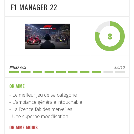
F1 MANAGER 22
8
NOTRE AVIS
8.0/10
ON AIME
Le meilleur jeu de sa catégorie
L'ambiance générale intouchable
La licence fait des merveilles
Une superbe modélisation
ON AIME MOINS