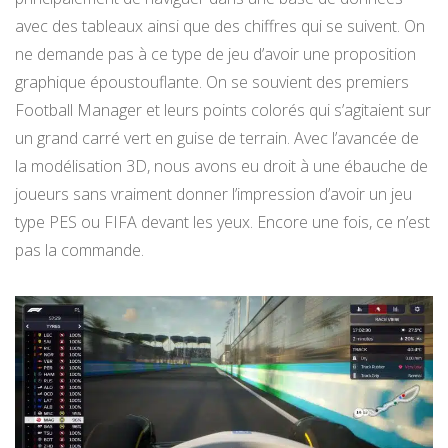
avec des tableaux ainsi que des chiffres qui se suivent. On
ne demande pas à ce type de jeu d’avoir une proposition
graphique époustouflante. On se souvient des premiers
Football Manager et leurs points colorés qui s’agitaient sur
un grand carré vert en guise de terrain. Avec l’avancée de
la modélisation 3D, nous avons eu droit à une ébauche de
joueurs sans vraiment donner l’impression d’avoir un jeu
type PES ou FIFA devant les yeux. Encore une fois, ce n’est
pas la commande.