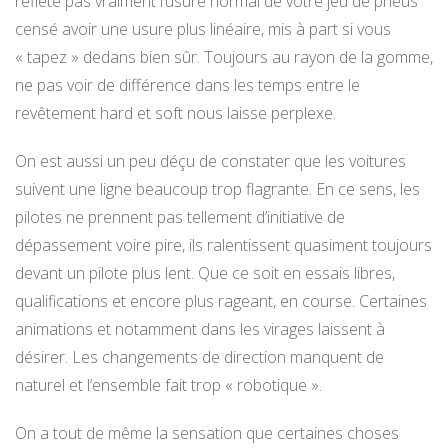
reflète pas vraiment l’usure normal de votre jeu de pneus
censé avoir une usure plus linéaire, mis à part si vous
« tapez » dedans bien sûr. Toujours au rayon de la gomme,
ne pas voir de différence dans les temps entre le
revêtement hard et soft nous laisse perplexe.
On est aussi un peu déçu de constater que les voitures
suivent une ligne beaucoup trop flagrante. En ce sens, les
pilotes ne prennent pas tellement d’initiative de
dépassement voire pire, ils ralentissent quasiment toujours
devant un pilote plus lent. Que ce soit en essais libres,
qualifications et encore plus rageant, en course. Certaines
animations et notamment dans les virages laissent à
désirer. Les changements de direction manquent de
naturel et l’ensemble fait trop « robotique ».
On a tout de même la sensation que certaines choses