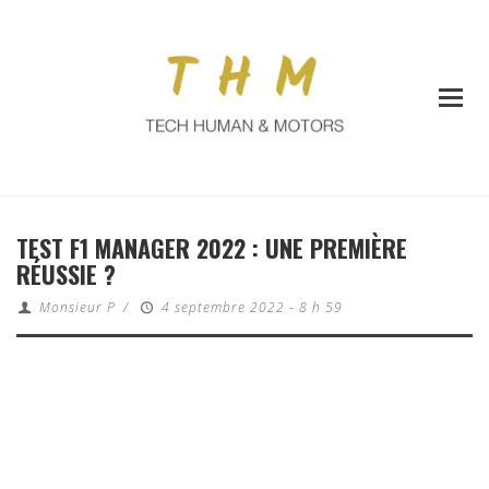
TEST F1 MANAGER 2022 : UNE PREMIÈRE
RÉUSSIE ?
Monsieur P
/
4 septembre 2022 - 8 h 59