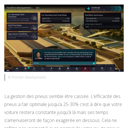
© Frontier Developments
La gestion des pneus semble être cassée. L’efficacité des
pneus a l’air optimale jusqu’a 25-30% c’est à dire que votre
voiture restera constante jusqu’à là mais ses temps
s’amenuiseront de façon exagérée en dessous. Cela ne