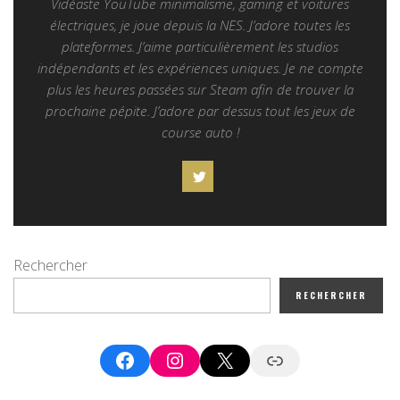
Vidéaste YouTube minimalisme, gaming et voitures
électriques, je joue depuis la NES. J’adore toutes les
plateformes. J’aime particulièrement les studios
indépendants et les expériences uniques. Je ne compte
plus les heures passées sur Steam afin de trouver la
prochaine pépite. J’adore par dessus tout les jeux de
course auto !
Rechercher
RECHERCHER
Facebook
Instagram
X
Google News