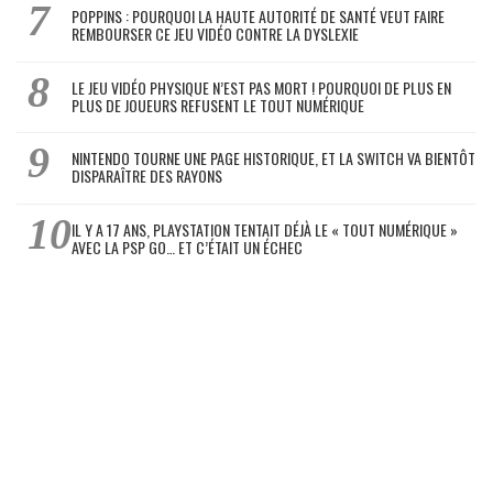
POPPINS : POURQUOI LA HAUTE AUTORITÉ DE SANTÉ VEUT FAIRE
REMBOURSER CE JEU VIDÉO CONTRE LA DYSLEXIE
LE JEU VIDÉO PHYSIQUE N’EST PAS MORT ! POURQUOI DE PLUS EN
PLUS DE JOUEURS REFUSENT LE TOUT NUMÉRIQUE
NINTENDO TOURNE UNE PAGE HISTORIQUE, ET LA SWITCH VA BIENTÔT
DISPARAÎTRE DES RAYONS
IL Y A 17 ANS, PLAYSTATION TENTAIT DÉJÀ LE « TOUT NUMÉRIQUE »
AVEC LA PSP GO… ET C’ÉTAIT UN ÉCHEC