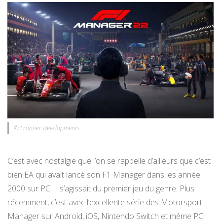
© Frontier Developments
C’est avec nostalgie que l’on se rappelle d’ailleurs que c’est
bien EA qui avait lancé son F1 Manager dans les année
2000 sur PC. Il s’agissait du premier jeu du genre. Plus
récemment, c’est avec l’excellente série des Motorsport
Manager sur Android, iOS, Nintendo Switch et même PC