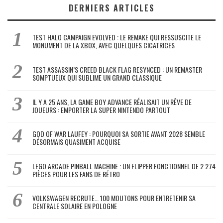
DERNIERS ARTICLES
TEST HALO CAMPAIGN EVOLVED : LE REMAKE QUI RESSUSCITE LE
MONUMENT DE LA XBOX, AVEC QUELQUES CICATRICES
TEST ASSASSIN’S CREED BLACK FLAG RESYNCED : UN REMASTER
SOMPTUEUX QUI SUBLIME UN GRAND CLASSIQUE
IL Y A 25 ANS, LA GAME BOY ADVANCE RÉALISAIT UN RÊVE DE
JOUEURS : EMPORTER LA SUPER NINTENDO PARTOUT
GOD OF WAR LAUFEY : POURQUOI SA SORTIE AVANT 2028 SEMBLE
DÉSORMAIS QUASIMENT ACQUISE
LEGO ARCADE PINBALL MACHINE : UN FLIPPER FONCTIONNEL DE 2 274
PIÈCES POUR LES FANS DE RÉTRO
VOLKSWAGEN RECRUTE… 100 MOUTONS POUR ENTRETENIR SA
CENTRALE SOLAIRE EN POLOGNE