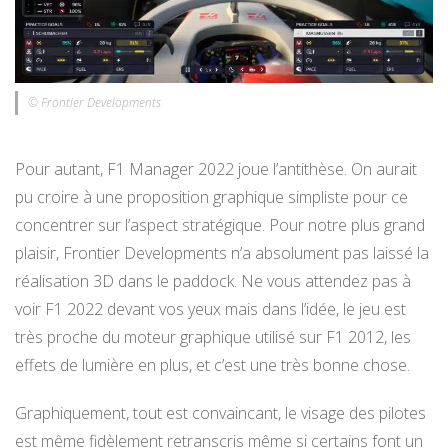
© Frontier Developments
Pour autant, F1 Manager 2022 joue l’antithèse. On aurait
pu croire à une proposition graphique simpliste pour ce
concentrer sur l’aspect stratégique. Pour notre plus grand
plaisir, Frontier Developments n’a absolument pas laissé la
réalisation 3D dans le paddock. Ne vous attendez pas à
voir F1 2022 devant vos yeux mais dans l’idée, le jeu est
très proche du moteur graphique utilisé sur F1 2012, les
effets de lumière en plus, et c’est une très bonne chose.
Graphiquement, tout est convaincant, le visage des pilotes
est même fidèlement retranscris même si certains font un