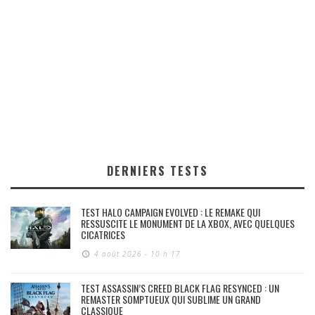
DERNIERS TESTS
TEST HALO CAMPAIGN EVOLVED : LE REMAKE QUI
RESSUSCITE LE MONUMENT DE LA XBOX, AVEC QUELQUES
CICATRICES
4 août 2026 - 10 h 17
TEST ASSASSIN’S CREED BLACK FLAG RESYNCED : UN
REMASTER SOMPTUEUX QUI SUBLIME UN GRAND
CLASSIQUE