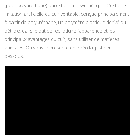
(pour polyuréthane) qui est un cuir synthétique. C’est une
imitation artificielle du cuir véritable, conçue principalement
à partir de polyuréthane, un polymère plastique dérivé du
pétrole, dans le but de reproduire l’apparence et les
principaux avantages du cuir, sans utiliser de matières
animales. On vous le présente en vidéo là, juste en-
dessous.