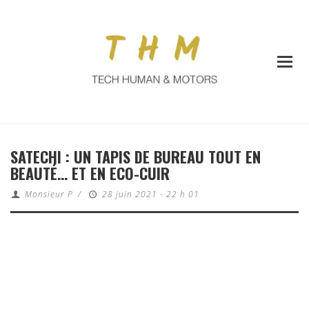
SATECHI : UN TAPIS DE BUREAU TOUT EN
BEAUTÉ… ET EN ECO-CUIR
Monsieur P
/
28 juin 2021 - 22 h 01