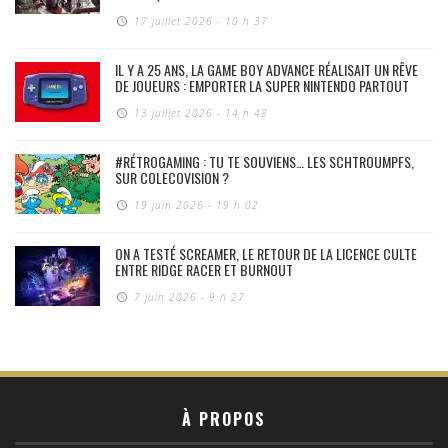
17 juillet 2026 - 10 h 37
IL Y A 25 ANS, LA GAME BOY ADVANCE RÉALISAIT UN RÊVE
DE JOUEURS : EMPORTER LA SUPER NINTENDO PARTOUT
13 juillet 2026 - 14 h 48
#RÉTROGAMING : TU TE SOUVIENS… LES SCHTROUMPFS,
SUR COLECOVISION ?
19 juin 2026 - 19 h 02
ON A TESTÉ SCREAMER, LE RETOUR DE LA LICENCE CULTE
ENTRE RIDGE RACER ET BURNOUT
7 juin 2026 - 9 h 27
À PROPOS