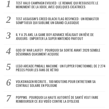
TEST HALO CAMPAIGN EVOLVED : LE REMAKE QUI RESSUSCITE LE
MONUMENT DE LA XBOX, AVEC QUELQUES CICATRICES
TEST ASSASSIN’S CREED BLACK FLAG RESYNCED : UN REMASTER
SOMPTUEUX QUI SUBLIME UN GRAND CLASSIQUE
IL Y A 25 ANS, LA GAME BOY ADVANCE RÉALISAIT UN RÊVE DE
JOUEURS : EMPORTER LA SUPER NINTENDO PARTOUT
GOD OF WAR LAUFEY : POURQUOI SA SORTIE AVANT 2028 SEMBLE
DÉSORMAIS QUASIMENT ACQUISE
LEGO ARCADE PINBALL MACHINE : UN FLIPPER FONCTIONNEL DE 2 274
PIÈCES POUR LES FANS DE RÉTRO
VOLKSWAGEN RECRUTE… 100 MOUTONS POUR ENTRETENIR SA
CENTRALE SOLAIRE EN POLOGNE
POPPINS : POURQUOI LA HAUTE AUTORITÉ DE SANTÉ VEUT FAIRE
REMBOURSER CE JEU VIDÉO CONTRE LA DYSLEXIE