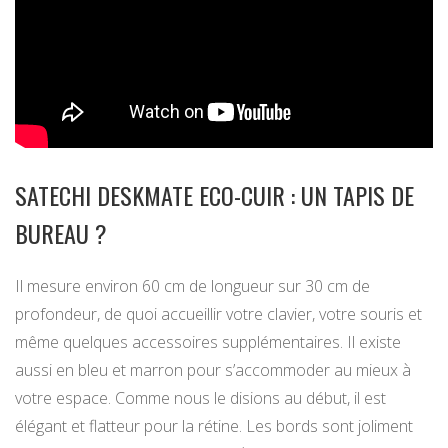
SATECHI DESKMATE ECO-CUIR : UN TAPIS DE
BUREAU ?
Il mesure environ 60 cm de longueur sur 30 cm de
profondeur, de quoi accueillir votre clavier, votre souris et
même quelques accessoires supplémentaires. Il existe
aussi en bleu et marron pour s’accommoder au mieux à
votre espace. Comme nous le disions au début, il est
élégant et flatteur pour la rétine. Les bords sont joliment