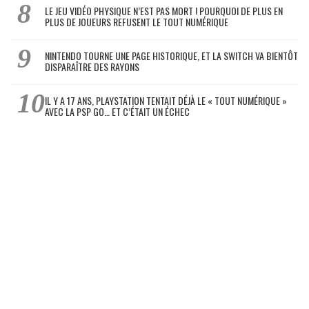
LE JEU VIDÉO PHYSIQUE N’EST PAS MORT ! POURQUOI DE PLUS EN
PLUS DE JOUEURS REFUSENT LE TOUT NUMÉRIQUE
NINTENDO TOURNE UNE PAGE HISTORIQUE, ET LA SWITCH VA BIENTÔT
DISPARAÎTRE DES RAYONS
IL Y A 17 ANS, PLAYSTATION TENTAIT DÉJÀ LE « TOUT NUMÉRIQUE »
AVEC LA PSP GO… ET C’ÉTAIT UN ÉCHEC