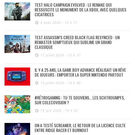
TEST HALO CAMPAIGN EVOLVED : LE REMAKE QUI
RESSUSCITE LE MONUMENT DE LA XBOX, AVEC QUELQUES
CICATRICES
4 août 2026 - 10 h 17
TEST ASSASSIN’S CREED BLACK FLAG RESYNCED : UN
REMASTER SOMPTUEUX QUI SUBLIME UN GRAND
CLASSIQUE
17 juillet 2026 - 10 h 37
IL Y A 25 ANS, LA GAME BOY ADVANCE RÉALISAIT UN RÊVE
DE JOUEURS : EMPORTER LA SUPER NINTENDO PARTOUT
13 juillet 2026 - 14 h 48
#RÉTROGAMING : TU TE SOUVIENS… LES SCHTROUMPFS,
SUR COLECOVISION ?
19 juin 2026 - 19 h 02
ON A TESTÉ SCREAMER, LE RETOUR DE LA LICENCE CULTE
ENTRE RIDGE RACER ET BURNOUT