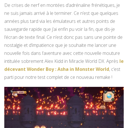
De crises de nerf en montées d’adrénaline frénétiques, je
ne suis jamais arrivé à le terminer. Ce n’est que quelques
années plus tard via les émulateurs et autres points de
sauvegarde rapide que j’ai enfin pu voir la fin, que dis-je
l’écran de texte final. Ce n’est donc pas sans une pointe de
nostalgie et d’impatience que je souhaite me lancer une
nouvelle fois dans l’aventure avec cette nouvelle mouture
intitulée sobrement Alex Kidd in Miracle World DX. Après
le
décevant Wonder Boy : Asha in Monster World
, c’est
parti pour notre test complet de ce nouveau remake !