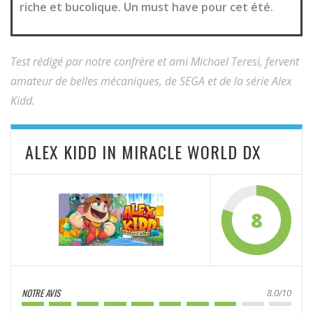
riche et bucolique. Un must have pour cet été.
Test rédigé par notre confrère et ami Michael Teresi, fervent
amateur de belles mécaniques, de SEGA et de la série Alex
Kidd.
ALEX KIDD IN MIRACLE WORLD DX
8
NOTRE AVIS
8.0/10