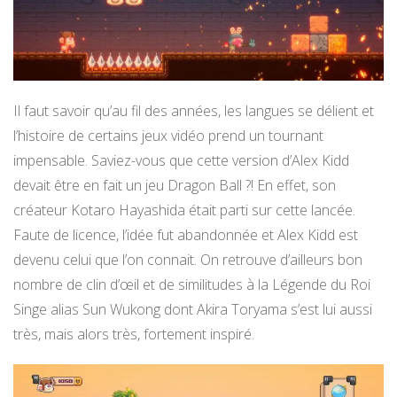
Il faut savoir qu’au fil des années, les langues se délient et
l’histoire de certains jeux vidéo prend un tournant
impensable. Saviez-vous que cette version d’Alex Kidd
devait être en fait un jeu Dragon Ball ?! En effet, son
créateur Kotaro Hayashida était parti sur cette lancée.
Faute de licence, l’idée fut abandonnée et Alex Kidd est
devenu celui que l’on connait. On retrouve d’ailleurs bon
nombre de clin d’œil et de similitudes à la Légende du Roi
Singe alias Sun Wukong dont Akira Toryama s’est lui aussi
très, mais alors très, fortement inspiré.