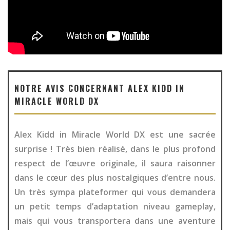
NOTRE AVIS CONCERNANT ALEX KIDD IN
MIRACLE WORLD DX
Alex Kidd in Miracle World DX est une sacrée
surprise ! Très bien réalisé, dans le plus profond
respect de l’œuvre originale, il saura raisonner
dans le cœur des plus nostalgiques d’entre nous.
Un très sympa plateformer qui vous demandera
un petit temps d’adaptation niveau gameplay,
mais qui vous transportera dans une aventure