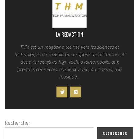
LA REDACTION
THM est un magazine tourné vers les sciences et
technologies de l'avenir, qui propose des actualités et
des avis relatifs au high-tech, à l’automobile, aux
produits connectés, aux jeux vidéo, au cinéma, à la
musique...
Rechercher
RECHERCHER