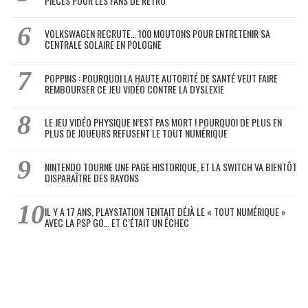
PIÈCES POUR LES FANS DE RÉTRO
VOLKSWAGEN RECRUTE… 100 MOUTONS POUR ENTRETENIR SA
CENTRALE SOLAIRE EN POLOGNE
POPPINS : POURQUOI LA HAUTE AUTORITÉ DE SANTÉ VEUT FAIRE
REMBOURSER CE JEU VIDÉO CONTRE LA DYSLEXIE
LE JEU VIDÉO PHYSIQUE N’EST PAS MORT ! POURQUOI DE PLUS EN
PLUS DE JOUEURS REFUSENT LE TOUT NUMÉRIQUE
NINTENDO TOURNE UNE PAGE HISTORIQUE, ET LA SWITCH VA BIENTÔT
DISPARAÎTRE DES RAYONS
IL Y A 17 ANS, PLAYSTATION TENTAIT DÉJÀ LE « TOUT NUMÉRIQUE »
AVEC LA PSP GO… ET C’ÉTAIT UN ÉCHEC