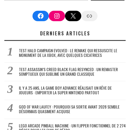
Facebook
Instagram
X
Google News
DERNIERS ARTICLES
TEST HALO CAMPAIGN EVOLVED : LE REMAKE QUI RESSUSCITE LE
MONUMENT DE LA XBOX, AVEC QUELQUES CICATRICES
TEST ASSASSIN’S CREED BLACK FLAG RESYNCED : UN REMASTER
SOMPTUEUX QUI SUBLIME UN GRAND CLASSIQUE
IL Y A 25 ANS, LA GAME BOY ADVANCE RÉALISAIT UN RÊVE DE
JOUEURS : EMPORTER LA SUPER NINTENDO PARTOUT
GOD OF WAR LAUFEY : POURQUOI SA SORTIE AVANT 2028 SEMBLE
DÉSORMAIS QUASIMENT ACQUISE
LEGO ARCADE PINBALL MACHINE : UN FLIPPER FONCTIONNEL DE 2 274