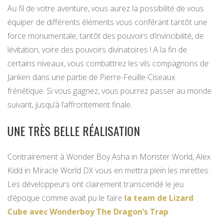
Au fil de votre aventure, vous aurez la possibilité de vous
équiper de différents éléments vous conférant tantôt une
force monumentale, tantôt des pouvoirs d’invincibilité, de
lévitation, voire des pouvoirs divinatoires ! A la fin de
certains niveaux, vous combattrez les vils compagnons de
Janken dans une partie de Pierre-Feuille-Ciseaux
frénétique. Si vous gagnez, vous pourrez passer au monde
suivant, jusqu’à l’affrontement finale.
UNE TRÈS BELLE RÉALISATION
Contrairement à Wonder Boy Asha in Monster World, Alex
Kidd in Miracle World DX vous en mettra plein les mirettes.
Les développeurs ont clairement transcendé le jeu
d’époque comme avait pu le faire
la team de Lizard
Cube avec Wonderboy The Dragon’s Trap
.