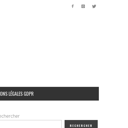
ONS LÉGALES GDPR
echercher
RECHERCHER