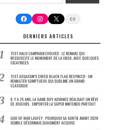
Facebook
Instagram
X
Google News
DERNIERS ARTICLES
TEST HALO CAMPAIGN EVOLVED : LE REMAKE QUI
RESSUSCITE LE MONUMENT DE LA XBOX, AVEC QUELQUES
CICATRICES
TEST ASSASSIN’S CREED BLACK FLAG RESYNCED : UN
REMASTER SOMPTUEUX QUI SUBLIME UN GRAND
CLASSIQUE
IL Y A 25 ANS, LA GAME BOY ADVANCE RÉALISAIT UN RÊVE
DE JOUEURS : EMPORTER LA SUPER NINTENDO PARTOUT
GOD OF WAR LAUFEY : POURQUOI SA SORTIE AVANT 2028
SEMBLE DÉSORMAIS QUASIMENT ACQUISE