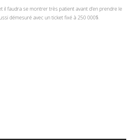
et il faudra se montrer très patient avant d’en prendre le
aussi démesuré avec un ticket fixé à 250 000$.