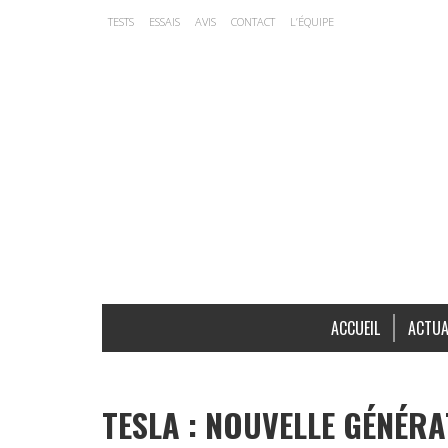
TESTS
ESSAIS
AVIS
CONTACT
L’ÉQUIPE
ACCUEIL
ACTUA
TESLA : NOUVELLE GÉNÉR