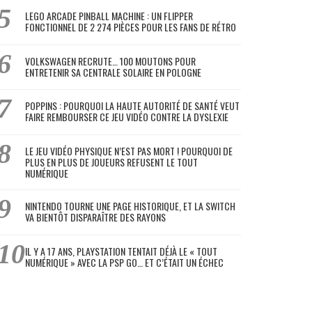
LEGO ARCADE PINBALL MACHINE : UN FLIPPER
FONCTIONNEL DE 2 274 PIÈCES POUR LES FANS DE RÉTRO
VOLKSWAGEN RECRUTE… 100 MOUTONS POUR
ENTRETENIR SA CENTRALE SOLAIRE EN POLOGNE
POPPINS : POURQUOI LA HAUTE AUTORITÉ DE SANTÉ VEUT
FAIRE REMBOURSER CE JEU VIDÉO CONTRE LA DYSLEXIE
LE JEU VIDÉO PHYSIQUE N’EST PAS MORT ! POURQUOI DE
PLUS EN PLUS DE JOUEURS REFUSENT LE TOUT
NUMÉRIQUE
NINTENDO TOURNE UNE PAGE HISTORIQUE, ET LA SWITCH
VA BIENTÔT DISPARAÎTRE DES RAYONS
IL Y A 17 ANS, PLAYSTATION TENTAIT DÉJÀ LE « TOUT
NUMÉRIQUE » AVEC LA PSP GO… ET C’ÉTAIT UN ÉCHEC