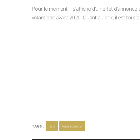
Pour le moment, il s’affiche d’un effet d’annonce 
volant pas avant 2020.
Quant au prix, il est tout 
TAGS :
Tesla
Tesla roadster