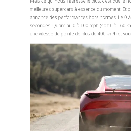
Mais ce qui nous intéresse le plus, c’est que le
meilleures
supercars
à essence du moment.
Et p
annonce des performances hors normes.
Le 0 
secondes.
Quant au 0 à 100 mph
(soit 0 à 160 k
une vitesse de pointe de plus de 400 km/h et vou