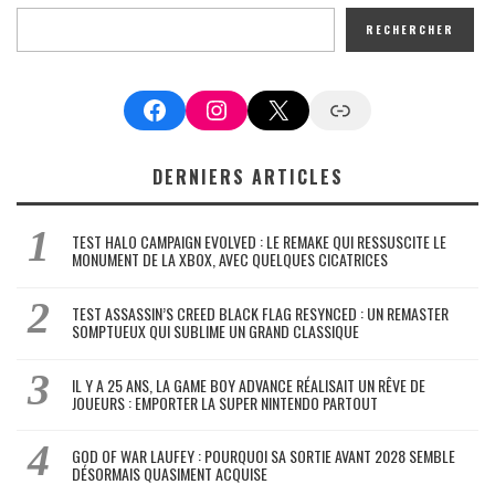
RECHERCHER
Facebook
Instagram
X
Google News
DERNIERS ARTICLES
TEST HALO CAMPAIGN EVOLVED : LE REMAKE QUI RESSUSCITE LE
MONUMENT DE LA XBOX, AVEC QUELQUES CICATRICES
TEST ASSASSIN’S CREED BLACK FLAG RESYNCED : UN REMASTER
SOMPTUEUX QUI SUBLIME UN GRAND CLASSIQUE
IL Y A 25 ANS, LA GAME BOY ADVANCE RÉALISAIT UN RÊVE DE
JOUEURS : EMPORTER LA SUPER NINTENDO PARTOUT
GOD OF WAR LAUFEY : POURQUOI SA SORTIE AVANT 2028 SEMBLE
DÉSORMAIS QUASIMENT ACQUISE