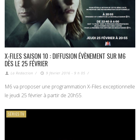
X-FILES SAISON 10 : DIFFUSION ÉVÈNEMENT SUR M6
DÈS LE 25 FÉVRIER
La Redaction
/
9 février 2016 - 9 h 05
/
M6 va proposer une programmation X-Files exceptionnelle
le jeudi 25 février à partir de 20h55.
SÉRIES TV