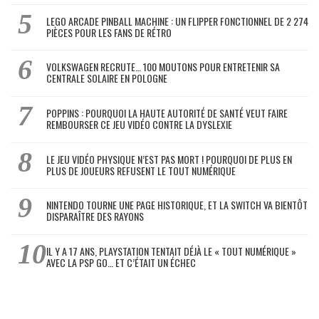
LEGO ARCADE PINBALL MACHINE : UN FLIPPER FONCTIONNEL DE 2 274
PIÈCES POUR LES FANS DE RÉTRO
VOLKSWAGEN RECRUTE… 100 MOUTONS POUR ENTRETENIR SA
CENTRALE SOLAIRE EN POLOGNE
POPPINS : POURQUOI LA HAUTE AUTORITÉ DE SANTÉ VEUT FAIRE
REMBOURSER CE JEU VIDÉO CONTRE LA DYSLEXIE
LE JEU VIDÉO PHYSIQUE N’EST PAS MORT ! POURQUOI DE PLUS EN
PLUS DE JOUEURS REFUSENT LE TOUT NUMÉRIQUE
NINTENDO TOURNE UNE PAGE HISTORIQUE, ET LA SWITCH VA BIENTÔT
DISPARAÎTRE DES RAYONS
IL Y A 17 ANS, PLAYSTATION TENTAIT DÉJÀ LE « TOUT NUMÉRIQUE »
AVEC LA PSP GO… ET C’ÉTAIT UN ÉCHEC