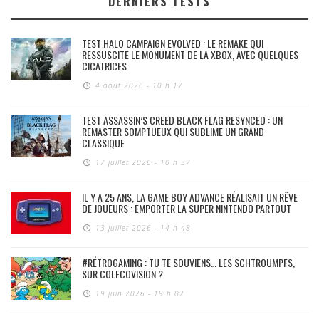
DERNIERS TESTS
TEST HALO CAMPAIGN EVOLVED : LE REMAKE QUI
RESSUSCITE LE MONUMENT DE LA XBOX, AVEC QUELQUES
CICATRICES
4 août 2026 - 10 h 17
TEST ASSASSIN’S CREED BLACK FLAG RESYNCED : UN
REMASTER SOMPTUEUX QUI SUBLIME UN GRAND
CLASSIQUE
17 juillet 2026 - 10 h 37
IL Y A 25 ANS, LA GAME BOY ADVANCE RÉALISAIT UN RÊVE
DE JOUEURS : EMPORTER LA SUPER NINTENDO PARTOUT
13 juillet 2026 - 14 h 48
#RÉTROGAMING : TU TE SOUVIENS… LES SCHTROUMPFS,
SUR COLECOVISION ?
19 juin 2026 - 19 h 02