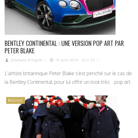
BENTLEY CONTINENTAL : UNE VERSION POP ART PAR
PETER BLAKE
Stéphane D'Angelo
/
18 avril 2016 - 22 h 55
/
L’artiste britannique Peter Blake s’est penché sur le cas de
la Bentley Continental, pour lui offrir un look très… pop art.
MUSIQUE