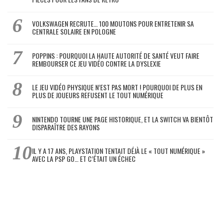
VOLKSWAGEN RECRUTE… 100 MOUTONS POUR ENTRETENIR SA
CENTRALE SOLAIRE EN POLOGNE
POPPINS : POURQUOI LA HAUTE AUTORITÉ DE SANTÉ VEUT FAIRE
REMBOURSER CE JEU VIDÉO CONTRE LA DYSLEXIE
LE JEU VIDÉO PHYSIQUE N’EST PAS MORT ! POURQUOI DE PLUS EN
PLUS DE JOUEURS REFUSENT LE TOUT NUMÉRIQUE
NINTENDO TOURNE UNE PAGE HISTORIQUE, ET LA SWITCH VA BIENTÔT
DISPARAÎTRE DES RAYONS
IL Y A 17 ANS, PLAYSTATION TENTAIT DÉJÀ LE « TOUT NUMÉRIQUE »
AVEC LA PSP GO… ET C’ÉTAIT UN ÉCHEC