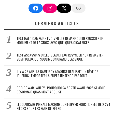
Facebook
Instagram
X
Google News
DERNIERS ARTICLES
TEST HALO CAMPAIGN EVOLVED : LE REMAKE QUI RESSUSCITE LE
MONUMENT DE LA XBOX, AVEC QUELQUES CICATRICES
TEST ASSASSIN’S CREED BLACK FLAG RESYNCED : UN REMASTER
SOMPTUEUX QUI SUBLIME UN GRAND CLASSIQUE
IL Y A 25 ANS, LA GAME BOY ADVANCE RÉALISAIT UN RÊVE DE
JOUEURS : EMPORTER LA SUPER NINTENDO PARTOUT
GOD OF WAR LAUFEY : POURQUOI SA SORTIE AVANT 2028 SEMBLE
DÉSORMAIS QUASIMENT ACQUISE
LEGO ARCADE PINBALL MACHINE : UN FLIPPER FONCTIONNEL DE 2 274
PIÈCES POUR LES FANS DE RÉTRO