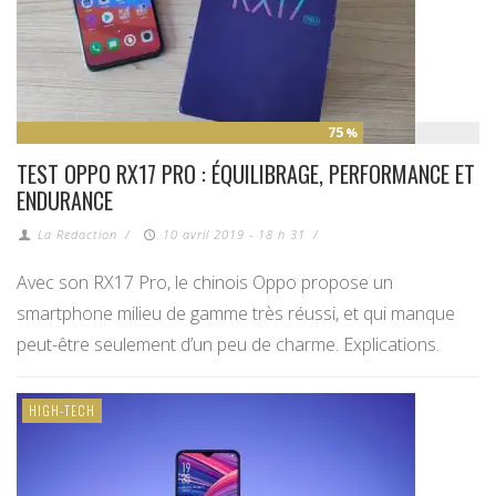
75
%
TEST OPPO RX17 PRO : ÉQUILIBRAGE, PERFORMANCE ET
ENDURANCE
La Redaction
/
10 avril 2019 - 18 h 31
/
Avec son RX17 Pro, le chinois Oppo propose un
smartphone milieu de gamme très réussi, et qui manque
peut-être seulement d’un peu de charme. Explications.
HIGH-TECH