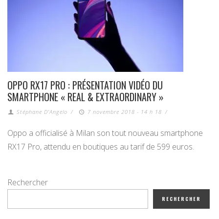
OPPO RX17 PRO : PRÉSENTATION VIDÉO DU
SMARTPHONE « REAL & EXTRAORDINARY »
Stéphane D'Angelo
/
7 novembre 2018 - 14 h 18
/
Oppo a officialisé à Milan son tout nouveau smartphone
RX17 Pro, attendu en boutiques au tarif de 599 euros.
Rechercher
RECHERCHER