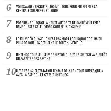
VOLKSWAGEN RECRUTE… 100 MOUTONS POUR ENTRETENIR SA
CENTRALE SOLAIRE EN POLOGNE
POPPINS : POURQUOI LA HAUTE AUTORITÉ DE SANTÉ VEUT FAIRE
REMBOURSER CE JEU VIDÉO CONTRE LA DYSLEXIE
LE JEU VIDÉO PHYSIQUE N’EST PAS MORT ! POURQUOI DE PLUS EN
PLUS DE JOUEURS REFUSENT LE TOUT NUMÉRIQUE
NINTENDO TOURNE UNE PAGE HISTORIQUE, ET LA SWITCH VA BIENTÔT
DISPARAÎTRE DES RAYONS
IL Y A 17 ANS, PLAYSTATION TENTAIT DÉJÀ LE « TOUT NUMÉRIQUE »
AVEC LA PSP GO… ET C’ÉTAIT UN ÉCHEC