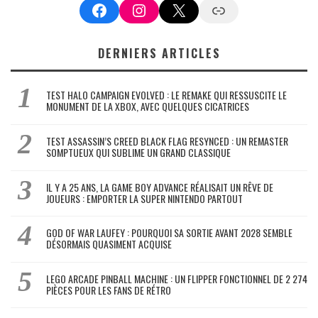
Facebook
Instagram
X
Google News
DERNIERS ARTICLES
TEST HALO CAMPAIGN EVOLVED : LE REMAKE QUI RESSUSCITE LE
MONUMENT DE LA XBOX, AVEC QUELQUES CICATRICES
TEST ASSASSIN’S CREED BLACK FLAG RESYNCED : UN REMASTER
SOMPTUEUX QUI SUBLIME UN GRAND CLASSIQUE
IL Y A 25 ANS, LA GAME BOY ADVANCE RÉALISAIT UN RÊVE DE
JOUEURS : EMPORTER LA SUPER NINTENDO PARTOUT
GOD OF WAR LAUFEY : POURQUOI SA SORTIE AVANT 2028 SEMBLE
DÉSORMAIS QUASIMENT ACQUISE
LEGO ARCADE PINBALL MACHINE : UN FLIPPER FONCTIONNEL DE 2 274
PIÈCES POUR LES FANS DE RÉTRO