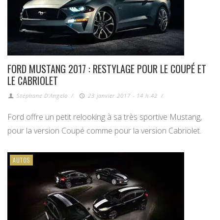
FORD MUSTANG 2017 : RESTYLAGE POUR LE COUPÉ ET
LE CABRIOLET
Stéphane D'Angelo
/
23 janvier 2017 - 14 h 42
/
Ford offre un petit relooking à sa très sportive Mustang,
pour la version Coupé comme pour la version Cabriolet.
AUTOS