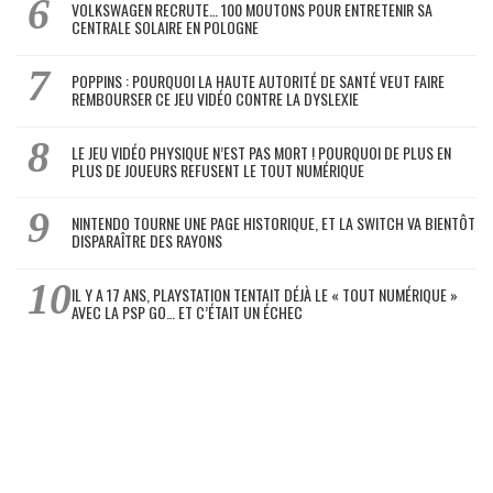
VOLKSWAGEN RECRUTE… 100 MOUTONS POUR ENTRETENIR SA
CENTRALE SOLAIRE EN POLOGNE
POPPINS : POURQUOI LA HAUTE AUTORITÉ DE SANTÉ VEUT FAIRE
REMBOURSER CE JEU VIDÉO CONTRE LA DYSLEXIE
LE JEU VIDÉO PHYSIQUE N’EST PAS MORT ! POURQUOI DE PLUS EN
PLUS DE JOUEURS REFUSENT LE TOUT NUMÉRIQUE
NINTENDO TOURNE UNE PAGE HISTORIQUE, ET LA SWITCH VA BIENTÔT
DISPARAÎTRE DES RAYONS
IL Y A 17 ANS, PLAYSTATION TENTAIT DÉJÀ LE « TOUT NUMÉRIQUE »
AVEC LA PSP GO… ET C’ÉTAIT UN ÉCHEC