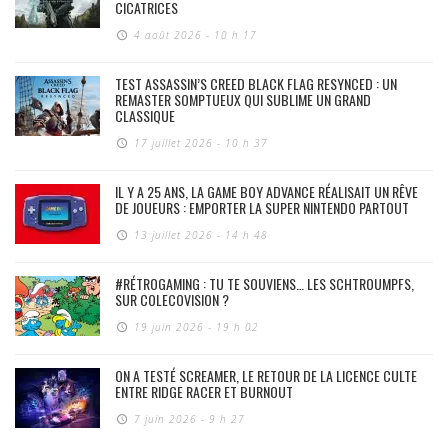
CICATRICES
4 août 2026 - 10 h 17
TEST ASSASSIN’S CREED BLACK FLAG RESYNCED : UN
REMASTER SOMPTUEUX QUI SUBLIME UN GRAND
CLASSIQUE
17 juillet 2026 - 10 h 37
IL Y A 25 ANS, LA GAME BOY ADVANCE RÉALISAIT UN RÊVE
DE JOUEURS : EMPORTER LA SUPER NINTENDO PARTOUT
13 juillet 2026 - 14 h 48
#RÉTROGAMING : TU TE SOUVIENS… LES SCHTROUMPFS,
SUR COLECOVISION ?
19 juin 2026 - 19 h 02
ON A TESTÉ SCREAMER, LE RETOUR DE LA LICENCE CULTE
ENTRE RIDGE RACER ET BURNOUT
7 juin 2026 - 9 h 27