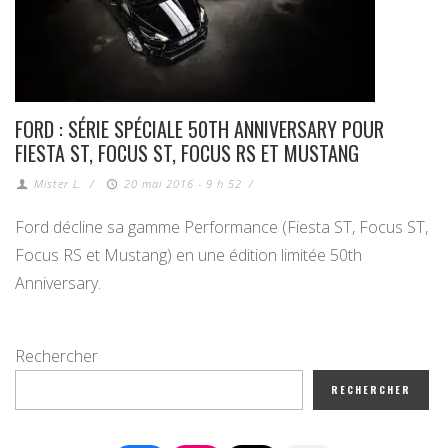
FORD : SÉRIE SPÉCIALE 50TH ANNIVERSARY POUR
FIESTA ST, FOCUS ST, FOCUS RS ET MUSTANG
Mister L.
/
20 mai 2016 - 9 h 52
/
Ford décline sa gamme Performance (Fiesta ST, Focus ST,
Focus RS et Mustang) en une édition limitée 50th
Anniversary.
Rechercher
RECHERCHER