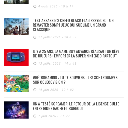
4 août 2026 - 10 h 17
TEST ASSASSIN’S CREED BLACK FLAG RESYNCED : UN
REMASTER SOMPTUEUX QUI SUBLIME UN GRAND
CLASSIQUE
17 juillet 2026 - 10 h 37
IL Y A 25 ANS, LA GAME BOY ADVANCE RÉALISAIT UN RÊVE
DE JOUEURS : EMPORTER LA SUPER NINTENDO PARTOUT
13 juillet 2026 - 14 h 48
#RÉTROGAMING : TU TE SOUVIENS… LES SCHTROUMPFS,
SUR COLECOVISION ?
19 juin 2026 - 19 h 02
ON A TESTÉ SCREAMER, LE RETOUR DE LA LICENCE CULTE
ENTRE RIDGE RACER ET BURNOUT
7 juin 2026 - 9 h 27