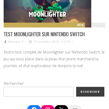
80
%
TEST MOONLIGHTER SUR NINTENDO SWITCH
Monsieur P
/
10 novembre 2018 - 8 h 00
/
Notre test complet de Moonlighter sur Nintendo Switch, le
jeu qui vous place dans la peau d’un jeune marchand la
journée, et d’un explorateur de donjons la nuit.
Rechercher
RECHERCHER