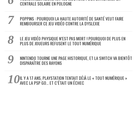
CENTRALE SOLAIRE EN POLOGNE
POPPINS : POURQUOI LA HAUTE AUTORITÉ DE SANTÉ VEUT FAIRE
REMBOURSER CE JEU VIDÉO CONTRE LA DYSLEXIE
LE JEU VIDÉO PHYSIQUE N’EST PAS MORT ! POURQUOI DE PLUS EN
PLUS DE JOUEURS REFUSENT LE TOUT NUMÉRIQUE
NINTENDO TOURNE UNE PAGE HISTORIQUE, ET LA SWITCH VA BIENTÔT
DISPARAÎTRE DES RAYONS
IL Y A 17 ANS, PLAYSTATION TENTAIT DÉJÀ LE « TOUT NUMÉRIQUE »
AVEC LA PSP GO… ET C’ÉTAIT UN ÉCHEC