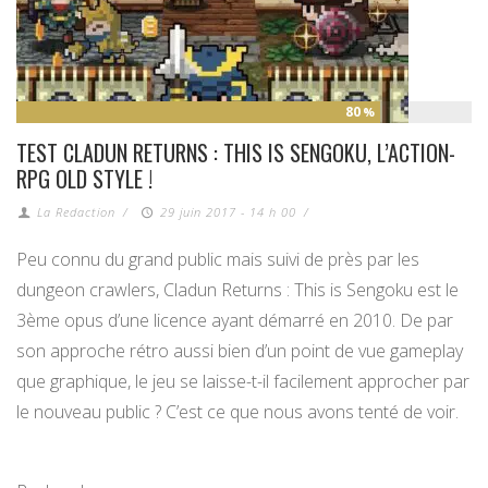
80
%
TEST CLADUN RETURNS : THIS IS SENGOKU, L’ACTION-
RPG OLD STYLE !
La Redaction
/
29 juin 2017 - 14 h 00
/
Peu connu du grand public mais suivi de près par les
dungeon crawlers, Cladun Returns : This is Sengoku est le
3ème opus d’une licence ayant démarré en 2010. De par
son approche rétro aussi bien d’un point de vue gameplay
que graphique, le jeu se laisse-t-il facilement approcher par
le nouveau public ? C’est ce que nous avons tenté de voir.