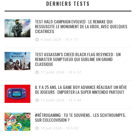
DERNIERS TESTS
TEST HALO CAMPAIGN EVOLVED : LE REMAKE QUI
RESSUSCITE LE MONUMENT DE LA XBOX, AVEC QUELQUES
CICATRICES
4 août 2026 - 10 h 17
TEST ASSASSIN’S CREED BLACK FLAG RESYNCED : UN
REMASTER SOMPTUEUX QUI SUBLIME UN GRAND
CLASSIQUE
17 juillet 2026 - 10 h 37
IL Y A 25 ANS, LA GAME BOY ADVANCE RÉALISAIT UN RÊVE
DE JOUEURS : EMPORTER LA SUPER NINTENDO PARTOUT
13 juillet 2026 - 14 h 48
#RÉTROGAMING : TU TE SOUVIENS… LES SCHTROUMPFS,
SUR COLECOVISION ?
19 juin 2026 - 19 h 02