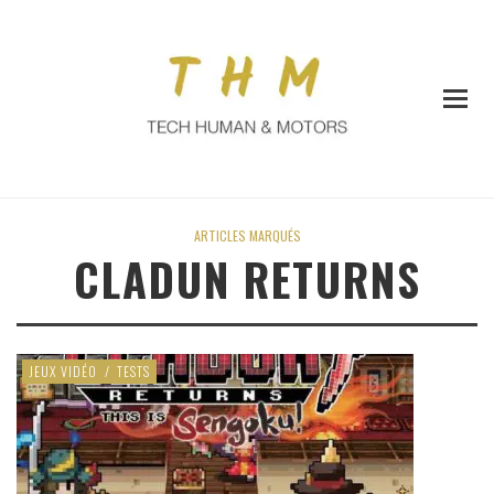
ARTICLES MARQUÉS
CLADUN RETURNS
JEUX VIDÉO
/
TESTS