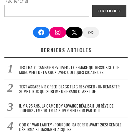
Rechercher
RECHERCHER
Facebook
Instagram
X
Google News
DERNIERS ARTICLES
TEST HALO CAMPAIGN EVOLVED : LE REMAKE QUI RESSUSCITE LE
MONUMENT DE LA XBOX, AVEC QUELQUES CICATRICES
TEST ASSASSIN’S CREED BLACK FLAG RESYNCED : UN REMASTER
SOMPTUEUX QUI SUBLIME UN GRAND CLASSIQUE
IL Y A 25 ANS, LA GAME BOY ADVANCE RÉALISAIT UN RÊVE DE
JOUEURS : EMPORTER LA SUPER NINTENDO PARTOUT
GOD OF WAR LAUFEY : POURQUOI SA SORTIE AVANT 2028 SEMBLE
DÉSORMAIS QUASIMENT ACQUISE