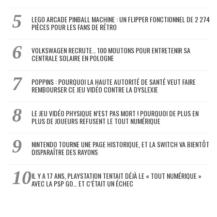
LEGO ARCADE PINBALL MACHINE : UN FLIPPER FONCTIONNEL DE 2 274
PIÈCES POUR LES FANS DE RÉTRO
VOLKSWAGEN RECRUTE… 100 MOUTONS POUR ENTRETENIR SA
CENTRALE SOLAIRE EN POLOGNE
POPPINS : POURQUOI LA HAUTE AUTORITÉ DE SANTÉ VEUT FAIRE
REMBOURSER CE JEU VIDÉO CONTRE LA DYSLEXIE
LE JEU VIDÉO PHYSIQUE N’EST PAS MORT ! POURQUOI DE PLUS EN
PLUS DE JOUEURS REFUSENT LE TOUT NUMÉRIQUE
NINTENDO TOURNE UNE PAGE HISTORIQUE, ET LA SWITCH VA BIENTÔT
DISPARAÎTRE DES RAYONS
IL Y A 17 ANS, PLAYSTATION TENTAIT DÉJÀ LE « TOUT NUMÉRIQUE »
AVEC LA PSP GO… ET C’ÉTAIT UN ÉCHEC